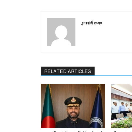
বন্দরবার্তা ডেস্ক
RELATED ARTICLES