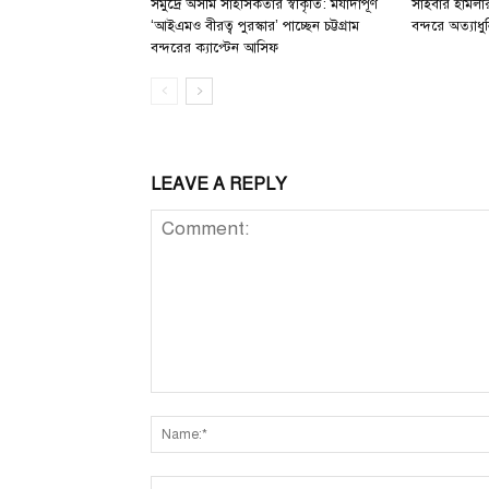
সমুদ্রে অসীম সাহসিকতার স্বীকৃতি: মর্যাদাপূর্ণ
সাইবার হামলার 
‘আইএমও বীরত্ব পুরস্কার’ পাচ্ছেন চট্টগ্রাম
বন্দরে অত্যাধুন
বন্দরের ক্যাপ্টেন আসিফ
LEAVE A REPLY