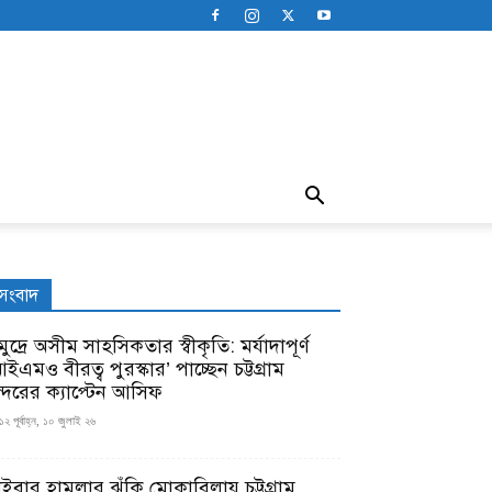
সংবাদ
ুদ্রে অসীম সাহসিকতার স্বীকৃতি: মর্যাদাপূর্ণ
ইএমও বীরত্ব পুরস্কার’ পাচ্ছেন চট্টগ্রাম
ন্দরের ক্যাপ্টেন আসিফ
১২ পূর্বাহ্ন, ১০ জুলাই ২৬
াইবার হামলার ঝুঁকি মোকাবিলায় চট্টগ্রাম