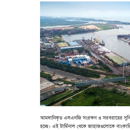
আমদানিকৃত এলএনজি সংরক্ষণ ও সরবরাহের সুবিধার
হচ্ছে। এই টার্মিনাল থেকে জাহাজগুলোকে বাংকারি