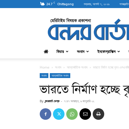
C
24.7
শুক্রবার, আগস্ট ৭, ২০২৬
সাবস্ক্রাই
Chittagong
বন্দরবার্তা
ফিচার
সংবাদ
ইনফোগ্রাফিক্স
Home
সংবাদ
আন্তর্জাতিক সংবাদ
ভারতে নির্মাণ হচ্ছে বৃহৎ এলএনজি 
সংবাদ
আন্তর্জাতিক সংবাদ
ভারতে নির্মাণ হচ্ছে
By
বন্দরবার্তা ডেস্ক
-
৭:৪৭ অপরাহ্ন, ৬ জানুয়ারি ২২