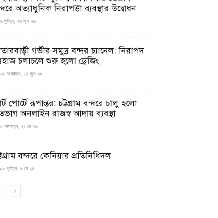
্দরে অত্যাধুনিক নিরাপত্তা ব্যবস্থার উদ্বোধন
 পূর্বাহ্ন, ২৯ জুন ২৬
াতারবাড়ী গভীর সমুদ্র বন্দর চ্যানেল: নিরাপদ
াহাজ চলাচলে শুরু হলো ড্রেজিং
২৫ অপরাহ্ন, ১৬ জুন ২৬
মার্ট পোর্টে রূপান্তর: চট্টগ্রাম বন্দরে চালু হলো
তভাগ অনলাইন রাজস্ব আদায় ব্যবস্থা
০ অপরাহ্ন, ২১ মে ২৬
্টগ্রাম বন্দরে কেনিয়ার প্রতিনিধিদল
০ পূর্বাহ্ন, ৬ মে ২৬