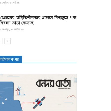
২ পূর্বাহ্ন, ১২ মার্চ ২৪
্যপ্রাচ্যের অস্থিতিশীলতার প্রভাবে বিশ্বজুড়ে পণ্য
রিবহন ভাড়া বেড়েছে
০ অপরাহ্ন, ১৭ অক্টোবর ২৩
বর্তমান সংখ্যা