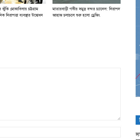
ঝুঁকি মোকাবিলায় চট্টগ্রাম
মাতারবাড়ী গভীর সমুদ্র বন্দর চ্যানেল: নিরাপদ
িক নিরাপত্তা ব্যবস্থার উদ্বোধন
জাহাজ চলাচলে শুরু হলো ড্রেজিং
সম