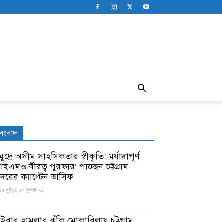
সংবাদ
ুদ্রে অসীম সাহসিকতার স্বীকৃতি: মর্যাদাপূর্ণ
ইএমও বীরত্ব পুরস্কার’ পাচ্ছেন চট্টগ্রাম
ন্দরের ক্যাপ্টেন আসিফ
১২ পূর্বাহ্ন, ১০ জুলাই ২৬
াইবার হামলার ঝুঁকি মোকাবিলায় চট্টগ্রাম