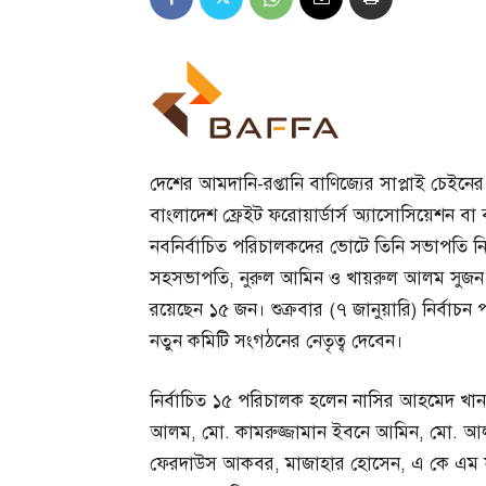
দেশের আমদানি-রপ্তানি বাণিজ্যের সাপ্লাই চেইনের গ
বাংলাদেশ ফ্রেইট ফরোয়ার্ডার্স অ্যাসোসিয়েশন ব
নবনির্বাচিত পরিচালকদের ভোটে তিনি সভাপতি নির্
সহসভাপতি, নুরুল আমিন ও খায়রুল আলম সুজন স
রয়েছেন ১৫ জন। শুক্রবার (৭ জানুয়ারি) নির্বাচ
নতুন কমিটি সংগঠনের নেতৃত্ব দেবেন।
নির্বাচিত ১৫ পরিচালক হলেন নাসির আহমেদ খ
আলম, মো. কামরুজ্জামান ইবনে আমিন, মো. আলম
ফেরদাউস আকবর, মাজাহার হোসেন, এ কে এম ফ