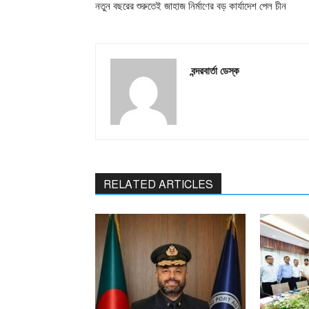
নতুন বছরের শুরুতেই জাহাজ নির্মাণের বড় কার্যাদেশ পেল চীন
বন্দরবার্তা ডেস্ক
RELATED ARTICLES