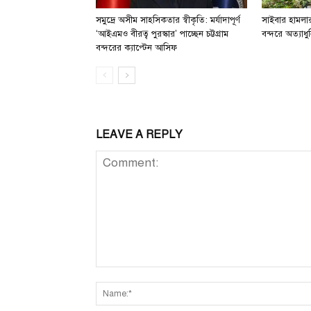
সমুদ্রে অসীম সাহসিকতার স্বীকৃতি: মর্যাদাপূর্ণ
সাইবার হামলার 
‘আইএমও বীরত্ব পুরস্কার’ পাচ্ছেন চট্টগ্রাম
বন্দরে অত্যাধুন
বন্দরের ক্যাপ্টেন আসিফ
LEAVE A REPLY