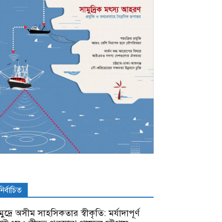
নির্বাচিত
ুদ্রে অসীম সাহসিকতার স্বীকৃতি: মর্যাদাপূর্ণ