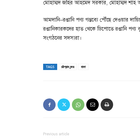
মোহাম্মদ জহির আহমেদ সরকার, মোহাম্মদ শাহ
আমদানি–রপ্তানি পণ্য গন্তব্যে পৌঁছে দেওয়ার দা
রপ্তানিকারকদের হাত থেকে ডিপোতে রপ্তানি পণ্য বুঝ
সংগঠনের সদস্যরা।
TAGS
চট্টগ্রাম বন্দর
বাফা
Previous article