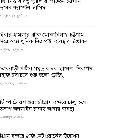
ইএমও বীরত্ব পুরস্কার’ পাচ্ছেন চট্টগ্রাম
ন্দরের ক্যাপ্টেন আসিফ
১২ পূর্বাহ্ন, ১০ জুলাই ২৬
াইবার হামলার ঝুঁকি মোকাবিলায় চট্টগ্রাম
্দরে অত্যাধুনিক নিরাপত্তা ব্যবস্থার উদ্বোধন
 পূর্বাহ্ন, ২৯ জুন ২৬
াতারবাড়ী গভীর সমুদ্র বন্দর চ্যানেল: নিরাপদ
াহাজ চলাচলে শুরু হলো ড্রেজিং
২৫ অপরাহ্ন, ১৬ জুন ২৬
মার্ট পোর্টে রূপান্তর: চট্টগ্রাম বন্দরে চালু হলো
তভাগ অনলাইন রাজস্ব আদায় ব্যবস্থা
০ অপরাহ্ন, ২১ মে ২৬
্টগ্রাম বন্দরে ৫জি নেটওয়ার্কের উদ্বোধন