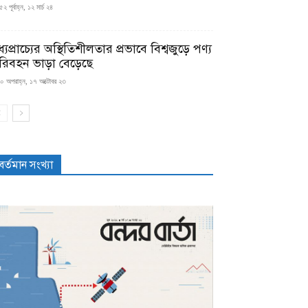
২ পূর্বাহ্ন, ১২ মার্চ ২৪
্যপ্রাচ্যের অস্থিতিশীলতার প্রভাবে বিশ্বজুড়ে পণ্য
রিবহন ভাড়া বেড়েছে
০ অপরাহ্ন, ১৭ অক্টোবর ২৩
বর্তমান সংখ্যা