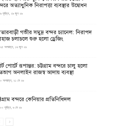
্দরে অত্যাধুনিক নিরাপত্তা ব্যবস্থার উদ্বোধন
 পূর্বাহ্ন, ২৯ জুন ২৬
াতারবাড়ী গভীর সমুদ্র বন্দর চ্যানেল: নিরাপদ
াহাজ চলাচলে শুরু হলো ড্রেজিং
২৫ অপরাহ্ন, ১৬ জুন ২৬
মার্ট পোর্টে রূপান্তর: চট্টগ্রাম বন্দরে চালু হলো
তভাগ অনলাইন রাজস্ব আদায় ব্যবস্থা
০ অপরাহ্ন, ২১ মে ২৬
্টগ্রাম বন্দরে কেনিয়ার প্রতিনিধিদল
০ পূর্বাহ্ন, ৬ মে ২৬