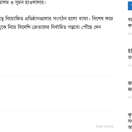
 আলম ও সুমন হাওলাদার।
য়িত্বে নিয়োজিত প্রতিষ্ঠানগুলোর সংগঠন হলো বাফা। বিশেষ করে
ব্
ক
ে নিয়ে বিদেশি ক্রেতাদের নির্ধারিত গন্তব্যে পৌঁছে দেন
১২:
ই
ড
১২:
জ
জ
১২:
ক
স
আ
Next article