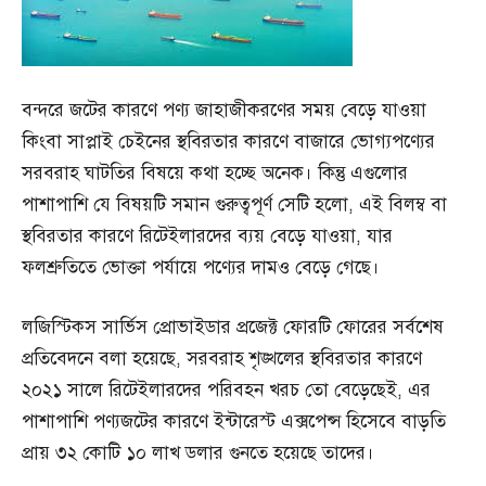
বন্দরে জটের কারণে পণ্য জাহাজীকরণের সময় বেড়ে যাওয়া
কিংবা সাপ্লাই চেইনের স্থবিরতার কারণে বাজারে ভোগ্যপণ্যের
সরবরাহ ঘাটতির বিষয়ে কথা হচ্ছে অনেক। কিন্তু এগুলোর
পাশাপাশি যে বিষয়টি সমান গুরুত্বপূর্ণ সেটি হলো, এই বিলম্ব বা
স্থবিরতার কারণে রিটেইলারদের ব্যয় বেড়ে যাওয়া, যার
ফলশ্রুতিতে ভোক্তা পর্যায়ে পণ্যের দামও বেড়ে গেছে।
লজিস্টিকস সার্ভিস প্রোভাইডার প্রজেক্ট ফোরটি ফোরের সর্বশেষ
প্রতিবেদনে বলা হয়েছে, সরবরাহ শৃঙ্খলের স্থবিরতার কারণে
২০২১ সালে রিটেইলারদের পরিবহন খরচ তো বেড়েছেই, এর
পাশাপাশি পণ্যজটের কারণে ইন্টারেস্ট এক্সপেন্স হিসেবে বাড়তি
প্রায় ৩২ কোটি ১০ লাখ ডলার গুনতে হয়েছে তাদের।