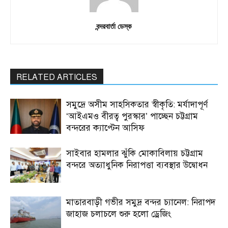
বন্দরবার্তা ডেস্ক
RELATED ARTICLES
সমুদ্রে অসীম সাহসিকতার স্বীকৃতি: মর্যাদাপূর্ণ
‘আইএমও বীরত্ব পুরস্কার’ পাচ্ছেন চট্টগ্রাম
বন্দরের ক্যাপ্টেন আসিফ
সাইবার হামলার ঝুঁকি মোকাবিলায় চট্টগ্রাম
বন্দরে অত্যাধুনিক নিরাপত্তা ব্যবস্থার উদ্বোধন
মাতারবাড়ী গভীর সমুদ্র বন্দর চ্যানেল: নিরাপদ
জাহাজ চলাচলে শুরু হলো ড্রেজিং