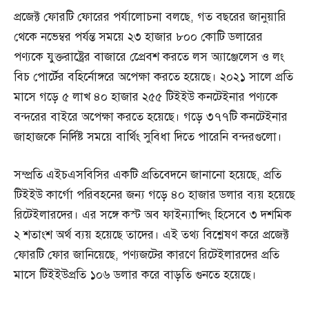
প্রজেক্ট ফোরটি ফোরের পর্যালোচনা বলছে, গত বছরের জানুয়ারি
থেকে নভেম্বর পর্যন্ত সময়ে ২৩ হাজার ৮০০ কোটি ডলারের
পণ্যকে যুক্তরাষ্ট্রের বাজারে প্রেেবশ করতে লস অ্যাঞ্জেলেস ও লং
বিচ পোর্টের বহির্নোঙ্গরে অপেক্ষা করতে হয়েছে। ২০২১ সালে প্রতি
মাসে গড়ে ৫ লাখ ৪০ হাজার ২৫৫ টিইইউ কনটেইনার পণ্যকে
বন্দরের বাইরে অপেক্ষা করতে হয়েছে। গড়ে ৩৭৭টি কনটেইনার
জাহাজকে নির্দিষ্ট সময়ে বার্থিং সুবিধা দিতে পারেনি বন্দরগুলো।
সম্প্রতি এইচএসবিসির একটি প্রতিবেদনে জানানো হয়েছে, প্রতি
টিইইউ কার্গো পরিবহনের জন্য গড়ে ৪০ হাজার ডলার ব্যয় হয়েছে
রিটেইলারদের। এর সঙ্গে কস্ট অব ফাইন্যান্সিং হিসেবে ৩ দশমিক
২ শতাংশ অর্থ ব্যয় হয়েছে তাদের। এই তথ্য বিশ্লেষণ করে প্রজেক্ট
ফোরটি ফোর জানিয়েছে, পণ্যজটের কারণে রিটেইলারদের প্রতি
মাসে টিইইউপ্রতি ১০৬ ডলার করে বাড়তি গুনতে হয়েছে।