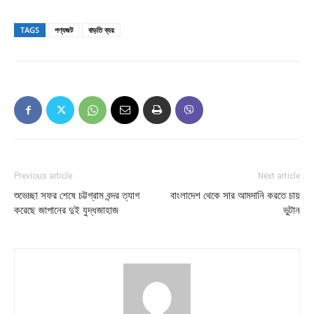
TAGS
পণ্যজট
বাড়তি ব্যয়
Previous article
Next article
শুভেচ্ছা সফর শেষে চট্টগ্রাম বন্দর ত্যাগ
বাংলাদেশ থেকে সার আমদানি করতে চায়
করেছে জাপানের দুই যুদ্ধজাহাজ
ভুটান