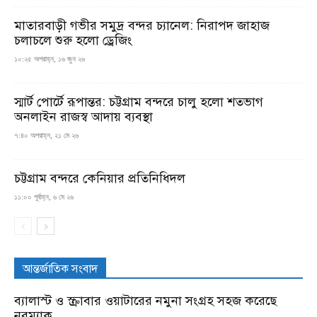
মাতারবাড়ী গভীর সমুদ্র বন্দর চ্যানেল: নিরাপদ জাহাজ
চলাচলে শুরু হলো ড্রেজিং
১০:২৫ অপরাহ্ন, ১৬ জুন ২৬
স্মার্ট পোর্টে রূপান্তর: চট্টগ্রাম বন্দরে চালু হলো শতভাগ
অনলাইন রাজস্ব আদায় ব্যবস্থা
৭:৪০ অপরাহ্ন, ২১ মে ২৬
চট্টগ্রাম বন্দরে কেনিয়ার প্রতিনিধিদল
১১:০০ পূর্বাহ্ন, ৬ মে ২৬
আন্তর্জাতিক সংবাদ
ব্যালাস্ট ও স্ক্রাবার ওয়াটারের নমুনা সংগ্রহ সহজ করেছে
নরম্যাক