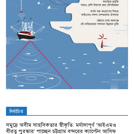
নির্বাচিত
সমুদ্রে অসীম সাহসিকতার স্বীকৃতি: মর্যাদাপূর্ণ ‘আইএমও
বীরত্ব পুরস্কার’ পাচ্ছেন চট্টগ্রাম বন্দরের ক্যাপ্টেন আসিফ