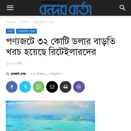
Home
সংবাদ
আন্তর্জাতিক সংবাদ
সংবাদ
আন্তর্জাতিক সংবাদ
পণ্যজটে ৩২ কোটি ডলার বাড়তি
খরচ হয়েছে রিটেইলারদের
২০২১ সাল
By
বন্দরবার্তা ডেস্ক
-
২:২৩ অপরাহ্ন, ১১ জানুয়ারি ২২