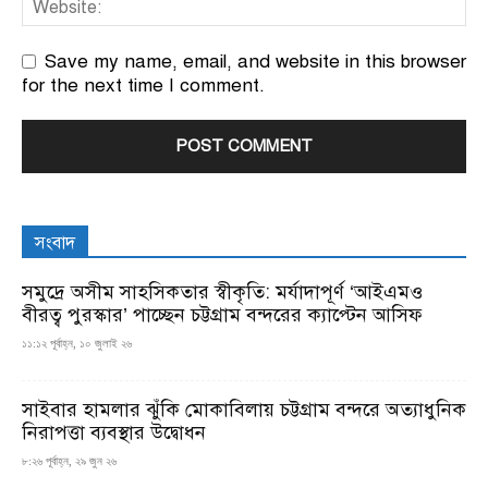
Save my name, email, and website in this browser
for the next time I comment.
সংবাদ
সমুদ্রে অসীম সাহসিকতার স্বীকৃতি: মর্যাদাপূর্ণ ‘আইএমও
বীরত্ব পুরস্কার’ পাচ্ছেন চট্টগ্রাম বন্দরের ক্যাপ্টেন আসিফ
১১:১২ পূর্বাহ্ন, ১০ জুলাই ২৬
সাইবার হামলার ঝুঁকি মোকাবিলায় চট্টগ্রাম বন্দরে অত্যাধুনিক
নিরাপত্তা ব্যবস্থার উদ্বোধন
৮:২৬ পূর্বাহ্ন, ২৯ জুন ২৬