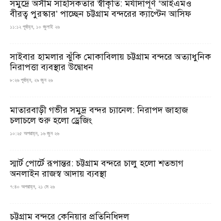
সমুদ্রে অসীম সাহসিকতার স্বীকৃতি: মর্যাদাপূর্ণ ‘আইএমও
বীরত্ব পুরস্কার’ পাচ্ছেন চট্টগ্রাম বন্দরের ক্যাপ্টেন আসিফ
১১:১২ পূর্বাহ্ন, ১০ জুলাই ২৬
সাইবার হামলার ঝুঁকি মোকাবিলায় চট্টগ্রাম বন্দরে অত্যাধুনিক
নিরাপত্তা ব্যবস্থার উদ্বোধন
৮:২৬ পূর্বাহ্ন, ২৯ জুন ২৬
মাতারবাড়ী গভীর সমুদ্র বন্দর চ্যানেল: নিরাপদ জাহাজ
চলাচলে শুরু হলো ড্রেজিং
১০:২৫ অপরাহ্ন, ১৬ জুন ২৬
স্মার্ট পোর্টে রূপান্তর: চট্টগ্রাম বন্দরে চালু হলো শতভাগ
অনলাইন রাজস্ব আদায় ব্যবস্থা
৭:৪০ অপরাহ্ন, ২১ মে ২৬
চট্টগ্রাম বন্দরে কেনিয়ার প্রতিনিধিদল