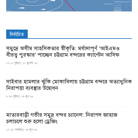
নির্বাচিত
সমুদ্রে অসীম সাহসিকতার স্বীকৃতি: মর্যাদাপূর্ণ ‘আইএমও
বীরত্ব পুরস্কার’ পাচ্ছেন চট্টগ্রাম বন্দরের ক্যাপ্টেন আসিফ
১১:১২ পূর্বাহ্ন, ১০ জুলাই ২৬
সাইবার হামলার ঝুঁকি মোকাবিলায় চট্টগ্রাম বন্দরে অত্যাধুনিক
নিরাপত্তা ব্যবস্থার উদ্বোধন
৮:২৬ পূর্বাহ্ন, ২৯ জুন ২৬
মাতারবাড়ী গভীর সমুদ্র বন্দর চ্যানেল: নিরাপদ জাহাজ
চলাচলে শুরু হলো ড্রেজিং
১০:২৫ অপরাহ্ন, ১৬ জুন ২৬