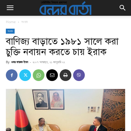
Home
সংবাদ
সংবাদ
বাণিজ্য বাড়াতে ১৯৮১ সালে করা
চুক্তি নবায়ন করতে চায় ইরাক
By
ওমর ফারুক ইমন
-
৬:০৭ অপরাহ্ন, ২১ জানুয়ারি ২২