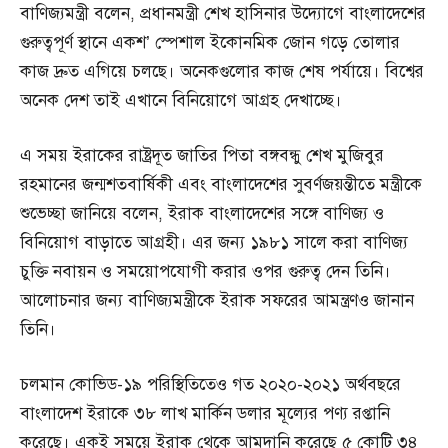
বাণিজ্যমন্ত্রী বলেন, প্রধানমন্ত্রী শেখ হাসিনার উদ্যোগে বাংলাদেশের
গুরুত্বপূর্ণ স্থানে একশ’ স্পেশাল ইকোনমিক জোন গড়ে তোলার
কাজ দ্রুত এগিয়ে চলছে। অনেকগুলোর কাজ শেষ পর্যায়ে। বিশ্বের
অনেক দেশ তাই এখানে বিনিয়োগে আগ্রহ দেখাচ্ছে।
এ সময় ইরাকের রাষ্ট্রদূত জাতির পিতা বঙ্গবন্ধু শেখ মুজিবুর
রহমানের জন্মশতবার্ষিকী এবং বাংলাদেশের সুবর্ণজয়ন্তীতে মন্ত্রীকে
শুভেচ্ছা জানিয়ে বলেন, ইরাক বাংলাদেশের সঙ্গে বাণিজ্য ও
বিনিয়োগ বাড়াতে আগ্রহী। এর জন্য ১৯৮১ সালে করা বাণিজ্য
চুক্তি নবায়ন ও সময়োপযোগী করার ওপর গুরুত্ব দেন তিনি।
আলোচনার জন্য বাণিজ্যমন্ত্রীকে ইরাক সফরের আমন্ত্রণও জানান
তিনি।
চলমান কোভিড-১৯ পরিস্থিতিতেও গত ২০২০-২০২১ অর্থবছরে
বাংলাদেশ ইরাকে ৩৮ লাখ মার্কিন ডলার মূল্যের পণ্য রপ্তানি
করেছে। একই সময়ে ইরাক থেকে আমদানি করেছে ৫ কোটি ৩৪