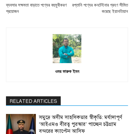
ব্যবসার সক্ষমতা বাড়াতে পণ্যের বহুমুখীকরণ
রপ্তানি পণ্যের কনটেইনার গ্রহণ সীমিত
প্রয়োজন
করেছে ইয়ানতিয়ান
ওমর ফারুক ইমন
RELATED ARTICLES
সমুদ্রে অসীম সাহসিকতার স্বীকৃতি: মর্যাদাপূর্ণ
‘আইএমও বীরত্ব পুরস্কার’ পাচ্ছেন চট্টগ্রাম
বন্দরের ক্যাপ্টেন আসিফ