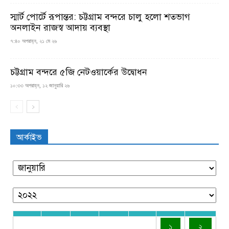
স্মার্ট পোর্টে রূপান্তর: চট্টগ্রাম বন্দরে চালু হলো শতভাগ
অনলাইন রাজস্ব আদায় ব্যবস্থা
৭:৪০ অপরাহ্ন, ২১ মে ২৬
চট্টগ্রাম বন্দরে ৫জি নেটওয়ার্কের উদ্বোধন
১০:৩৩ অপরাহ্ন, ১২ জানুয়ারি ২৬
আর্কাইভ
১
২