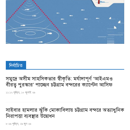
নির্বাচিত
সমুদ্রে অসীম সাহসিকতার স্বীকৃতি: মর্যাদাপূর্ণ ‘আইএমও
বীরত্ব পুরস্কার’ পাচ্ছেন চট্টগ্রাম বন্দরের ক্যাপ্টেন আসিফ
১১:১২ পূর্বাহ্ন, ১০ জুলাই ২৬
সাইবার হামলার ঝুঁকি মোকাবিলায় চট্টগ্রাম বন্দরে অত্যাধুনিক
নিরাপত্তা ব্যবস্থার উদ্বোধন
৮:২৬ পূর্বাহ্ন, ২৯ জুন ২৬