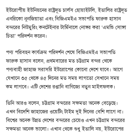
ইউরোপীয় ইউনিয়নের রাষ্ট্রদূত চার্লস হোয়াইটলি, ইতালির রাষ্ট্রদূত
এনরিকো নুনজিয়াতা এবং বিজিএমইএ সভাপতি ফারুক হাসান
বন্দরের নিউমুরিং কনটেইনার টার্মিনালে নোঙ্গর করা ‘এমভি সোঙ্গা
চিতা’ পরিদর্শন করেন।
পণ্য পরিবহন কার্যক্রম পরিদর্শন শেষে বিজিএমইএ সভাপতি
ফারুক হাসান বলেন, প্রথমবারের মত চট্টগ্রাম বন্দর থেকে
পণ্যবাহী জাহাজ সরাসরি ইউরোপের কোনো দেশে যাবে। আগে
যেখানে ৩৫ থেকে ৪৫ দিনের মত সময় লাগতো সেখানে সময়
কম লাগবে। এটি দেশের রপ্তানি বাণিজ্যে নতুন মাইলফলক।
তিনি আরও বলেন, চট্টগ্রাম বন্দরের সক্ষমতা অনেক বেড়েছে।
এখন বিদেশি জাহাজের ওয়েটিং টাইম দুই দিনের বেশি লাগে না।
বিশ্বের অনেক উন্নত দেশের বন্দরের চেয়েও এখন চট্টগ্রাম বন্দরের
সক্ষমতা অনেক ভালো। এখান থেকে শুধু ইতালি নয়, ইউরোপের