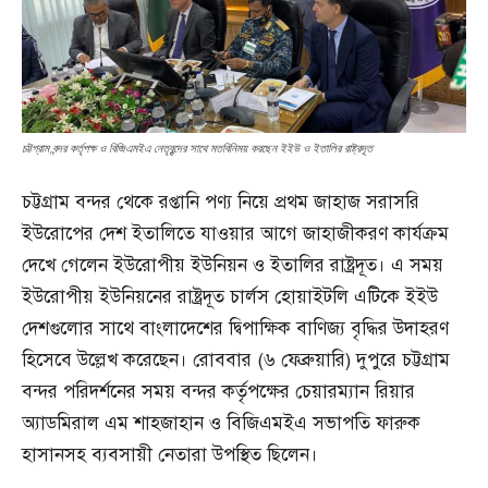
চট্টগ্রাম বন্দর কর্তৃপক্ষ ও বিজিএমইএ নেতৃবৃন্দের সাথে মতবিনিময় করছেন ইইউ ও ইতালির রাষ্ট্রদূত
চট্টগ্রাম বন্দর থেকে রপ্তানি পণ্য নিয়ে প্রথম জাহাজ সরাসরি
ইউরোপের দেশ ইতালিতে যাওয়ার আগে জাহাজীকরণ কার্যক্রম
দেখে গেলেন ইউরোপীয় ইউনিয়ন ও ইতালির রাষ্ট্রদূত। এ সময়
ইউরোপীয় ইউনিয়নের রাষ্ট্রদূত চার্লস হোয়াইটলি এটিকে ইইউ
দেশগুলোর সাথে বাংলাদেশের দ্বিপাক্ষিক বাণিজ্য বৃদ্ধির উদাহরণ
হিসেবে উল্লেখ করেছেন। রোববার (৬ ফেব্রুয়ারি) দুপুরে চট্টগ্রাম
বন্দর পরিদর্শনের সময় বন্দর কর্তৃপক্ষের চেয়ারম্যান রিয়ার
অ্যাডমিরাল এম শাহজাহান ও বিজিএমইএ সভাপতি ফারুক
হাসানসহ ব্যবসায়ী নেতারা উপস্থিত ছিলেন।