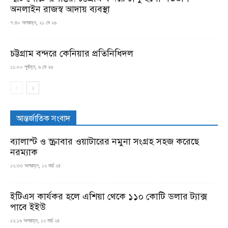
অনলাইন রাজস্ব আদায় ব্যবস্থা
৭:৪০ অপরাহ্ন, ২১ মে ২৬
চট্টগ্রাম বন্দরে কেনিয়ার প্রতিনিধিদল
১১:০০ পূর্বাহ্ন, ৬ মে ২৬
আন্তর্জাতিক সংবাদ
ব্যালাস্ট ও স্ক্রাবার ওয়াটারের নমুনা সংগ্রহ সহজ করেছে
নরম্যাক
১২:৩৩ অপরাহ্ন, ১২ মার্চ ২৪
ইটিএস কার্যকর হলে এশিয়া থেকে ১১০ কোটি ডলার ট্যাক্স
পাবে ইইউ
১২:১৯ অপরাহ্ন, ১২ মার্চ ২৪