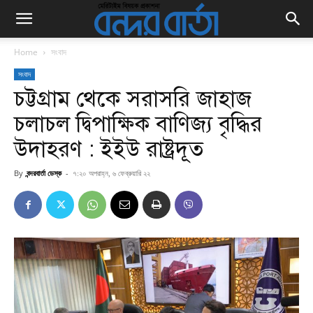
Home
সংবাদ
সংবাদ
চট্টগ্রাম থেকে সরাসরি জাহাজ
চলাচল দ্বিপাক্ষিক বাণিজ্য বৃদ্ধির
উদাহরণ : ইইউ রাষ্ট্রদূত
By
বন্দরবার্তা ডেস্ক
-
৭:২০ অপরাহ্ন, ৬ ফেব্রুয়ারি ২২