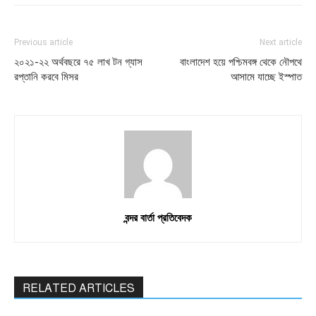
Previous article
Next article
২০২১-২২ অর্থবছরে ৭৫ লাখ টন গ্যাস
বাংলাদেশ হয়ে পশ্চিমবঙ্গ থেকে নৌপথে
রপ্তানি করবে মিসর
আসামে যাচ্ছে ইস্পাত
বন্দর বার্তা প্রতিবেদক
RELATED ARTICLES