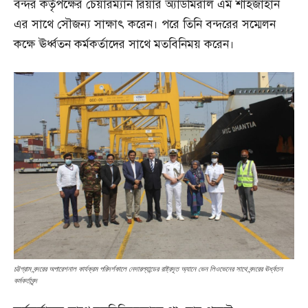
বন্দর কর্তৃপক্ষের চেয়ারম্যান রিয়ার অ্যাডমিরাল এম শাহজাহান
এর সাথে সৌজন্য সাক্ষাৎ করেন। পরে তিনি বন্দরের সম্মেলন
কক্ষে ঊর্ধ্বতন কর্মকর্তাদের সাথে মতবিনিময় করেন।
চট্টগ্রাম বন্দরের অপারেশনাল কার্যক্রম পরিদর্শকালে নেদারল্যান্ডের রাষ্ট্রদূত অ্যানে ভেন লিওভেনের সাথে বন্দরের ঊর্ধ্বতন
কর্মকর্তাবৃন্দ