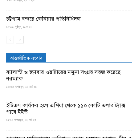
চট্টগ্রাম বন্দরে কেনিয়ার প্রতিনিধিদল
১১:০০ পূর্বাহ্ন, ৬ মে ২৬
আন্তর্জাতিক সংবাদ
ব্যালাস্ট ও স্ক্রাবার ওয়াটারের নমুনা সংগ্রহ সহজ করেছে
নরম্যাক
১২:৩৩ অপরাহ্ন, ১২ মার্চ ২৪
ইটিএস কার্যকর হলে এশিয়া থেকে ১১০ কোটি ডলার ট্যাক্স
পাবে ইইউ
১২:১৯ অপরাহ্ন, ১২ মার্চ ২৪