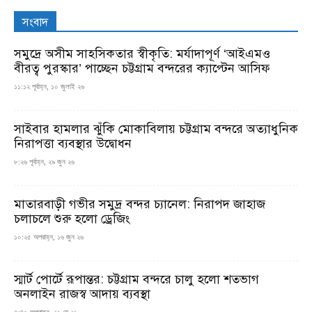
সংবাদ
সমুদ্রে অসীম সাহসিকতার স্বীকৃতি: মর্যাদাপূর্ণ ‘আইএমও
বীরত্ব পুরস্কার’ পাচ্ছেন চট্টগ্রাম বন্দরের ক্যাপ্টেন আসিফ
১১:১২ পূর্বাহ্ন, ১০ জুলাই ২৬
সাইবার হামলার ঝুঁকি মোকাবিলায় চট্টগ্রাম বন্দরে অত্যাধুনিক
নিরাপত্তা ব্যবস্থার উদ্বোধন
৮:২৬ পূর্বাহ্ন, ২৯ জুন ২৬
মাতারবাড়ী গভীর সমুদ্র বন্দর চ্যানেল: নিরাপদ জাহাজ
চলাচলে শুরু হলো ড্রেজিং
১০:২৫ অপরাহ্ন, ১৬ জুন ২৬
স্মার্ট পোর্টে রূপান্তর: চট্টগ্রাম বন্দরে চালু হলো শতভাগ
অনলাইন রাজস্ব আদায় ব্যবস্থা
৭:৪০ অপরাহ্ন, ২১ মে ২৬