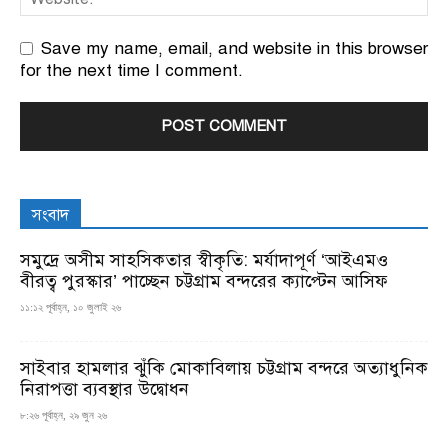
Save my name, email, and website in this browser
for the next time I comment.
সংবাদ
সমুদ্রে অসীম সাহসিকতার স্বীকৃতি: মর্যাদাপূর্ণ ‘আইএমও
বীরত্ব পুরস্কার’ পাচ্ছেন চট্টগ্রাম বন্দরের ক্যাপ্টেন আসিফ
১১:১২ পূর্বাহ্ন, ১০ জুলাই ২৬
সাইবার হামলার ঝুঁকি মোকাবিলায় চট্টগ্রাম বন্দরে অত্যাধুনিক
নিরাপত্তা ব্যবস্থার উদ্বোধন
৮:২৬ পূর্বাহ্ন, ২৯ জুন ২৬