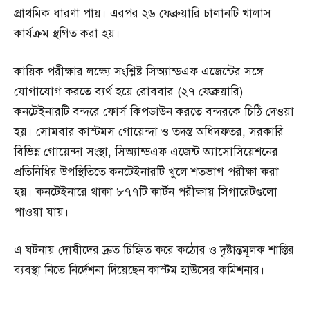
প্রাথমিক ধারণা পায়। এরপর ২৬ ফেব্রুয়ারি চালানটি খালাস
কার্যক্রম স্থগিত করা হয়।
কায়িক পরীক্ষার লক্ষ্যে সংশ্লিষ্ট সিঅ্যান্ডএফ এজেন্টের সঙ্গে
যোগাযোগ করতে ব্যর্থ হয়ে রোববার (২৭ ফেব্রুয়ারি)
কনটেইনারটি বন্দরে ফোর্স কিপডাউন করতে বন্দরকে চিঠি দেওয়া
হয়। সোমবার কাস্টমস গোয়েন্দা ও তদন্ত অধিদফতর, সরকারি
বিভিন্ন গোয়েন্দা সংস্থা, সিঅ্যান্ডএফ এজেন্ট অ্যাসোসিয়েশনের
প্রতিনিধির উপস্থিতিতে কনটেইনারটি খুলে শতভাগ পরীক্ষা করা
হয়। কনটেইনারে থাকা ৮৭৭টি কার্টন পরীক্ষায় সিগারেটগুলো
পাওয়া যায়।
এ ঘটনায় দোষীদের দ্রুত চিহ্নিত করে কঠোর ও দৃষ্টান্তমূলক শাস্তির
ব্যবস্থা নিতে নির্দেশনা দিয়েছেন কাস্টম হাউসের কমিশনার।