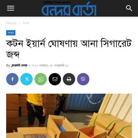
Home
সংবাদ
সংবাদ
কটন ইয়ার্ন ঘোষণায় আনা সিগারেট
জব্দ
By
বন্দরবার্তা ডেস্ক
-
৭:৩১ অপরাহ্ন, ২৮ ফেব্রুয়ারি ২২