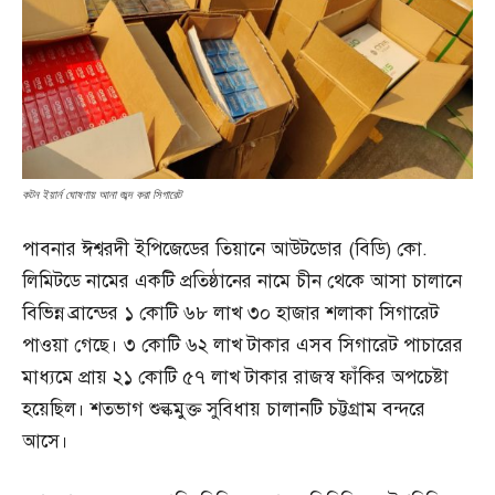
কটন ইয়ার্ন ঘোষণায় আনা জব্দ করা সিগারেট
পাবনার ঈশ্বরদী ইপিজেডের তিয়ানে আউটডোর (বিডি) কো.
লিমিটডে নামের একটি প্রতিষ্ঠানের নামে চীন থেকে আসা চালানে
বিভিন্ন ব্রান্ডের ১ কোটি ৬৮ লাখ ৩০ হাজার শলাকা সিগারেট
পাওয়া গেছে। ৩ কোটি ৬২ লাখ টাকার এসব সিগারেট পাচারের
মাধ্যমে প্রায় ২১ কোটি ৫৭ লাখ টাকার রাজস্ব ফাঁকির অপচেষ্টা
হয়েছিল। শতভাগ শুল্কমুক্ত সুবিধায় চালানটি চট্টগ্রাম বন্দরে
আসে।