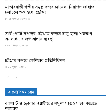
মাতারবাড়ী গভীর সমুদ্র বন্দর চ্যানেল: নিরাপদ জাহাজ
চলাচলে শুরু হলো ড্রেজিং
১০:২৫ অপরাহ্ন, ১৬ জুন ২৬
স্মার্ট পোর্টে রূপান্তর: চট্টগ্রাম বন্দরে চালু হলো শতভাগ
অনলাইন রাজস্ব আদায় ব্যবস্থা
৭:৪০ অপরাহ্ন, ২১ মে ২৬
চট্টগ্রাম বন্দরে কেনিয়ার প্রতিনিধিদল
১১:০০ পূর্বাহ্ন, ৬ মে ২৬
আন্তর্জাতিক সংবাদ
ব্যালাস্ট ও স্ক্রাবার ওয়াটারের নমুনা সংগ্রহ সহজ করেছে
নরম্যাক