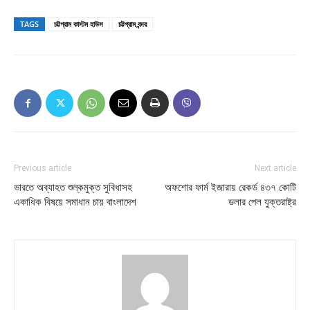
TAGS
চট্টগ্রাম কাস্টম হাউস
চট্টগ্রাম বন্দর
Previous article
Next article
ভারতে অব্যাহত শুল্কমুক্ত সুবিধাসহ
অফশোর ফার্ম ইজারায় রেকর্ড ৪৩৭ কোটি
একাধিক বিষয়ে সমাধান চায় বাংলাদেশ
ডলার পেল যুক্তরাষ্ট্র