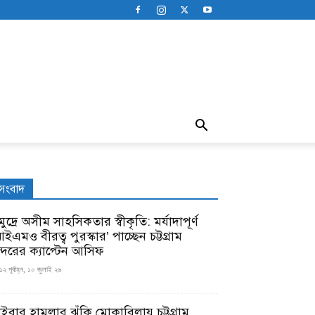
সংবাদ
ুদ্রে অসীম সাহসিকতার স্বীকৃতি: মর্যাদাপূর্ণ
ইএমও বীরত্ব পুরস্কার’ পাচ্ছেন চট্টগ্রাম
ন্দরের ক্যাপ্টেন আসিফ
১২ পূর্বাহ্ন, ১০ জুলাই ২৬
াইবার হামলার ঝুঁকি মোকাবিলায় চট্টগ্রাম