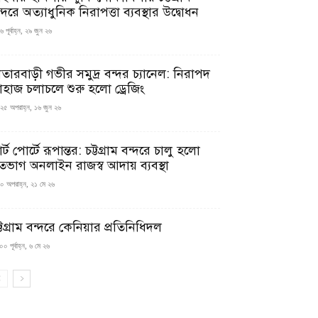
্দরে অত্যাধুনিক নিরাপত্তা ব্যবস্থার উদ্বোধন
 পূর্বাহ্ন, ২৯ জুন ২৬
াতারবাড়ী গভীর সমুদ্র বন্দর চ্যানেল: নিরাপদ
াহাজ চলাচলে শুরু হলো ড্রেজিং
২৫ অপরাহ্ন, ১৬ জুন ২৬
মার্ট পোর্টে রূপান্তর: চট্টগ্রাম বন্দরে চালু হলো
তভাগ অনলাইন রাজস্ব আদায় ব্যবস্থা
০ অপরাহ্ন, ২১ মে ২৬
্টগ্রাম বন্দরে কেনিয়ার প্রতিনিধিদল
০ পূর্বাহ্ন, ৬ মে ২৬