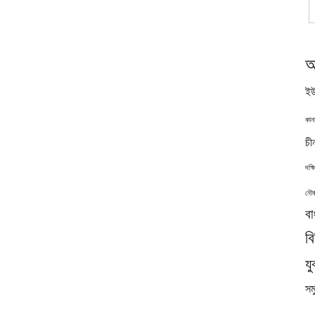
অ
ইউ
কান
চী
দক্
নৌব
বা
ব
যু
সমু