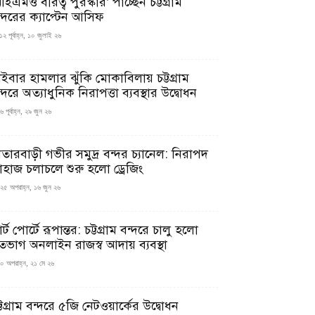
ইএমও বীরত্ব পুরস্কার’ পাচ্ছেন চট্টগ্রাম
ন্দরের ক্যাপ্টেন আসিফ
১২ পূর্বাহ্ন, ১০ জুলাই ২৬
াইবার হামলার ঝুঁকি মোকাবিলায় চট্টগ্রাম
্দরে অত্যাধুনিক নিরাপত্তা ব্যবস্থার উদ্বোধন
 পূর্বাহ্ন, ২৯ জুন ২৬
াতারবাড়ী গভীর সমুদ্র বন্দর চ্যানেল: নিরাপদ
াহাজ চলাচলে শুরু হলো ড্রেজিং
২৫ অপরাহ্ন, ১৬ জুন ২৬
মার্ট পোর্টে রূপান্তর: চট্টগ্রাম বন্দরে চালু হলো
তভাগ অনলাইন রাজস্ব আদায় ব্যবস্থা
০ অপরাহ্ন, ২১ মে ২৬
্টগ্রাম বন্দরে ৫জি নেটওয়ার্কের উদ্বোধন