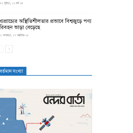
২ পূর্বাহ্ন, ১২ মার্চ ২৪
্যপ্রাচ্যের অস্থিতিশীলতার প্রভাবে বিশ্বজুড়ে পণ্য
রিবহন ভাড়া বেড়েছে
০ অপরাহ্ন, ১৭ অক্টোবর ২৩
বর্তমান সংখ্যা