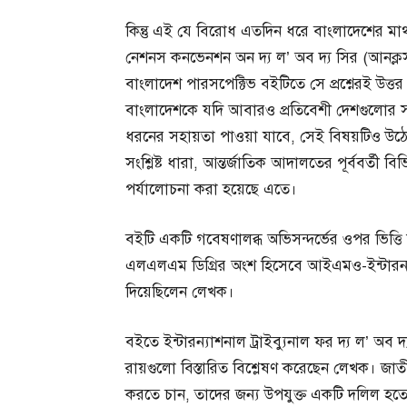
কিন্তু এই যে বিরোধ এতদিন ধরে বাংলাদেশের মাথ
নেশনস কনভেনশন অন দ্য ল’ অব দ্য সির (আনক্লস
বাংলাদেশ পারসপেক্টিভ বইটিতে সে প্রশ্নেরই উত্তর 
বাংলাদেশকে যদি আবারও প্রতিবেশী দেশগুলোর স
ধরনের সহায়তা পাওয়া যাবে, সেই বিষয়টিও উঠ
সংশ্লিষ্ট ধারা, আন্তর্জাতিক আদালতের পূর্ববর্তী বি
পর্যালোচনা করা হয়েছে এতে।
বইটি একটি গবেষণালব্ধ অভিসন্দর্ভের ওপর ভিত্তি 
এলএলএম ডিগ্রির অংশ হিসেবে আইএমও-ইন্টারন্য
দিয়েছিলেন লেখক।
বইতে ইন্টারন্যাশনাল ট্রাইব্যুনাল ফর দ্য ল’ অব
রায়গুলো বিস্তারিত বিশ্লেষণ করেছেন লেখক। জাতীয
করতে চান, তাদের জন্য উপযুক্ত একটি দলিল হত