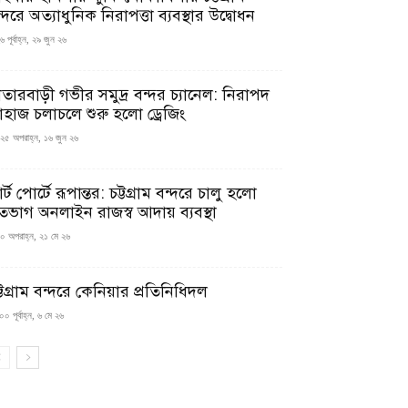
্দরে অত্যাধুনিক নিরাপত্তা ব্যবস্থার উদ্বোধন
 পূর্বাহ্ন, ২৯ জুন ২৬
াতারবাড়ী গভীর সমুদ্র বন্দর চ্যানেল: নিরাপদ
াহাজ চলাচলে শুরু হলো ড্রেজিং
২৫ অপরাহ্ন, ১৬ জুন ২৬
মার্ট পোর্টে রূপান্তর: চট্টগ্রাম বন্দরে চালু হলো
তভাগ অনলাইন রাজস্ব আদায় ব্যবস্থা
০ অপরাহ্ন, ২১ মে ২৬
্টগ্রাম বন্দরে কেনিয়ার প্রতিনিধিদল
০ পূর্বাহ্ন, ৬ মে ২৬