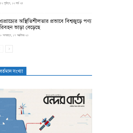
২ পূর্বাহ্ন, ১২ মার্চ ২৪
্যপ্রাচ্যের অস্থিতিশীলতার প্রভাবে বিশ্বজুড়ে পণ্য
রিবহন ভাড়া বেড়েছে
০ অপরাহ্ন, ১৭ অক্টোবর ২৩
বর্তমান সংখ্যা