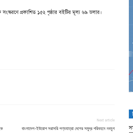
যাক সংস্করণে প্রকাশিত ১৫২ পৃষ্ঠার বইটির মূল্য ৬৯ ডলার।
Next article
সম
কে
বাংলাদেশ-ইউরোপ সরাসরি পণ্যযাত্রা দেশের সমুদ্র পরিবহনে নবযুগ