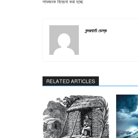
লাভজনক বিবেচনা করা হচ্ছে
বন্দরবার্তা ডেস্ক
RELATED ARTICLES