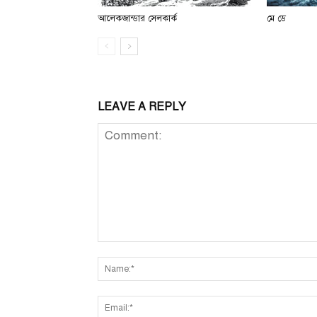
আলেকজান্ডার সেলকার্ক
মে ডে
LEAVE A REPLY