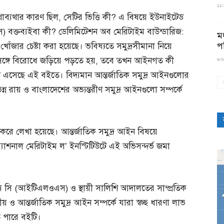
১১:৫
াব্যথার কারণ ছিল, সেটির ভিত্তি কী? এ বিষয়ে ইউনাইটেড
) বক্তব্যইবা কী? ডেলিমিটেশন অব মেরিটাইম বাউন্ডারিজ:
মধ
প
খোঁজার চেষ্টা করা হয়েছে। ভবিষ্যতে সমুদ্রসীমানা নিয়ে
ঙ্গে বিরোধে জড়িয়ে পড়তে হয়, তবে তখন আইনগত কী
৬:৩
ে এসেছে এই বইতে। বিদ্যমান আন্তর্জাতিক সমুদ্র আইনগুলোর
ভিন্ন রায় ও বাংলাদেশের অভ্যন্তরীণ সমুদ্র আইনগুলো সম্পর্কে
করে লেখা হয়েছে। আন্তর্জাতিক সমুদ্র আইন বিষয়ে
াশনাল মেরিটাইম ল’ ইনস্টিটিউটে এই অভিসন্দর্ভ জমা
 দ্য সি (আইটিএলওএস) ও স্থায়ী সালিশি আদালতের সাম্প্রতিক
় ও আন্তর্জাতিক সমুদ্র আইন সম্পর্কে যারা স্বচ্ছ ধারণা লাভ
ে পারে বইটি।