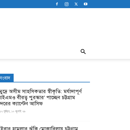
সংবাদ
ুদ্রে অসীম সাহসিকতার স্বীকৃতি: মর্যাদাপূর্ণ
ইএমও বীরত্ব পুরস্কার’ পাচ্ছেন চট্টগ্রাম
ন্দরের ক্যাপ্টেন আসিফ
১২ পূর্বাহ্ন, ১০ জুলাই ২৬
াইবার হামলার ঝুঁকি মোকাবিলায় চট্টগ্রাম