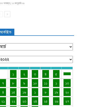
৩৩ অপরাহ্ন, ১২ জানুয়ারি ২৬
আর্কাইভ
১
২
৩
৪
৫
৭
৮
৯
১০
১১
১
১৩
৪
১৫
১৬
১
৮
১৯
২০
২১
২২
২৩
২৪
২৫
২৬
২৭