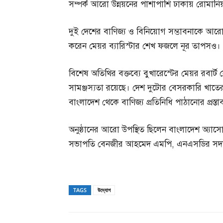
সম্পর্ক আরো উন্নয়নের পাশাপাশি ঢাকায় রোমানিয়া
দুই দেশের বাণিজ্য ও বিনিয়োগ সম্ভাবনাকে আরো সম
করেন মেয়র ব্যারিস্টার শেখ ফজলে নূর তাপসও।
বিশেষ অতিথির বক্তব্যে বুখারেস্টের মেয়র রবার্
সামঞ্জস্যতা রয়েছে। দেশ দুটোর বেসরকারি খাতের
বাংলাদেশ থেকে বাণিজ্য প্রতিনিধি পাঠানোর প্রস্ত
অনুষ্ঠানের আরো উপস্থিত ছিলেন বাংলাদেশ অ্যাসো
সভাপতি বেনজীর আহমেদ এমপি, এনএসডির সদস্য (
TAGS
উদ্যোগ