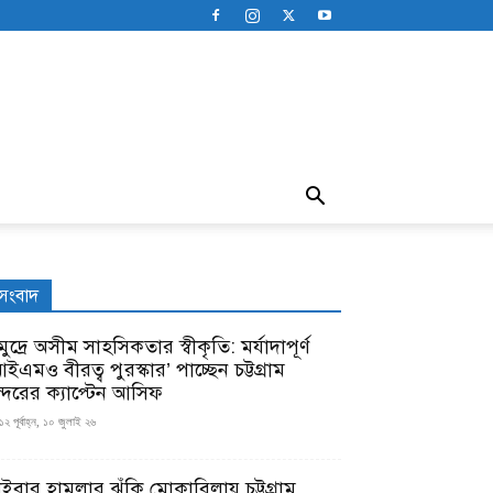
সংবাদ
ুদ্রে অসীম সাহসিকতার স্বীকৃতি: মর্যাদাপূর্ণ
ইএমও বীরত্ব পুরস্কার’ পাচ্ছেন চট্টগ্রাম
ন্দরের ক্যাপ্টেন আসিফ
১২ পূর্বাহ্ন, ১০ জুলাই ২৬
াইবার হামলার ঝুঁকি মোকাবিলায় চট্টগ্রাম