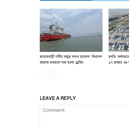
মাতারবাড়ী গভীর সমুদ্র বন্দর চ্যানেল: নিরাপদ
চলতি অর্থবছরে
জাহাজ চলাচলে শুরু হলো ড্রেজিং
১৭ হাজার ৩৮৭
LEAVE A REPLY