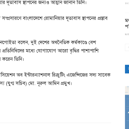
র দূতাবাস স্থাপনের জন্যও আহ্বান জানান তিনি।
১১:৫
্প্রসারণে বাংলাদেশে রোমানিয়ার দূতাবাস স্থাপনের প্রস্তাব
মধ
প
৬:৩
ট নেগোইতা বলেন, দুই দেশের অথনৈতিক কর্মকাণ্ডে বেশ
 প্রতিনিধিদের মধ্যে যোগাযোগ আরো বৃদ্ধির পাশাপাশি
াব করেন তিনি।
সিয়েশন অব ইন্টারন্যাশনাল রিক্রুটিং এজেন্সিজের সদ্য সাবেক
যুগ্ম সচিব) মো. নূরুল আমিন প্রমুখ।