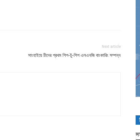
Next article
সাংহাইয়ে চীনের প্রথম শিপ-টু-শিপ এলএনজি বাংকারিং সম্পন্ন
সম