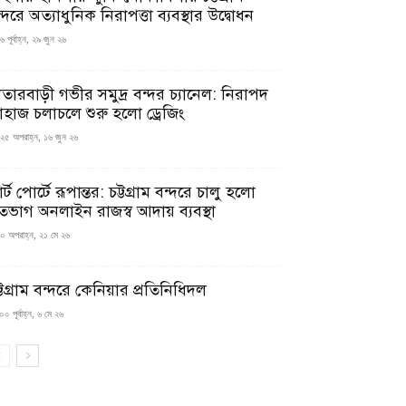
্দরে অত্যাধুনিক নিরাপত্তা ব্যবস্থার উদ্বোধন
 পূর্বাহ্ন, ২৯ জুন ২৬
াতারবাড়ী গভীর সমুদ্র বন্দর চ্যানেল: নিরাপদ
াহাজ চলাচলে শুরু হলো ড্রেজিং
২৫ অপরাহ্ন, ১৬ জুন ২৬
মার্ট পোর্টে রূপান্তর: চট্টগ্রাম বন্দরে চালু হলো
তভাগ অনলাইন রাজস্ব আদায় ব্যবস্থা
০ অপরাহ্ন, ২১ মে ২৬
্টগ্রাম বন্দরে কেনিয়ার প্রতিনিধিদল
০ পূর্বাহ্ন, ৬ মে ২৬