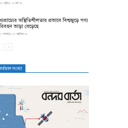
২ পূর্বাহ্ন, ১২ মার্চ ২৪
্যপ্রাচ্যের অস্থিতিশীলতার প্রভাবে বিশ্বজুড়ে পণ্য
রিবহন ভাড়া বেড়েছে
০ অপরাহ্ন, ১৭ অক্টোবর ২৩
বর্তমান সংখ্যা