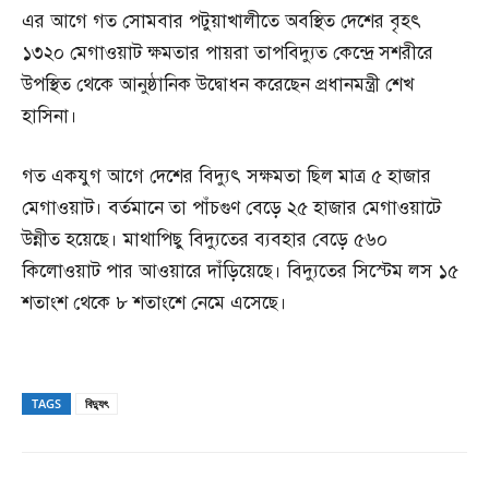
এর আগে গত সোমবার পটুয়াখালীতে অবস্থিত দেশের বৃহৎ
১৩২০ মেগাওয়াট ক্ষমতার পায়রা তাপবিদ্যুত কেন্দ্রে সশরীরে
উপস্থিত থেকে আনুষ্ঠানিক উদ্বোধন করেছেন প্রধানমন্ত্রী শেখ
হাসিনা।
গত একযুগ আগে দেশের বিদ্যুৎ সক্ষমতা ছিল মাত্র ৫ হাজার
মেগাওয়াট। বর্তমানে তা পাঁচগুণ বেড়ে ২৫ হাজার মেগাওয়াটে
উন্নীত হয়েছে। মাথাপিছু বিদ্যুতের ব্যবহার বেড়ে ৫৬০
কিলোওয়াট পার আওয়ারে দাঁড়িয়েছে। বিদ্যুতের সিস্টেম লস ১৫
শতাংশ থেকে ৮ শতাংশে নেমে এসেছে।
TAGS
বিদ্যুৎ