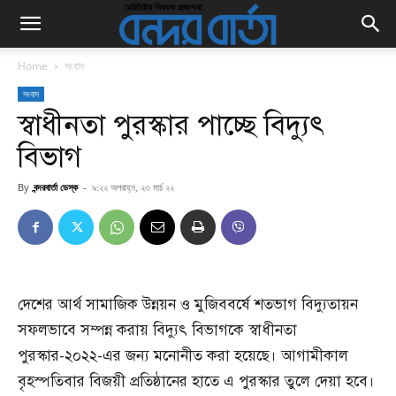
Home
সংবাদ
সংবাদ
স্বাধীনতা পুরস্কার পাচ্ছে বিদ্যুৎ
বিভাগ
By
বন্দরবার্তা ডেস্ক
-
৯:২২ অপরাহ্ন, ২৩ মার্চ ২২
দেশের আর্থ সামাজিক উন্নয়ন ও মুজিববর্ষে শতভাগ বিদ্যুতায়ন
সফলভাবে সম্পন্ন করায় বিদ্যুৎ বিভাগকে স্বাধীনতা
পুরস্কার-২০২২-এর জন্য মনোনীত করা হয়েছে। আগামীকাল
বৃহস্পতিবার বিজয়ী প্রতিষ্ঠানের হাতে এ পুরস্কার তুলে দেয়া হবে।