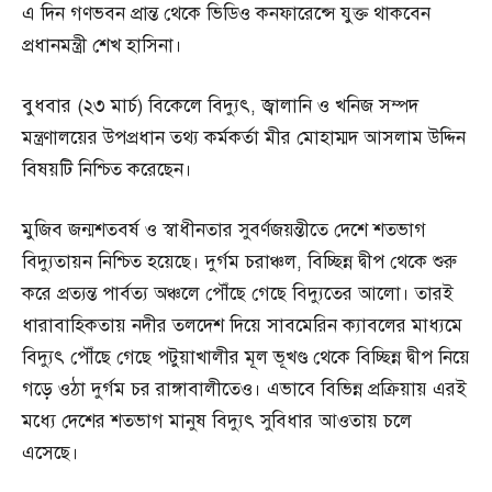
এ দিন গণভবন প্রান্ত থেকে ভিডিও কনফারেন্সে যুক্ত থাকবেন
প্রধানমন্ত্রী শেখ হাসিনা।
বুধবার (২৩ মার্চ) বিকেলে বিদ্যুৎ, জ্বালানি ও খনিজ সম্পদ
মন্ত্রণালয়ের উপপ্রধান তথ্য কর্মকর্তা মীর মোহাম্মদ আসলাম উদ্দিন
বিষয়টি নিশ্চিত করেছেন।
মুজিব জন্মশতবর্ষ ও স্বাধীনতার সুবর্ণজয়ন্তীতে দেশে শতভাগ
বিদ্যুতায়ন নিশ্চিত হয়েছে। দুর্গম চরাঞ্চল, বিচ্ছিন্ন দ্বীপ থেকে শুরু
করে প্রত্যন্ত পার্বত্য অঞ্চলে পৌঁছে গেছে বিদ্যুতের আলো। তারই
ধারাবাহিকতায় নদীর তলদেশ দিয়ে সাবমেরিন ক্যাবলের মাধ্যমে
বিদ্যুৎ পৌঁছে গেছে পটুয়াখালীর মূল ভূখণ্ড থেকে বিচ্ছিন্ন দ্বীপ নিয়ে
গড়ে ওঠা দুর্গম চর রাঙ্গাবালীতেও। এভাবে বিভিন্ন প্রক্রিয়ায় এরই
মধ্যে দেশের শতভাগ মানুষ বিদ্যুৎ সুবিধার আওতায় চলে
এসেছে।