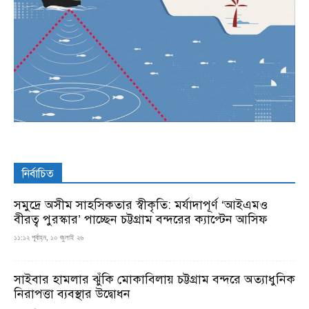
নির্বাচিত
সমুদ্রে অসীম সাহসিকতার স্বীকৃতি: মর্যাদাপূর্ণ ‘আইএমও
বীরত্ব পুরস্কার’ পাচ্ছেন চট্টগ্রাম বন্দরের ক্যাপ্টেন আসিফ
১১:১২ পূর্বাহ্ন, ১০ জুলাই ২৬
সাইবার হামলার ঝুঁকি মোকাবিলায় চট্টগ্রাম বন্দরে অত্যাধুনিক
নিরাপত্তা ব্যবস্থার উদ্বোধন