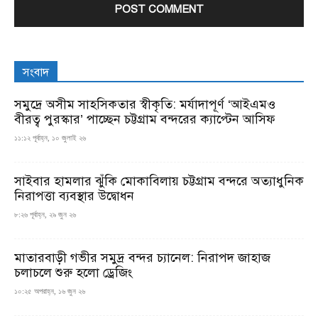
সংবাদ
সমুদ্রে অসীম সাহসিকতার স্বীকৃতি: মর্যাদাপূর্ণ ‘আইএমও
বীরত্ব পুরস্কার’ পাচ্ছেন চট্টগ্রাম বন্দরের ক্যাপ্টেন আসিফ
১১:১২ পূর্বাহ্ন, ১০ জুলাই ২৬
সাইবার হামলার ঝুঁকি মোকাবিলায় চট্টগ্রাম বন্দরে অত্যাধুনিক
নিরাপত্তা ব্যবস্থার উদ্বোধন
৮:২৬ পূর্বাহ্ন, ২৯ জুন ২৬
মাতারবাড়ী গভীর সমুদ্র বন্দর চ্যানেল: নিরাপদ জাহাজ
চলাচলে শুরু হলো ড্রেজিং
১০:২৫ অপরাহ্ন, ১৬ জুন ২৬