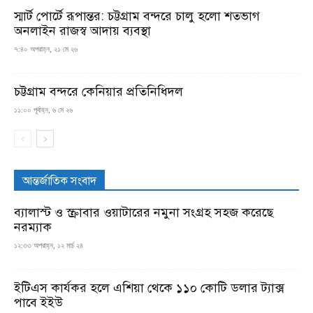
স্মার্ট পোর্টে রূপান্তর: চট্টগ্রাম বন্দরে চালু হলো শতভাগ
অনলাইন রাজস্ব আদায় ব্যবস্থা
৭:৪০ অপরাহ্ন, ২১ মে ২৬
চট্টগ্রাম বন্দরে কেনিয়ার প্রতিনিধিদল
১১:০০ পূর্বাহ্ন, ৬ মে ২৬
আন্তর্জাতিক সংবাদ
ব্যালাস্ট ও স্ক্রাবার ওয়াটারের নমুনা সংগ্রহ সহজ করেছে
নরম্যাক
১২:৩৩ অপরাহ্ন, ১২ মার্চ ২৪
ইটিএস কার্যকর হলে এশিয়া থেকে ১১০ কোটি ডলার ট্যাক্স
পাবে ইইউ