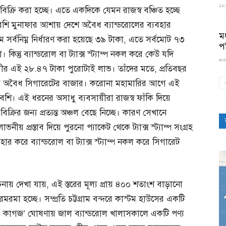
১১:৫
িক্রি করা হচ্ছে। এতে একদিকে যেমন রাজস্ব বঞ্চিত হচ্ছে
ে বেশি মুনাফার আশায় দেশে অবৈধ ব্যান্ডরোলের ব্যবহার
মধ
াম সর্বনিম্ন নির্ধারণ করা হয়েছে ৩৯ টাকা, এতে সর্বমোট ৭৩
প
তু ব্যান্ডরোল বা ট্যাক্স স্ট্যাম্প নকল করে কেউ যদি
৬:৩
র এই ২৮.৪৭ টাকা পুরোটাই লাভ। তাঁদের মতে, প্রতিবছর
ড়ে অবৈধ সিগারেটের বাজার। করোনা মহামারির আগে এই
শি। এই ধরনের অসাধু ব্যবসায়ীরা রাজস্ব ফাঁকি দিয়ে
রির জন্য প্রত্যন্ত অঞ্চল বেছে নিচ্ছে। কারণ সেখানে
য় প্রস্তাব দিয়ে পুরনো প্যাকেট থেকে ট্যাক্স স্ট্যাম্প সংগ্রহ
বহার করে ব্যান্ডরোল বা ট্যাক্স স্ট্যাম্প নকল করে সিগারেট
োচনায় দেখা যায়, এই স্তরের মূল্য প্রায় ৪০০ শতাংশ বাড়ানো
া হচ্ছে। সম্প্রতি চট্টগ্রাম বন্দরে কাস্টম হাউসের একটি
রি কাগজ’ ঘোষণায় জাল ব্যান্ডরোল খালাসকালে একটি পণ্য