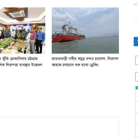
১০:
ঝুঁকি মোকাবিলায় চট্টগ্রাম
মাতারবাড়ী গভীর সমুদ্র বন্দর চ্যানেল: নিরাপদ
িক নিরাপত্তা ব্যবস্থার উদ্বোধন
জাহাজ চলাচলে শুরু হলো ড্রেজিং