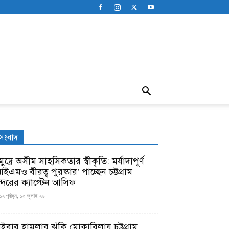
সংবাদ
ুদ্রে অসীম সাহসিকতার স্বীকৃতি: মর্যাদাপূর্ণ
ইএমও বীরত্ব পুরস্কার’ পাচ্ছেন চট্টগ্রাম
ন্দরের ক্যাপ্টেন আসিফ
১২ পূর্বাহ্ন, ১০ জুলাই ২৬
াইবার হামলার ঝুঁকি মোকাবিলায় চট্টগ্রাম