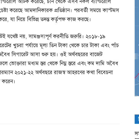
ান্ডরোল আটক করেছে, চীন থেকে এসব নকল ব্যান্ডরোল
চেষ্টা করেছে আমদানিকারক প্রতিষ্ঠান। পরবর্তী সময়ে কাস্টমস
, যা নিয়ে বিভিন্ন তদন্ত কর্তৃপক্ষ কাজ করছে।
েন্টই যথেষ্ট নয়, সামঞ্জস্যপূর্ণ করনীতি জরুরি। ২০১৮-১৯
রেটের খুচরা পর্যায়ে মূল্য তিন টাকা থেকে চার টাকা এবং পাঁচ
বৈধ সিগারেট আসা শুরু হয়। ওই অর্থবছরের বাজেট
ে ভোক্তারা মধ্যম স্তর থেকে নিম্ন স্তরে এবং কম দামি অবৈধ
রম্যান ২০২১-২২ অর্থবছরে রাজস্ব আহরণের কথা বিবেচনা
প করেন।
সম