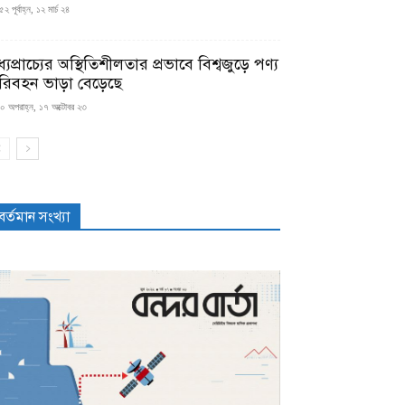
২ পূর্বাহ্ন, ১২ মার্চ ২৪
্যপ্রাচ্যের অস্থিতিশীলতার প্রভাবে বিশ্বজুড়ে পণ্য
রিবহন ভাড়া বেড়েছে
০ অপরাহ্ন, ১৭ অক্টোবর ২৩
বর্তমান সংখ্যা