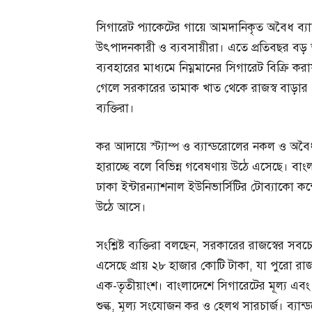
সিগারেট প্যাকেটের গায়ে আমদানিকৃত অবৈধ ব্যান্ডরো
উৎপাদনকারী ও ব্যবসায়ীরা। এতে প্রতিবছর বড় অঙ
ব্যবহারের মাধ্যমে নিম্নমানের সিগারেট বিক্রি করায়
গেলে সরকারের তামাক খাত থেকে রাজস্ব বাড়ার প
ব্যক্তিরা।
কর আদায়ে স্ট্যাম্প ও ব্যান্ডরোলের নকল ও অবৈধ
হারাচ্ছে বলে বিভিন্ন গবেষণায় উঠে এসেছে। বাংল
ঢাকা ইন্টারন্যাশনাল ইউনিভার্সিটির টোব্যাকো কন্
উঠে আসে।
সংশ্লিষ্ট ব্যক্তিরা বলছেন, সরকারের রাজস্বের
এসেছে প্রায় ২৮ হাজার কোটি টাকা, যা পুরো রাজ
এক-তৃতীয়াংশ। বাংলাদেশে সিগারেটের মূল্য এব
শুল্ক, মূল্য সংযোজন কর ও হেলথ সারচার্জ। ব্যান্