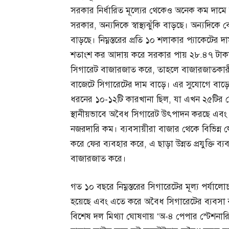
সরকার নির্ধারিত মূল্যের থেকেও অনেক কম দামে ব
সরকার, অন্যদিকে স্বাস্থ্যঝুঁকি বাড়ছে। অন্যদিক
বাড়ছে। নিম্নস্তরের প্রতি ১০ শলাকার প্যাকেটের দ
শতাংশ কর আদায় করে সরকার পায় ২৮.৪৭ টাকা। কিন্
সিগারেট বাজারজাত করে, তাহলে বাজারজাতকারী
বাজেটে সিগারেটের দাম বাড়ে। এর সুযোগে বা
ধরনের ১০-১২টি কারখানা ছিল, যা এখন ২৫টির বে
স্থানীয়ভাবে অবৈধ সিগারেট উৎপাদন করছে এবং বিক্
নজরদারি কম। ব্যবসায়ীরা বাজার থেকে বিভিন্ন লোভনী
করে ফের ব্যবহার করে, এ ছাড়া উন্নত প্রযুক্তি ব্য
বাজারজাত করে।
গত ১০ বছরে নিম্নস্তরের সিগারেটের মূল্য পর্যাল
হয়েছে এবং এতে করে অবৈধ সিগারেটের ব্যবসা রমরম
বিশেষ দল মিথ্যা ঘোষণায় ‘অ-৪ পেপার স্টেশনা