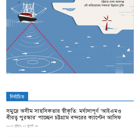
নির্বাচিত
সমুদ্রে অসীম সাহসিকতার স্বীকৃতি: মর্যাদাপূর্ণ ‘আইএমও
বীরত্ব পুরস্কার’ পাচ্ছেন চট্টগ্রাম বন্দরের ক্যাপ্টেন আসিফ
১১:১২ পূর্বাহ্ন, ১০ জুলাই ২৬