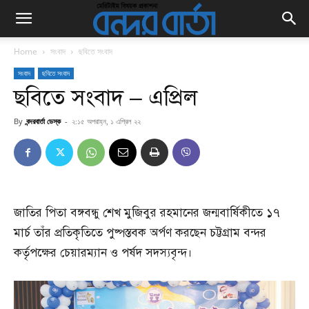
Home
সংবাদ
ছবিতে সংবাদ
সংবাদ
ছবিতে সংবাদ
ছবিতে সংবাদ – এপ্রিল
By
বন্দরবার্তা ডেস্ক
-
২:১৫ অপরাহ্ন, ১ এপ্রিল ২২
জাতির পিতা বঙ্গবন্ধু শেখ মুজিবুর রহমানের জন্মবার্ষিকীতে ১৭
মার্চ তাঁর প্রতিকৃতিতে পুষ্পস্তবক অর্পণ করছেন চট্টগ্রাম বন্দর
কর্তৃপক্ষের চেয়ারম্যান ও পর্ষদ সদস্যবৃন্দ।