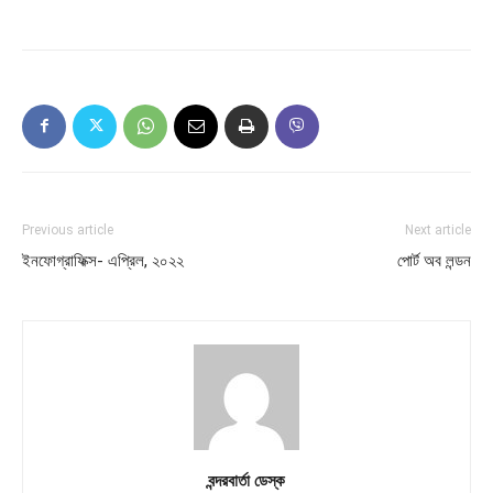
Previous article
Next article
ইনফোগ্রাফিক্স- এপ্রিল, ২০২২
পোর্ট অব লন্ডন
বন্দরবার্তা ডেস্ক