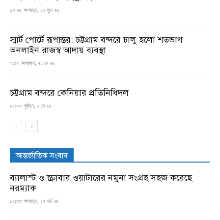
১০:২৫ অপরাহ্ন, ১৬ জুন ২৬
স্মার্ট পোর্টে রূপান্তর: চট্টগ্রাম বন্দরে চালু হলো শতভাগ
অনলাইন রাজস্ব আদায় ব্যবস্থা
৭:৪০ অপরাহ্ন, ২১ মে ২৬
চট্টগ্রাম বন্দরে কেনিয়ার প্রতিনিধিদল
১১:০০ পূর্বাহ্ন, ৬ মে ২৬
আন্তর্জাতিক সংবাদ
ব্যালাস্ট ও স্ক্রাবার ওয়াটারের নমুনা সংগ্রহ সহজ করেছে
নরম্যাক
১২:৩৩ অপরাহ্ন, ১২ মার্চ ২৪