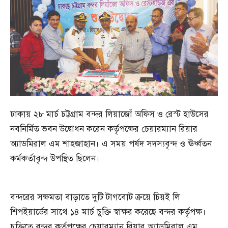
ঢাকায় ২৮ মার্চ চট্টগ্রাম বন্দর লিয়াজোঁ অফিস ও রেস্ট হাউসের
নবনির্মিত ভবন উদ্বোধন করেন কর্তৃপক্ষের চেয়ারম্যান রিয়ার
অ্যাডমিরাল এম শাহজাহান। এ সময় পর্ষদ সদস্যবৃন্দ ও ঊর্ধ্বতন
কর্মকর্তাবৃন্দ উপস্থিত ছিলেন।
বন্দরের সক্ষমতা বাড়াতে দুটি টাগবোট ক্রয়ে চিয়ই লি
শিপইয়ার্ডের সাথে ১৪ মার্চ চুক্তি স্বাক্ষর করেছে বন্দর কর্তৃপক্ষ।
চুক্তিতে বন্দর কর্তৃপক্ষের চেয়ারম্যান রিয়ার অ্যাডমিরাল এম