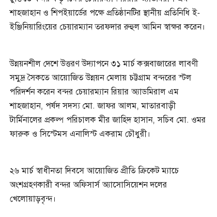
শাহজাহান ও শিপইয়ার্ডের পক্ষে প্রতিষ্ঠানটির স্থানীয় প্রতিনিধি ই-
ইঞ্জিনিয়ারিংয়ের চেয়ারম্যান তরফদার রুহুল আমিন স্বাক্ষর করেন।
উন্নয়নশীল দেশে উত্তরণ উদ্যাপনে ৩১ মার্চ কক্সবাজারের লাবণী
সমুদ্র সৈকতে আয়োজিত উন্নয়ন মেলায় চট্টগ্রাম বন্দরের স্টল
পরিদর্শন করেন বন্দর চেয়ারম্যান রিয়ার অ্যাডমিরাল এম
শাহজাহান, পর্ষদ সদস্য মো. জাফর আলম, মাতারবাড়ী
টার্মিনালের প্রকল্প পরিচালক মীর জাহিদ হাসান, সচিব মো. ওমর
ফারুক ও সিস্টেমস এনালিস্ট একরাম চৌধুরী।
২৬ মার্চ স্বাধীনতা দিবসে আয়োজিত প্রীতি ক্রিকেট ম্যাচে
অংশগ্রহণকারী বন্দর অফিসার্স অ্যাসোসিয়েশন দলের
খেলোয়াড়বৃন্দ।