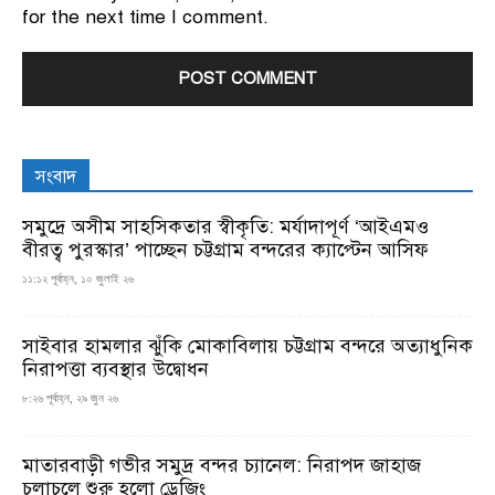
for the next time I comment.
সংবাদ
সমুদ্রে অসীম সাহসিকতার স্বীকৃতি: মর্যাদাপূর্ণ ‘আইএমও
বীরত্ব পুরস্কার’ পাচ্ছেন চট্টগ্রাম বন্দরের ক্যাপ্টেন আসিফ
১১:১২ পূর্বাহ্ন, ১০ জুলাই ২৬
সাইবার হামলার ঝুঁকি মোকাবিলায় চট্টগ্রাম বন্দরে অত্যাধুনিক
নিরাপত্তা ব্যবস্থার উদ্বোধন
৮:২৬ পূর্বাহ্ন, ২৯ জুন ২৬
মাতারবাড়ী গভীর সমুদ্র বন্দর চ্যানেল: নিরাপদ জাহাজ
চলাচলে শুরু হলো ড্রেজিং