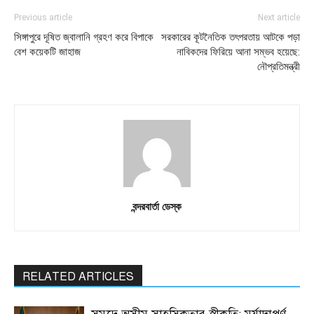
Previous article
Next article
সিঙ্গাপুরে দূষিত জ্বালানি গ্রহণ করে বিপাকে
সরকারের কূটনৈতিক তৎপরতায় আটকে পড়া
বেশ কয়েকটি জাহাজ
নাবিকদের ফিরিয়ে আনা সম্ভব হয়েছে:
নৌপ্রতিমন্ত্রী
বন্দরবার্তা ডেস্ক
RELATED ARTICLES