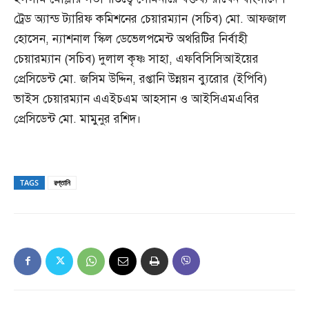
ট্রেড অ্যান্ড ট্যারিফ কমিশনের চেয়ারম্যান (সচিব) মো. আফজাল
হোসেন, ন্যাশনাল স্কিল ডেভেলপমেন্ট অথরিটির নির্বাহী
চেয়ারম্যান (সচিব) দুলাল কৃষ্ণ সাহা, এফবিসিসিআইয়ের
প্রেসিডেন্ট মো. জসিম উদ্দিন, রপ্তানি উন্নয়ন ব্যুরোর (ইপিবি)
ভাইস চেয়ারম্যান এএইচএম আহসান ও আইসিএমএবির
প্রেসিডেন্ট মো. মামুনুর রশিদ।
TAGS
রপ্তানি