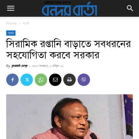
Home
সংবাদ
সংবাদ
সিরামিক রপ্তানি বাড়াতে সবধরনের
সহযোগিতা করবে সরকার
By
বন্দরবার্তা ডেস্ক
-
৯:৩১ অপরাহ্ন, ২ এপ্রিল ২২