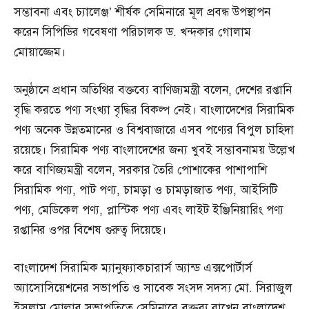
সম্ভাবনা এবং চ্যালেঞ্জ’ শীর্ষক সেমিনারে মূল প্রবন্ধ উপস্থাপন
করেন সিপিডির গবেষণা পরিচালক ড. খন্দকার গোলাম
মোয়াজ্জেম।
অনুষ্ঠানে প্রধান অতিথির বক্তব্যে বাণিজ্যমন্ত্রী বলেন, দেশের রপ্তানি
বৃদ্ধি করতে পণ্য সংখ্যা বৃদ্ধির বিকল্প নেই। বাংলাদেশের সিরামিক
পণ্য অনেক উন্নতমানের ও বিশ্ববাজারে এসব পণ্যের বিপুল চাহিদা
রয়েছে। সিরামিক পণ্য বাংলাদেশের জন্য খুবই সম্ভাবনাময় উল্লেখ
করে বাণিজ্যমন্ত্রী বলেন, সরকার তৈরি পোশাকের পাশাপাশি
সিরামিক পণ্য, পাট পণ্য, চামড়া ও চামড়াজাত পণ্য, আইসিটি
পণ্য, মেডিকেল পণ্য, প্লাস্টিক পণ্য এবং লাইট ইঞ্জিনিয়ারিং পণ্য
রপ্তানির ওপর বিশেষ গুরুত্ব দিয়েছে।
বাংলাদেশ সিরামিক ম্যানুফ্যাকচারার্স অ্যান্ড এক্সপোর্টার্স
অ্যাসোসিয়েশনের সভাপতি ও সাবেক সংসদ সদস্য মো. সিরাজুল
ইসলাম মোল্লার সভাপতিত্বে সেমিনারে বক্তব্য রাখেন বাংলাদেশ