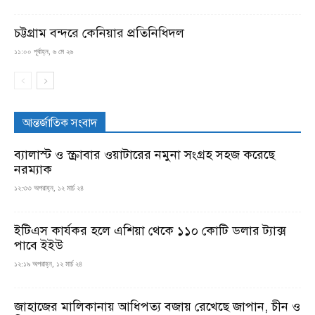
চট্টগ্রাম বন্দরে কেনিয়ার প্রতিনিধিদল
১১:০০ পূর্বাহ্ন, ৬ মে ২৬
আন্তর্জাতিক সংবাদ
ব্যালাস্ট ও স্ক্রাবার ওয়াটারের নমুনা সংগ্রহ সহজ করেছে
নরম্যাক
১২:৩৩ অপরাহ্ন, ১২ মার্চ ২৪
ইটিএস কার্যকর হলে এশিয়া থেকে ১১০ কোটি ডলার ট্যাক্স
পাবে ইইউ
১২:১৯ অপরাহ্ন, ১২ মার্চ ২৪
জাহাজের মালিকানায় আধিপত্য বজায় রেখেছে জাপান, চীন ও