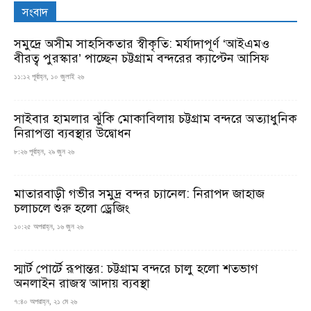
সংবাদ
সমুদ্রে অসীম সাহসিকতার স্বীকৃতি: মর্যাদাপূর্ণ ‘আইএমও
বীরত্ব পুরস্কার’ পাচ্ছেন চট্টগ্রাম বন্দরের ক্যাপ্টেন আসিফ
১১:১২ পূর্বাহ্ন, ১০ জুলাই ২৬
সাইবার হামলার ঝুঁকি মোকাবিলায় চট্টগ্রাম বন্দরে অত্যাধুনিক
নিরাপত্তা ব্যবস্থার উদ্বোধন
৮:২৬ পূর্বাহ্ন, ২৯ জুন ২৬
মাতারবাড়ী গভীর সমুদ্র বন্দর চ্যানেল: নিরাপদ জাহাজ
চলাচলে শুরু হলো ড্রেজিং
১০:২৫ অপরাহ্ন, ১৬ জুন ২৬
স্মার্ট পোর্টে রূপান্তর: চট্টগ্রাম বন্দরে চালু হলো শতভাগ
অনলাইন রাজস্ব আদায় ব্যবস্থা
৭:৪০ অপরাহ্ন, ২১ মে ২৬