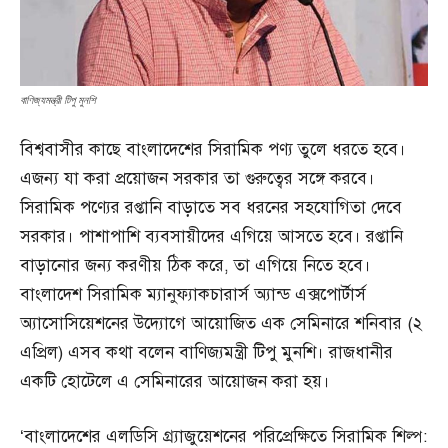
বাণিজ্যমন্ত্রী টিপু মুনশি
বিশ্ববাসীর কাছে বাংলাদেশের সিরামিক পণ্য তুলে ধরতে হবে।
এজন্য যা করা প্রয়োজন সরকার তা গুরুত্বের সঙ্গে করবে।
সিরামিক পণ্যের রপ্তানি বাড়াতে সব ধরনের সহযোগিতা দেবে
সরকার। পাশাপাশি ব্যবসায়ীদের এগিয়ে আসতে হবে। রপ্তানি
বাড়ানোর জন্য করণীয় ঠিক করে, তা এগিয়ে নিতে হবে।
বাংলাদেশ সিরামিক ম্যানুফ্যাকচারার্স অ্যান্ড এক্সপোর্টার্স
অ্যাসোসিয়েশনের উদ্যোগে আয়োজিত এক সেমিনারে শনিবার (২
এপ্রিল) এসব কথা বলেন বাণিজ্যমন্ত্রী টিপু মুনশি। রাজধানীর
একটি হোটেলে এ সেমিনারের আয়োজন করা হয়।
‘বাংলাদেশের এলডিসি গ্র্যাজুয়েশনের পরিপ্রেক্ষিতে সিরামিক শিল্প: