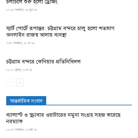
চলাচলে শুরু হলো ড্রেজিং
১০:২৫ অপরাহ্ন, ১৬ জুন ২৬
স্মার্ট পোর্টে রূপান্তর: চট্টগ্রাম বন্দরে চালু হলো শতভাগ
অনলাইন রাজস্ব আদায় ব্যবস্থা
৭:৪০ অপরাহ্ন, ২১ মে ২৬
চট্টগ্রাম বন্দরে কেনিয়ার প্রতিনিধিদল
১১:০০ পূর্বাহ্ন, ৬ মে ২৬
আন্তর্জাতিক সংবাদ
ব্যালাস্ট ও স্ক্রাবার ওয়াটারের নমুনা সংগ্রহ সহজ করেছে
নরম্যাক
১২:৩৩ অপরাহ্ন, ১২ মার্চ ২৪