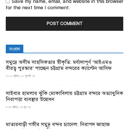
Save my name, email, and website in this browser
for the next time I comment.
সংবাদ
সমুদ্রে অসীম সাহসিকতার স্বীকৃতি: মর্যাদাপূর্ণ ‘আইএমও
বীরত্ব পুরস্কার’ পাচ্ছেন চট্টগ্রাম বন্দরের ক্যাপ্টেন আসিফ
১১:১২ পূর্বাহ্ন, ১০ জুলাই ২৬
সাইবার হামলার ঝুঁকি মোকাবিলায় চট্টগ্রাম বন্দরে অত্যাধুনিক
নিরাপত্তা ব্যবস্থার উদ্বোধন
৮:২৬ পূর্বাহ্ন, ২৯ জুন ২৬
মাতারবাড়ী গভীর সমুদ্র বন্দর চ্যানেল: নিরাপদ জাহাজ