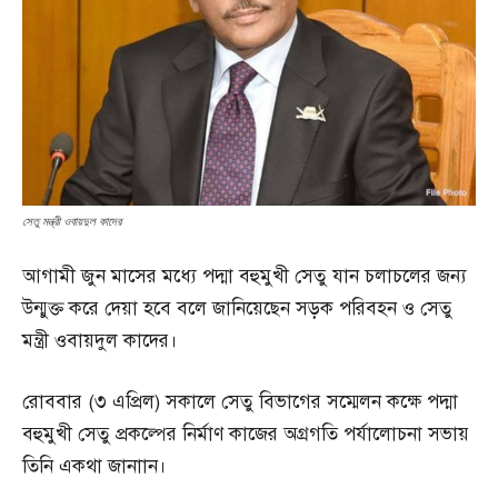
সেতু মন্ত্রী ওবায়দুল কাদের
আগামী জুন মাসের মধ্যে পদ্মা বহুমুখী সেতু যান চলাচলের জন্য
উন্মুক্ত করে দেয়া হবে বলে জানিয়েছেন সড়ক পরিবহন ও সেতু
মন্ত্রী ওবায়দুল কাদের।
রোববার (৩ এপ্রিল) সকালে সেতু বিভাগের সম্মেলন কক্ষে পদ্মা
বহুমুখী সেতু প্রকল্পের নির্মাণ কাজের অগ্রগতি পর্যালোচনা সভায়
তিনি একথা জানাান।