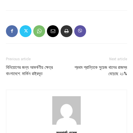
Previous article
Next article
বিনিয়োগের জন্য আকর্ষণীয় ক্ষেত্র
প্রথম প্রান্তিকে সুয়েজ খালের রাজস্ব
বাংলাদেশে: মার্কিন রাষ্ট্রদূত
বেড়েছে ২১%
বন্দরবার্তা ডেস্ক