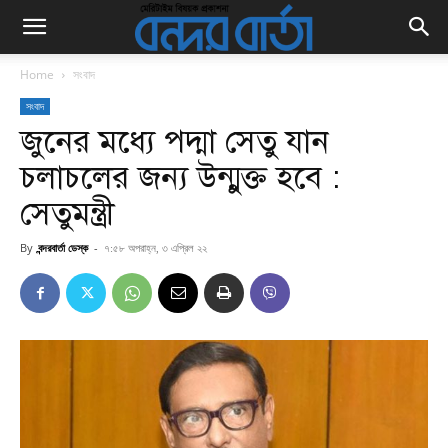
Home
সংবাদ
সংবাদ
জুনের মধ্যে পদ্মা সেতু যান
চলাচলের জন্য উন্মুক্ত হবে :
সেতুমন্ত্রী
By
বন্দরবার্তা ডেস্ক
-
৭:৫৮ অপরাহ্ন, ৩ এপ্রিল ২২