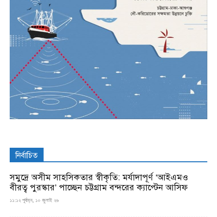
নির্বাচিত
সমুদ্রে অসীম সাহসিকতার স্বীকৃতি: মর্যাদাপূর্ণ ‘আইএমও
বীরত্ব পুরস্কার’ পাচ্ছেন চট্টগ্রাম বন্দরের ক্যাপ্টেন আসিফ
১১:১২ পূর্বাহ্ন, ১০ জুলাই ২৬