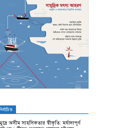
নির্বাচিত
ুদ্রে অসীম সাহসিকতার স্বীকৃতি: মর্যাদাপূর্ণ