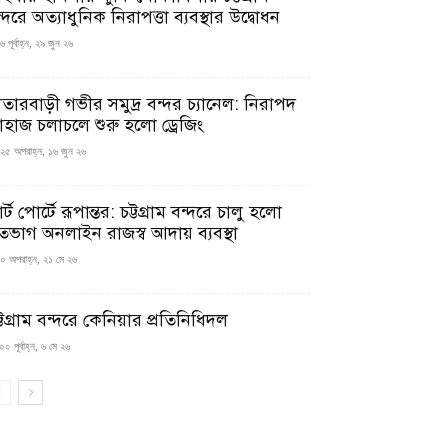
্দরে অত্যাধুনিক নিরাপত্তা ব্যবস্থার উদ্বোধন
 পূর্বাহ্ন, ২৯ জুন ২৬
াতারবাড়ী গভীর সমুদ্র বন্দর চ্যানেল: নিরাপদ
াহাজ চলাচলে শুরু হলো ড্রেজিং
২৫ অপরাহ্ন, ১৬ জুন ২৬
মার্ট পোর্টে রূপান্তর: চট্টগ্রাম বন্দরে চালু হলো
তভাগ অনলাইন রাজস্ব আদায় ব্যবস্থা
০ অপরাহ্ন, ২১ মে ২৬
্টগ্রাম বন্দরে কেনিয়ার প্রতিনিধিদল
০ পূর্বাহ্ন, ৬ মে ২৬