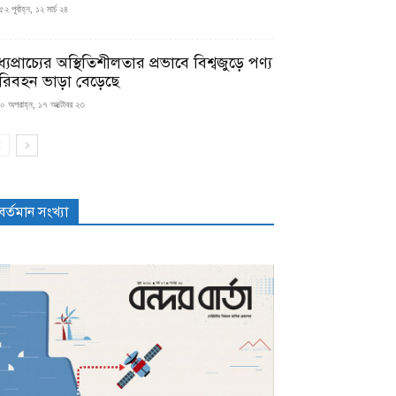
২ পূর্বাহ্ন, ১২ মার্চ ২৪
্যপ্রাচ্যের অস্থিতিশীলতার প্রভাবে বিশ্বজুড়ে পণ্য
রিবহন ভাড়া বেড়েছে
০ অপরাহ্ন, ১৭ অক্টোবর ২৩
বর্তমান সংখ্যা