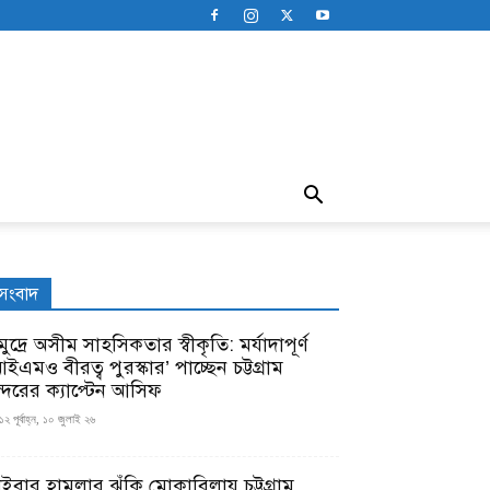
সংবাদ
ুদ্রে অসীম সাহসিকতার স্বীকৃতি: মর্যাদাপূর্ণ
ইএমও বীরত্ব পুরস্কার’ পাচ্ছেন চট্টগ্রাম
ন্দরের ক্যাপ্টেন আসিফ
১২ পূর্বাহ্ন, ১০ জুলাই ২৬
াইবার হামলার ঝুঁকি মোকাবিলায় চট্টগ্রাম