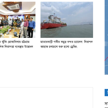
ঝুঁকি মোকাবিলায় চট্টগ্রাম
মাতারবাড়ী গভীর সমুদ্র বন্দর চ্যানেল: নিরাপদ
িক নিরাপত্তা ব্যবস্থার উদ্বোধন
জাহাজ চলাচলে শুরু হলো ড্রেজিং
সম