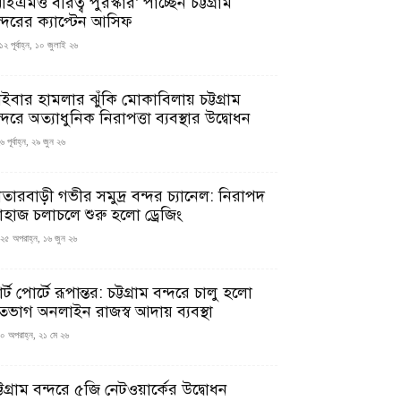
ইএমও বীরত্ব পুরস্কার’ পাচ্ছেন চট্টগ্রাম
ন্দরের ক্যাপ্টেন আসিফ
১২ পূর্বাহ্ন, ১০ জুলাই ২৬
াইবার হামলার ঝুঁকি মোকাবিলায় চট্টগ্রাম
্দরে অত্যাধুনিক নিরাপত্তা ব্যবস্থার উদ্বোধন
 পূর্বাহ্ন, ২৯ জুন ২৬
াতারবাড়ী গভীর সমুদ্র বন্দর চ্যানেল: নিরাপদ
াহাজ চলাচলে শুরু হলো ড্রেজিং
২৫ অপরাহ্ন, ১৬ জুন ২৬
মার্ট পোর্টে রূপান্তর: চট্টগ্রাম বন্দরে চালু হলো
তভাগ অনলাইন রাজস্ব আদায় ব্যবস্থা
০ অপরাহ্ন, ২১ মে ২৬
্টগ্রাম বন্দরে ৫জি নেটওয়ার্কের উদ্বোধন