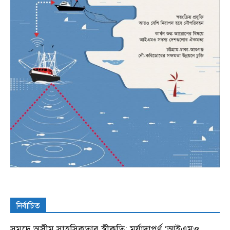
নির্বাচিত
সমুদ্রে অসীম সাহসিকতার স্বীকৃতি: মর্যাদাপূর্ণ ‘আইএমও