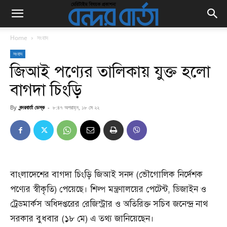
Home
সংবাদ
সংবাদ
জিআই পণ্যের তালিকায় যুক্ত হলো
বাগদা চিংড়ি
By
বন্দরবার্তা ডেস্ক
-
৮:৪৭ অপরাহ্ন, ১৮ মে ২২
বাংলাদেশের বাগদা চিংড়ি জিআই সনদ (ভৌগোলিক নির্দেশক
পণ্যের স্বীকৃতি) পেয়েছে। শিল্প মন্ত্রণালয়ের পেটেন্ট, ডিজাইন ও
ট্রেডমার্কস অধিদপ্তরের রেজিস্ট্রার ও অতিরিক্ত সচিব জনেন্দ্র নাথ
সরকার বুধবার (১৮ মে) এ তথ্য জানিয়েছেন।