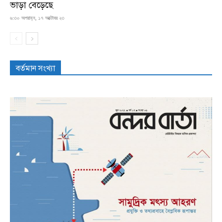
ভাড়া বেড়েছে
৬:৩০ অপরাহ্ন, ১৭ অক্টোবর ২৩
বর্তমান সংখ্যা