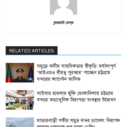
বন্দরবার্তা ডেস্ক
RELATED ARTICLES
সমুদ্রে অসীম সাহসিকতার স্বীকৃতি: মর্যাদাপূর্ণ
‘আইএমও বীরত্ব পুরস্কার’ পাচ্ছেন চট্টগ্রাম
বন্দরের ক্যাপ্টেন আসিফ
সাইবার হামলার ঝুঁকি মোকাবিলায় চট্টগ্রাম
বন্দরে অত্যাধুনিক নিরাপত্তা ব্যবস্থার উদ্বোধন
মাতারবাড়ী গভীর সমুদ্র বন্দর চ্যানেল: নিরাপদ