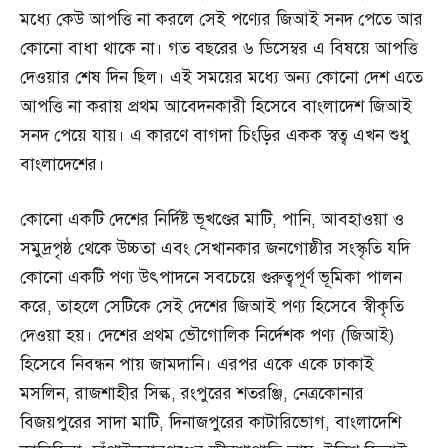
মধ্যে কেউ আপত্তি না করলে সেই পণ্যের জিআই সনদ পেতে আর
কোনো বাধা থাকে না। গত বছরের ৬ ডিসেম্বর এ বিষয়ে আপত্তি
দেওয়ার শেষ দিন ছিল। এই সময়ের মধ্যে অন্য কোনো দেশ এতে
আপত্তি না করায় প্রথম আবেদনকারী হিসেবে বাংলাদেশ জিআই
সনদ পেয়ে যায়। এ কারণে বাগদা চিংড়ির একক স্বত্ব এখন শুধু
বাংলাদেশের।
কোনো একটি দেশের নির্দিষ্ট ভূখণ্ডের মাটি, পানি, আবহাওয়া ও
সমুদ্রপৃষ্ঠ থেকে উচ্চতা এবং সেখানকার জনগোষ্ঠীর সংস্কৃতি যদি
কোনো একটি পণ্য উৎপাদনে সবচেয়ে গুরুত্বপূর্ণ ভূমিকা পালন
করে, তাহলে সেটিকে সেই দেশের জিআই পণ্য হিসেবে স্বীকৃতি
দেওয়া হয়। দেশের প্রথম ভৌগোলিক নির্দেশক পণ্য (জিআই)
হিসেবে নিবন্ধন পায় জামদানি। এরপর একে একে ঢাকাই
মসলিন, রাজশাহীর সিল্ক, রংপুরের শতরঞ্জি, নেত্রকোনার
বিজয়পুরের সাদা মাটি, দিনাজপুরের কাটারিভোগ, বাংলাদেশি