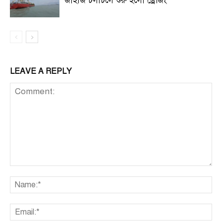
জাহাজ চলাচলে শুরু হলো ড্রেজিং
LEAVE A REPLY