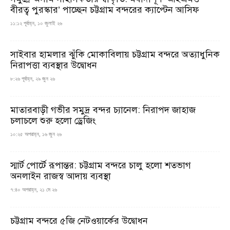
বীরত্ব পুরস্কার’ পাচ্ছেন চট্টগ্রাম বন্দরের ক্যাপ্টেন আসিফ
১১:১২ পূর্বাহ্ন, ১০ জুলাই ২৬
সাইবার হামলার ঝুঁকি মোকাবিলায় চট্টগ্রাম বন্দরে অত্যাধুনিক
নিরাপত্তা ব্যবস্থার উদ্বোধন
৮:২৬ পূর্বাহ্ন, ২৯ জুন ২৬
মাতারবাড়ী গভীর সমুদ্র বন্দর চ্যানেল: নিরাপদ জাহাজ
চলাচলে শুরু হলো ড্রেজিং
১০:২৫ অপরাহ্ন, ১৬ জুন ২৬
স্মার্ট পোর্টে রূপান্তর: চট্টগ্রাম বন্দরে চালু হলো শতভাগ
অনলাইন রাজস্ব আদায় ব্যবস্থা
৭:৪০ অপরাহ্ন, ২১ মে ২৬
চট্টগ্রাম বন্দরে ৫জি নেটওয়ার্কের উদ্বোধন