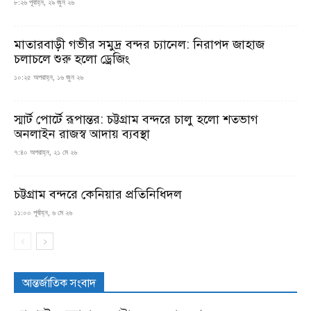
৮:২৬ পূর্বাহ্ন, ২৯ জুন ২৬
মাতারবাড়ী গভীর সমুদ্র বন্দর চ্যানেল: নিরাপদ জাহাজ
চলাচলে শুরু হলো ড্রেজিং
১০:২৫ অপরাহ্ন, ১৬ জুন ২৬
স্মার্ট পোর্টে রূপান্তর: চট্টগ্রাম বন্দরে চালু হলো শতভাগ
অনলাইন রাজস্ব আদায় ব্যবস্থা
৭:৪০ অপরাহ্ন, ২১ মে ২৬
চট্টগ্রাম বন্দরে কেনিয়ার প্রতিনিধিদল
১১:০০ পূর্বাহ্ন, ৬ মে ২৬
আন্তর্জাতিক সংবাদ