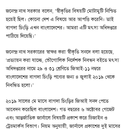
জনেন্দ্র নাথ সরকার বলেন, ‘স্বীকৃতির বিষয়টি মোটামুটি নিশ্চিত
হয়েই ছিল। কোনো দেশ এ বিষয়ে আর আপত্তি করেনি। তাই
বাগদা চিংড়ি এখন বাংলাদেশের। আমরা এটি মৎস্য অধিদপ্তরে
পাঠিয়ে দিয়েছি।’
জনেন্দ্র নাথ সরকারের স্বাক্ষর করা স্বীকৃতি সনদে বলা হয়েছে,
‘প্রত্যায়ন করা যাচ্ছে, ভৌগোলিক নির্দেশক নিবন্ধন বইতে মৎস্য
অধিদপ্তরের নামে ২৯ ও ৩১ শ্রেণিতে জিআই-১১ নম্বরে
বাংলাদেশের বাগদা চিংড়ি পণ্যের জন্য ৪ জুলাই ২০১৯ থেকে
নিবন্ধিত হলো।’
২০১৯ সালের মে মাসে বাগদা চিংড়ির জিআই সনদ পেতে
আবেদন করেছিল বাংলাদেশ। গত বছরের ৬ অক্টোবর গেজেট
এবং আন্তর্জাতিক জার্নালে বিষয়টি প্রকাশ করে ডিজাইন ও
ট্রেডমার্কস বিভাগ। নিয়ম অনুযায়ী, জার্নালে প্রকাশের দুই মাসের