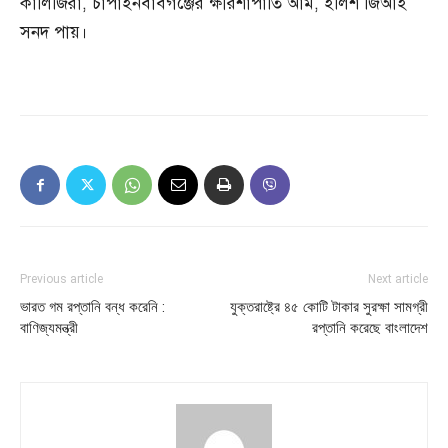
কালিজিরা, চাঁপাইনবাবগঞ্জের ক্ষীরশাপাতি আম, ইলিশ জিআই
সনদ পায়।
Previous article
Next article
ভারত গম রপ্তানি বন্ধ করেনি :
যুক্তরাষ্ট্রে ৪৫ কোটি টাকার সুরক্ষা সামগ্রী
বাণিজ্যমন্ত্রী
রপ্তানি করেছে বাংলাদেশ