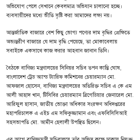
অভিযোগ পেলে সেখানে কেবলমাত্র অভিযান চালানো হচ্ছে।
ব্যবসায়ীদের মধ্যে ভীতি সৃষ্টি করা আমাদের লক্ষ্য নয়।
আন্তর্জাতিক বাজারে বেশ কিছু ভোগ্য পণ্যের দাম বৃদ্ধির প্রেক্ষিতে
অভ্যন্তরীণ বাজারে যে দাম বৃদ্ধি পেয়েছে, তা মোকাবেলায়
সবাইকে একসাথে কাজ করার আহবান জানান তিনি।
বৈঠকে বাণিজ্য মন্ত্রণালয়ের সিনিয়র সচিব তপন কান্তি ঘোষ,
বাংলাদেশ ট্রেড অ্যান্ড ট্যারিফ কমিশনের চেয়ারম্যান মো.
আফজাল হোসেন, বাণিজ্য মন্ত্রণালয়ের অতিরিক্ত সচিব এ কে এম
আলী আহাদ খান, টিসিবির চেয়ারম্যান ব্রিগেডিয়ার জেনারেল মো.
আরিফুল হাসান, জাতীয় ভোক্তা অধিকার সংরক্ষণ অধিদপ্তরের
মহাপরিচালক এ এইচ এম সফিকুজ্জামান এবং এফবিসিসিআই
সহসভাপতি মো. আমীন হেলালী উপস্থিত ছিলেন।
এর আগে বাণিজ্যমন্ত্রী সচিবালয়ে তাঁর অফিস কক্ষে ঢাকায় নিযুক্ত