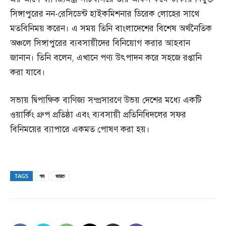
সিঙ্গাপুরের নন-রেসিডেন্ট হাইকমিশনার ডিরেক লোহের সাথে
মতবিনিময় করেন। এ সময় তিনি বাংলাদেশের বিশেষ অর্থনৈতিক
অঞ্চলে সিঙ্গাপুরের ব্যবসায়ীদের বিনিয়োগ করার আহবান
জানান। তিনি বলেন, এখানে পণ্য উৎপাদন করে সহজে রপ্তানি
করা যাবে।
সভায় দ্বিপাক্ষিক বাণিজ্য সম্প্রসারণে উভয় দেশের মধ্যে একটি
ওয়ার্কিং গ্রুপ প্রতিষ্ঠা এবং ব্যবসায়ী প্রতিনিধিদলের সফর
বিনিময়ের ব্যাপারে একমত পোষণ করা হয়।
TAGS
গম
ভারত