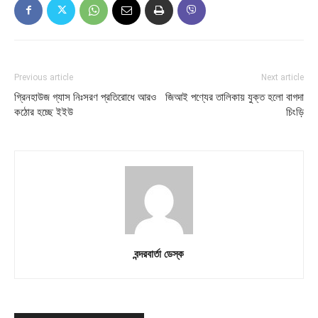
Previous article
Next article
গ্রিনহাউজ গ্যাস নিঃসরণ প্রতিরোধে আরও
জিআই পণ্যের তালিকায় যুক্ত হলো বাগদা
কঠোর হচ্ছে ইইউ
চিংড়ি
বন্দরবার্তা ডেস্ক