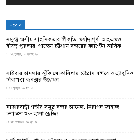
সংবাদ
সমুদ্রে অসীম সাহসিকতার স্বীকৃতি: মর্যাদাপূর্ণ ‘আইএমও
বীরত্ব পুরস্কার’ পাচ্ছেন চট্টগ্রাম বন্দরের ক্যাপ্টেন আসিফ
১১:১২ পূর্বাহ্ন, ১০ জুলাই ২৬
সাইবার হামলার ঝুঁকি মোকাবিলায় চট্টগ্রাম বন্দরে অত্যাধুনিক
নিরাপত্তা ব্যবস্থার উদ্বোধন
৮:২৬ পূর্বাহ্ন, ২৯ জুন ২৬
মাতারবাড়ী গভীর সমুদ্র বন্দর চ্যানেল: নিরাপদ জাহাজ
চলাচলে শুরু হলো ড্রেজিং
১০:২৫ অপরাহ্ন, ১৬ জুন ২৬