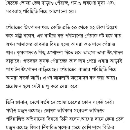
বৈঠকে ভোজ্য তেল ছাড়াও পেঁয়াজ, গম ও লবণের মূল্য এবং
সরবরাহ পরিস্থিতি নিয়ে আলোচনা হয়।
পেঁয়াজের উৎপাদন খরচ কেজি প্রতি ২০ থেকে ২২ টাকা উল্লেখ
করে মন্ত্রী বলেন, এর বাইরে বড় পরিমাণের পেঁয়াজ নষ্ট হয়ে যায়।
এখন আমাদের ভাবনার বিষয় হচ্ছে আমরা কত দামে পেঁয়াজ
খাব। কৃষকদেরও কিছু প্রণোদনা দিতে হবে তাহলে তারা উৎপাদন
বাড়াবে। গতবছর কৃষক পেঁয়াজের ভাল দাম পেয়ে এবার আড়াই
লাখ টন উৎপাদন বাড়িয়েছে। পেঁয়াজের বাজার পরিস্থিতি নিয়ে
আমরা সতর্ক আছি। এখন আমদানি অনুমোদন বন্ধ করা আছে।
প্রয়োজন হলে সেটা চালু করে দেয়া হবে।
তিনি জানান, দেশে বর্তমানে ভোজ্যতেলের কোন সংকট নেই।
পর্যাপ্ত মজুদ রয়েছে। ভোক্তা অধিকার সংরক্ষণ অধিদপ্তর
পরিচালিত অভিযানের বিষয়ে তিনি বলেন,আগের দামে কেনা তেল
মজুদ রয়েছে কিংবা র্নিধারিত মূল্যের চেয়ে বেশি দামে বিক্রির