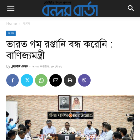
Home
সংবাদ
সংবাদ
ভারত গম রপ্তানি বন্ধ করেনি :
বাণিজ্যমন্ত্রী
By
বন্দরবার্তা ডেস্ক
-
৮:০৫ অপরাহ্ন, ১৮ মে ২২