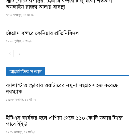
স্মার্ট পোর্টে রূপান্তর: চট্টগ্রাম বন্দরে চালু হলো শতভাগ
অনলাইন রাজস্ব আদায় ব্যবস্থা
৭:৪০ অপরাহ্ন, ২১ মে ২৬
চট্টগ্রাম বন্দরে কেনিয়ার প্রতিনিধিদল
১১:০০ পূর্বাহ্ন, ৬ মে ২৬
আন্তর্জাতিক সংবাদ
ব্যালাস্ট ও স্ক্রাবার ওয়াটারের নমুনা সংগ্রহ সহজ করেছে
নরম্যাক
১২:৩৩ অপরাহ্ন, ১২ মার্চ ২৪
ইটিএস কার্যকর হলে এশিয়া থেকে ১১০ কোটি ডলার ট্যাক্স
পাবে ইইউ
১২:১৯ অপরাহ্ন, ১২ মার্চ ২৪