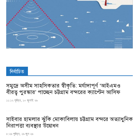
নির্বাচিত
সমুদ্রে অসীম সাহসিকতার স্বীকৃতি: মর্যাদাপূর্ণ ‘আইএমও
বীরত্ব পুরস্কার’ পাচ্ছেন চট্টগ্রাম বন্দরের ক্যাপ্টেন আসিফ
১১:১২ পূর্বাহ্ন, ১০ জুলাই ২৬
সাইবার হামলার ঝুঁকি মোকাবিলায় চট্টগ্রাম বন্দরে অত্যাধুনিক
নিরাপত্তা ব্যবস্থার উদ্বোধন
৮:২৬ পূর্বাহ্ন, ২৯ জুন ২৬