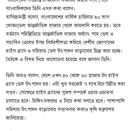
পর্যালোচনা সংক্রান্ত টাস্কফোর্স কমিটির দ্বিতীয় সভা শেষে
সাংবাদিকদের তিনি এসব কথা বলেন।
বাণিজ্যমন্ত্রী বলেন, বাংলাদেশের বার্ষিক চাহিদার ৯০ ভাগ
ভোজ্যতেল আন্তর্জাতিক বাজার থেকে আমদানি করতে হয়। তবে
বর্তমান পরিস্থিতিতে আন্তর্জাতিক বাজার অর্থ্যাৎ পাম তেল ও
সয়াবিন তেলের উপর নির্ভরশীলতা কমিয়ে দেশীয় জোগানের
রাইস ব্র্যান ও সরিষার তেল উৎপাদন বাড়ানোর চিন্তা করা হচ্ছে।
বৈঠকে এ বিষয় নিয়ে আলোচনা হয়েছে বলে জানান তিনি।
তিনি আরও বলেন, দেশে এখন ৫০ থেকে ৬০ হাজার টন রাইস
ব্র্যান তেল উৎপাদন হয়। এটা খুব সহজেই ৭ লাখ টনে উন্নীত করা
সম্ভব। সেক্ষেত্রে রাইস ব্র্যানের সুফল সম্পর্কে প্রচার-প্রচারণা
চালাতে হবে। চিকিৎসকদের এ নিয়ে কথা বলতে হবে। পাশাপাশি
সরিষার উৎপাদন বাড়ানোর সম্ভাবনার কথাও কৃষি মন্ত্রণালয়
জানিয়েছে।