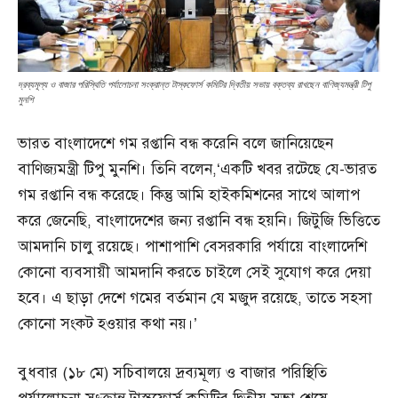
দ্রব্যমূল্য ও বাজার পরিস্থিতি পর্যালোচনা সংক্রান্ত টাস্কফোর্স কমিটির দ্বিতীয় সভায় বক্তব্য রাখছেন বাণিজ্যমন্ত্রী টিপু
মুনশি
ভারত বাংলাদেশে গম রপ্তানি বন্ধ করেনি বলে জানিয়েছেন
বাণিজ্যমন্ত্রী টিপু মুনশি। তিনি বলেন,‘একটি খবর রটেছে যে-ভারত
গম রপ্তানি বন্ধ করেছে। কিন্তু আমি হাইকমিশনের সাথে আলাপ
করে জেনেছি, বাংলাদেশের জন্য রপ্তানি বন্ধ হয়নি। জিটুজি ভিত্তিতে
আমদানি চালু রয়েছে। পাশাপাশি বেসরকারি পর্যায়ে বাংলাদেশি
কোনো ব্যবসায়ী আমদানি করতে চাইলে সেই সুযোগ করে দেয়া
হবে। এ ছাড়া দেশে গমের বর্তমান যে মজুদ রয়েছে, তাতে সহসা
কোনো সংকট হওয়ার কথা নয়।’
বুধবার (১৮ মে) সচিবালয়ে দ্রব্যমূল্য ও বাজার পরিস্থিতি