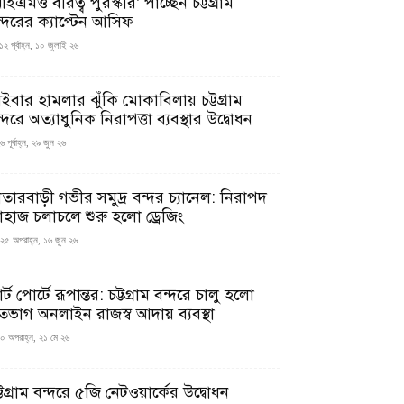
ইএমও বীরত্ব পুরস্কার’ পাচ্ছেন চট্টগ্রাম
ন্দরের ক্যাপ্টেন আসিফ
১২ পূর্বাহ্ন, ১০ জুলাই ২৬
াইবার হামলার ঝুঁকি মোকাবিলায় চট্টগ্রাম
্দরে অত্যাধুনিক নিরাপত্তা ব্যবস্থার উদ্বোধন
 পূর্বাহ্ন, ২৯ জুন ২৬
াতারবাড়ী গভীর সমুদ্র বন্দর চ্যানেল: নিরাপদ
াহাজ চলাচলে শুরু হলো ড্রেজিং
২৫ অপরাহ্ন, ১৬ জুন ২৬
মার্ট পোর্টে রূপান্তর: চট্টগ্রাম বন্দরে চালু হলো
তভাগ অনলাইন রাজস্ব আদায় ব্যবস্থা
০ অপরাহ্ন, ২১ মে ২৬
্টগ্রাম বন্দরে ৫জি নেটওয়ার্কের উদ্বোধন