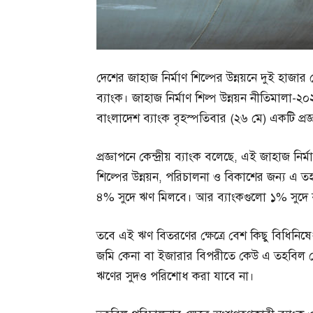
দেশের জাহাজ নির্মাণ শিল্পের উন্নয়নে দুই হাজ
ব্যাংক। জাহাজ নির্মাণ শিল্প উন্নয়ন নীতিমাল
বাংলাদেশ ব্যাংক বৃহস্পতিবার (২৬ মে) একটি প্র
প্রজ্ঞাপনে কেন্দ্রীয় ব্যাংক বলেছে, এই জাহাজ নির্মা
শিল্পের উন্নয়ন, পরিচালনা ও বিকাশের জন্য এ
৪% সুদে ঋণ মিলবে। আর ব্যাংকগুলো ১% সুদে বা
তবে এই ঋণ বিতরণের ক্ষেত্রে বেশ কিছু বিধিনিষেধও
জমি কেনা বা ইজারার বিপরীতে কেউ এ তহবিল 
ঋণের সুদও পরিশোধ করা যাবে না।