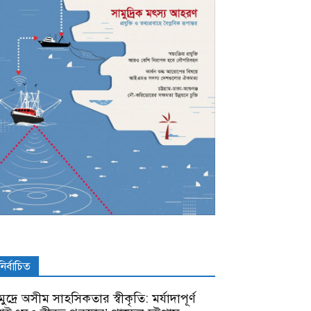
নির্বাচিত
ুদ্রে অসীম সাহসিকতার স্বীকৃতি: মর্যাদাপূর্ণ