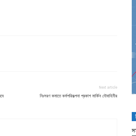
Next article
েবে
নিঃসরণ কমাতে কর্মপরিকল্পনা প্রকাশ মার্কিন নৌবাহিনীর
সম