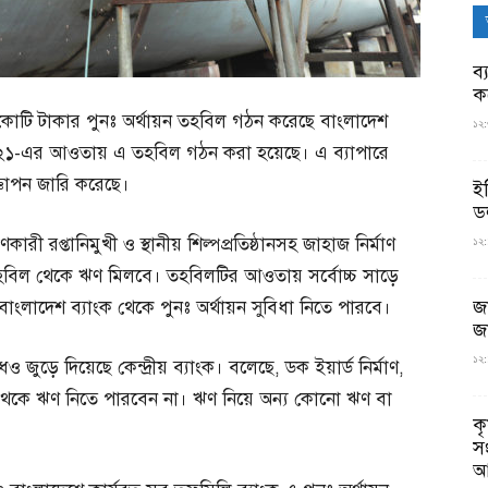
ব্
ক
ার কোটি টাকার পুনঃ অর্থায়ন তহবিল গঠন করেছে বাংলাদেশ
১২:
া-২০২১-এর আওতায় এ তহবিল গঠন করা হয়েছে। এ ব্যাপারে
জ্ঞাপন জারি করেছে।
ই
ড
ণকারী রপ্তানিমুখী ও স্থানীয় শিল্পপ্রতিষ্ঠানসহ জাহাজ নির্মাণ
১২:
 তহবিল থেকে ঋণ মিলবে। তহবিলটির আওতায় সর্বোচ্চ সাড়ে
জ
ংলাদেশ ব্যাংক থেকে পুনঃ অর্থায়ন সুবিধা নিতে পারবে।
জ
১২:
 জুড়ে দিয়েছে কেন্দ্রীয় ব্যাংক। বলেছে, ডক ইয়ার্ড নির্মাণ,
থেকে ঋণ নিতে পারবেন না। ঋণ নিয়ে অন্য কোনো ঋণ বা
ক
স
আ