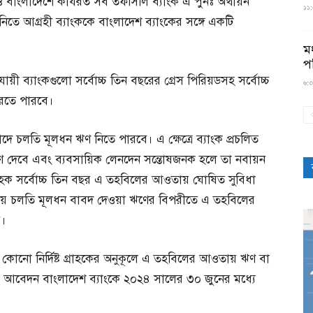
 ও বাংলাদেশে কার্যরত সব তফসিলি ব্যাংক এ পুনঃ অর্থায়ন
১১:৫
নিতে আগ্রহী ব্যাংককে বাংলাদেশ ব্যাংকের সঙ্গে একটি
মধ
প
যায়ী ব্যাংকগুলো সর্বোচ্চ তিন বছরের গ্রেস পিরিয়ডসহ সর্বোচ্চ
৬:৩
রতে পারবে।
 চলতি মূলধন ঋণ নিতে পারবে। এ ক্ষেত্রে ব্যাংক প্রচলিত
তে ঋণ দেবে এবং ব্যবসায়িক লেনদেন সন্তোষজনক হলে তা নবায়ন
াহক সর্বোচ্চ তিন বছর এ তহবিলের আওতায় ঘোষিত সুবিধা
চনায় চলতি মূলধন বাবদ দেওয়া ঋণের বিপরীতে এ তহবিলের
ে।
কোনো নির্দিষ্ট গ্রাহকের অনুকূলে এ তহবিলের আওতায় ঋণ বা
ক আবেদন বাংলাদেশ ব্যাংকে ২০২৪ সালের ৩০ জুনের মধ্যে