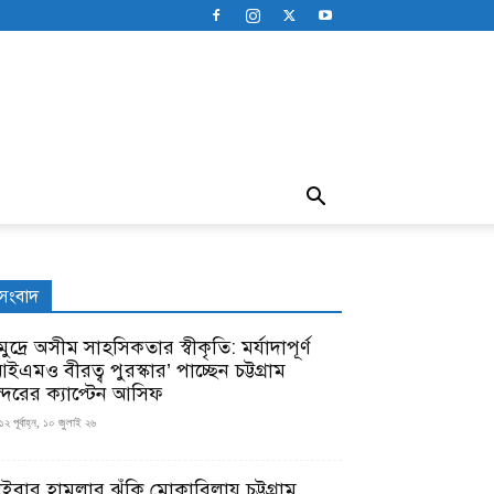
সংবাদ
ুদ্রে অসীম সাহসিকতার স্বীকৃতি: মর্যাদাপূর্ণ
ইএমও বীরত্ব পুরস্কার’ পাচ্ছেন চট্টগ্রাম
ন্দরের ক্যাপ্টেন আসিফ
১২ পূর্বাহ্ন, ১০ জুলাই ২৬
াইবার হামলার ঝুঁকি মোকাবিলায় চট্টগ্রাম