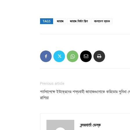
TAGS
জাহাজ
জাহাজ নির্মাণ শিল্প
বাংলাদেশ ব্যাংক
Previous article
শর্তসাপেক্ষে ইউক্রেনের শস্যবাহী জাহাজগুলোকে করিডোর সুবিধা দ
রাশিয়া
বন্দরবার্তা ডেস্ক