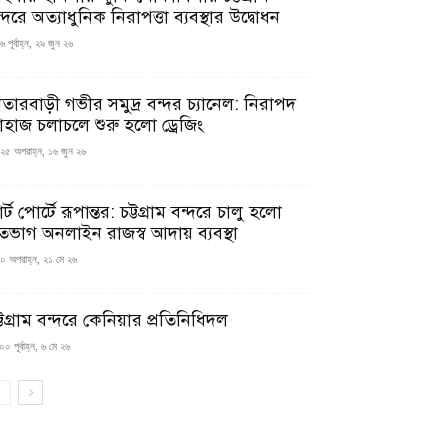
্দরে অত্যাধুনিক নিরাপত্তা ব্যবস্থার উদ্বোধন
 পূর্বাহ্ন, ২৯ জুন ২৬
াতারবাড়ী গভীর সমুদ্র বন্দর চ্যানেল: নিরাপদ
াহাজ চলাচলে শুরু হলো ড্রেজিং
২৫ অপরাহ্ন, ১৬ জুন ২৬
মার্ট পোর্টে রূপান্তর: চট্টগ্রাম বন্দরে চালু হলো
তভাগ অনলাইন রাজস্ব আদায় ব্যবস্থা
০ অপরাহ্ন, ২১ মে ২৬
্টগ্রাম বন্দরে কেনিয়ার প্রতিনিধিদল
০ পূর্বাহ্ন, ৬ মে ২৬