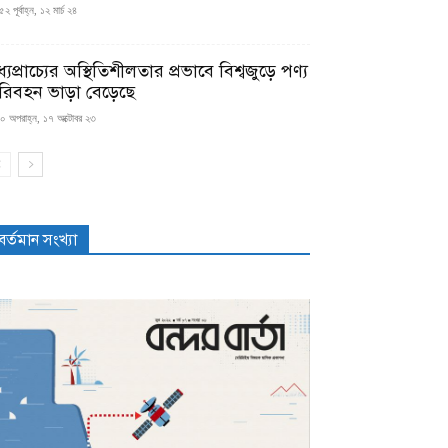
২ পূর্বাহ্ন, ১২ মার্চ ২৪
্যপ্রাচ্যের অস্থিতিশীলতার প্রভাবে বিশ্বজুড়ে পণ্য
রিবহন ভাড়া বেড়েছে
০ অপরাহ্ন, ১৭ অক্টোবর ২৩
বর্তমান সংখ্যা