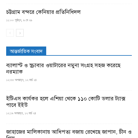
চট্টগ্রাম বন্দরে কেনিয়ার প্রতিনিধিদল
১১:০০ পূর্বাহ্ন, ৬ মে ২৬
আন্তর্জাতিক সংবাদ
ব্যালাস্ট ও স্ক্রাবার ওয়াটারের নমুনা সংগ্রহ সহজ করেছে
নরম্যাক
১২:৩৩ অপরাহ্ন, ১২ মার্চ ২৪
ইটিএস কার্যকর হলে এশিয়া থেকে ১১০ কোটি ডলার ট্যাক্স
পাবে ইইউ
১২:১৯ অপরাহ্ন, ১২ মার্চ ২৪
জাহাজের মালিকানায় আধিপত্য বজায় রেখেছে জাপান, চীন ও