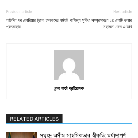
Previous article
Next article
আটদিন পর কোরিয়ার ট্রাক চালকদের ধর্মঘট
বাণিজ্য সুবিধা সম্প্রসারণে ১৪ কোটি ডলার
প্রত্যাহার
সহায়তা দেবে এডিবি
বন্দর বার্তা প্রতিবেদক
RELATED ARTICLES
সমুদ্রে অসীম সাহসিকতার স্বীকৃতি: মর্যাদাপূর্ণ