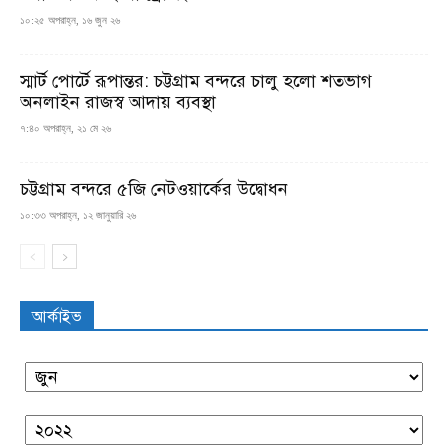
১০:২৫ অপরাহ্ন, ১৬ জুন ২৬
স্মার্ট পোর্টে রূপান্তর: চট্টগ্রাম বন্দরে চালু হলো শতভাগ
অনলাইন রাজস্ব আদায় ব্যবস্থা
৭:৪০ অপরাহ্ন, ২১ মে ২৬
চট্টগ্রাম বন্দরে ৫জি নেটওয়ার্কের উদ্বোধন
১০:৩৩ অপরাহ্ন, ১২ জানুয়ারি ২৬
আর্কাইভ