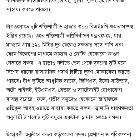
বাণিজ্যিক জাহাজগুলোকে টোয়িং, পুলিং, পুশিং ইত্যাদি কাজে
সাহায্য করতে পারবে।
টাগগুলোতে দুটি শক্তিশালী ৬ হাজার ৩০০ বিএইচপি ক্ষমতাসম্পন্ন
ইঞ্জিন রয়েছে। এতে শক্তিশালী অগ্নিনির্বাপণ যন্ত্র রয়েছে, যার
মাধ্যমে প্রায় ১২০ মিটার দূর থেকেও দক্ষতার সঙ্গে পানি এবং
ফোম নিক্ষেপের মাধ্যমে জাহাজ ও জেটির যেকোনো আগুন
নেভাতে সক্ষম। এ ছাড়াও নদীতে তেল থেকে দূষণের সৃষ্টি হলে
বিশেষ ধরনের রাসায়নিক পদার্থ ছিটিয়ে দূষণ মোকাবেলা করতে
পারবে। টাগ দুটিতে আধুনিক রাডার, জিপিএস, ইকো সাউন্ডার,
অটো পাইলট, ইউএমএস, বেতার ও স্যাটেলাইট যোগাযোগ
ব্যবস্থা রয়েছে। ফলে, গভীর সমুদ্রেও যেকোনো জাহাজকে
প্রতিকূল আবহাওয়াতে সাহায্য করতে সক্ষম। জ্বালানি ধারণক্ষমতা
অনুযায়ী টাগবোট দুটি সমুদ্রে একটানা ১ মাস চলতে সক্ষম।
উদ্বোধনী অনুষ্ঠানে বন্দর কর্তৃপক্ষের সদস্য (প্রশাসন ও পরিকল্পনা