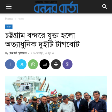
Home
সংবাদ
সংবাদ
চট্টগ্রাম বন্দরে যুক্ত হলো
অত্যাধুনিক দুইটি টাগবোট
By
বন্দর বার্তা প্রতিবেদক
-
৭:৩৬ অপরাহ্ন, ১৬ জুন ২২