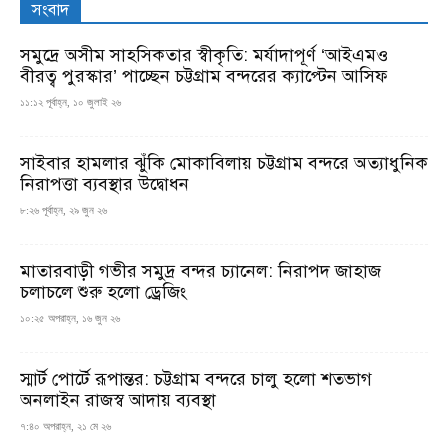
সংবাদ
সমুদ্রে অসীম সাহসিকতার স্বীকৃতি: মর্যাদাপূর্ণ ‘আইএমও
বীরত্ব পুরস্কার’ পাচ্ছেন চট্টগ্রাম বন্দরের ক্যাপ্টেন আসিফ
১১:১২ পূর্বাহ্ন, ১০ জুলাই ২৬
সাইবার হামলার ঝুঁকি মোকাবিলায় চট্টগ্রাম বন্দরে অত্যাধুনিক
নিরাপত্তা ব্যবস্থার উদ্বোধন
৮:২৬ পূর্বাহ্ন, ২৯ জুন ২৬
মাতারবাড়ী গভীর সমুদ্র বন্দর চ্যানেল: নিরাপদ জাহাজ
চলাচলে শুরু হলো ড্রেজিং
১০:২৫ অপরাহ্ন, ১৬ জুন ২৬
স্মার্ট পোর্টে রূপান্তর: চট্টগ্রাম বন্দরে চালু হলো শতভাগ
অনলাইন রাজস্ব আদায় ব্যবস্থা
৭:৪০ অপরাহ্ন, ২১ মে ২৬