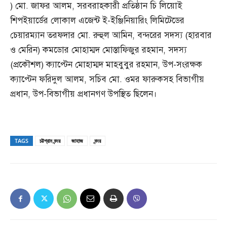
) মো. জাফর আলম, সরবরাহকারী প্রতিষ্ঠান চি লিয়োই
শিপইয়ার্ডের লোকাল এজেন্ট ই-ইঞ্জিনিয়ারিং লিমিটেডের
চেয়ারম্যান তরফদার মো. রুহুল আমিন, বন্দরের সদস্য (হারবার
ও মেরিন) কমডোর মোহাম্মদ মোস্তাফিজুর রহমান, সদস্য
(প্রকৌশল) ক্যাপ্টেন মোহাম্মদ মাহবুবুর রহমান, উপ-সংরক্ষক
ক্যাপ্টেন ফরিদুল আলম, সচিব মো. ওমর ফারুকসহ বিভাগীয়
প্রধান, উপ-বিভাগীয় প্রধানগণ উপস্থিত ছিলেন।
TAGS
চট্টগ্রাম বন্দর
জাহাজ
বন্দর