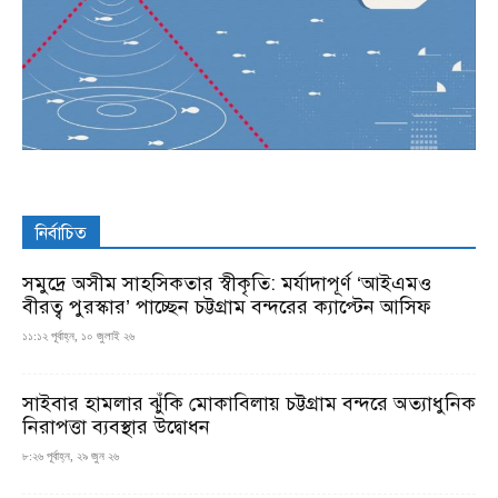
নির্বাচিত
সমুদ্রে অসীম সাহসিকতার স্বীকৃতি: মর্যাদাপূর্ণ ‘আইএমও
বীরত্ব পুরস্কার’ পাচ্ছেন চট্টগ্রাম বন্দরের ক্যাপ্টেন আসিফ
১১:১২ পূর্বাহ্ন, ১০ জুলাই ২৬
সাইবার হামলার ঝুঁকি মোকাবিলায় চট্টগ্রাম বন্দরে অত্যাধুনিক
নিরাপত্তা ব্যবস্থার উদ্বোধন
৮:২৬ পূর্বাহ্ন, ২৯ জুন ২৬