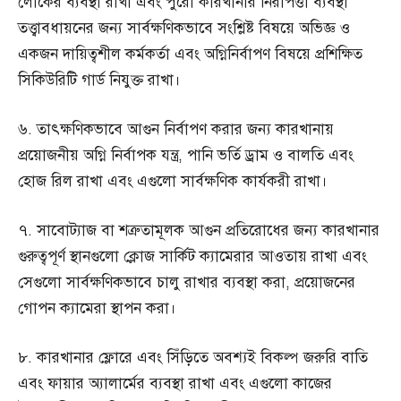
লোকের ব্যবস্থা রাখা এবং পুরো কারখানার নিরাপত্তা ব্যবস্থা
তত্ত্বাবধায়নের জন্য সার্বক্ষণিকভাবে সংশ্লিষ্ট বিষয়ে অভিজ্ঞ ও
একজন দায়িত্বশীল কর্মকর্তা এবং অগ্নিনির্বাপণ বিষয়ে প্রশিক্ষিত
সিকিউরিটি গার্ড নিযুক্ত রাখা।
৬. তাৎক্ষণিকভাবে আগুন নির্বাপণ করার জন্য কারখানায়
প্রয়োজনীয় অগ্নি নির্বাপক যন্ত্র, পানি ভর্তি ড্রাম ও বালতি এবং
হোজ রিল রাখা এবং এগুলো সার্বক্ষণিক কার্যকরী রাখা।
৭. সাবোট্যাজ বা শত্রুতামূলক আগুন প্রতিরোধের জন্য কারখানার
গুরুত্বপূর্ণ স্থানগুলো ক্লোজ সার্কিট ক্যামেরার আওতায় রাখা এবং
সেগুলো সার্বক্ষণিকভাবে চালু রাখার ব্যবস্থা করা, প্রয়োজনের
গোপন ক্যামেরা স্থাপন করা।
৮. কারখানার ফ্লোরে এবং সিঁড়িতে অবশ্যই বিকল্প জরুরি বাতি
এবং ফায়ার অ্যালার্মের ব্যবস্থা রাখা এবং এগুলো কাজের