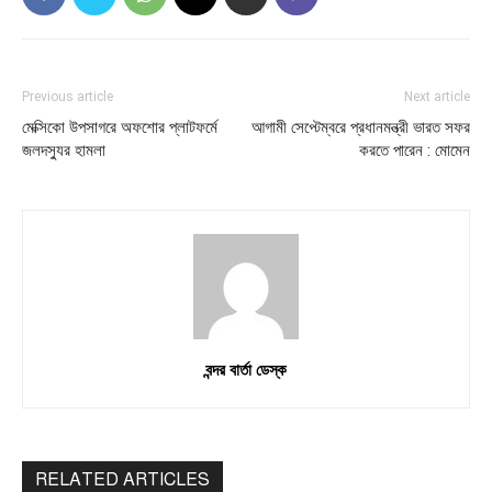
Previous article
Next article
মেক্সিকো উপসাগরে অফশোর প্লাটফর্মে
আগামী সেপ্টেম্বরে প্রধানমন্ত্রী ভারত সফর
জলদস্যুর হামলা
করতে পারেন : মোমেন
বন্দর বার্তা ডেস্ক
RELATED ARTICLES