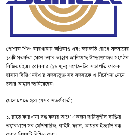
পোশাক শিল্প কারখানায় অগ্নিকাণ্ড এবং ক্ষয়ক্ষতি রোধে সদস্যদের
১০টি সতর্কতা মেনে চলার আহ্বান জানিয়েছে উদ্যোক্তাদের সংগঠন
বিজিএমইএ। রোববার (১৯ জুন) সংগঠনটির সভাপতি ফারুক
হাসান বিজিএমইএ’র সদস্যভুক্ত সব সদস্যকে এ নির্দেশনা মেনে
চলার আহ্বান জানিয়েছেন।
মেনে চলতে হবে যেসব সতর্কবার্তা;
১. রাতে কারখানা বন্ধ করার আগে একজন দায়িত্বশীল ব্যক্তির
তত্ত্বাবধানে সব মেশিনারিজ, লাইট, ফ্যান, আয়রন ইত্যাদি বন্ধ
করার বিষয়টি নিশ্চিত করা।