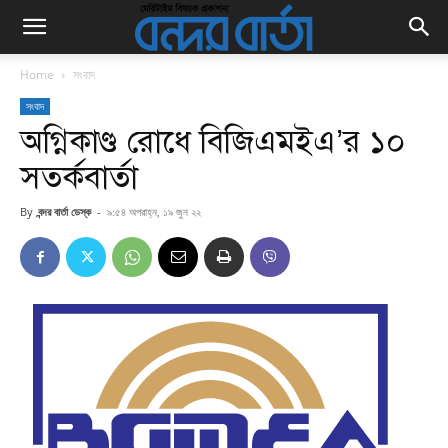
Home
সংবাদ
সংবাদ
অগ্নিকাণ্ড রোধে বিজিএমইএ’র ১০
সতর্কবার্তা
By
বন্দর বার্তা ডেস্ক
-
৯:৫৪ অপরাহ্ন, ১৯ জুন ২২