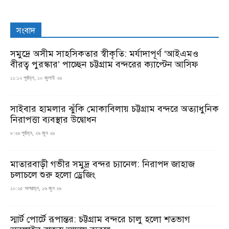
সংবাদ
সমুদ্রে অসীম সাহসিকতার স্বীকৃতি: মর্যাদাপূর্ণ ‘আইএমও
বীরত্ব পুরস্কার’ পাচ্ছেন চট্টগ্রাম বন্দরের ক্যাপ্টেন আসিফ
১১:১২ পূর্বাহ্ন, ১০ জুলাই ২৬
সাইবার হামলার ঝুঁকি মোকাবিলায় চট্টগ্রাম বন্দরে অত্যাধুনিক
নিরাপত্তা ব্যবস্থার উদ্বোধন
৮:২৬ পূর্বাহ্ন, ২৯ জুন ২৬
মাতারবাড়ী গভীর সমুদ্র বন্দর চ্যানেল: নিরাপদ জাহাজ
চলাচলে শুরু হলো ড্রেজিং
১০:২৫ অপরাহ্ন, ১৬ জুন ২৬
স্মার্ট পোর্টে রূপান্তর: চট্টগ্রাম বন্দরে চালু হলো শতভাগ