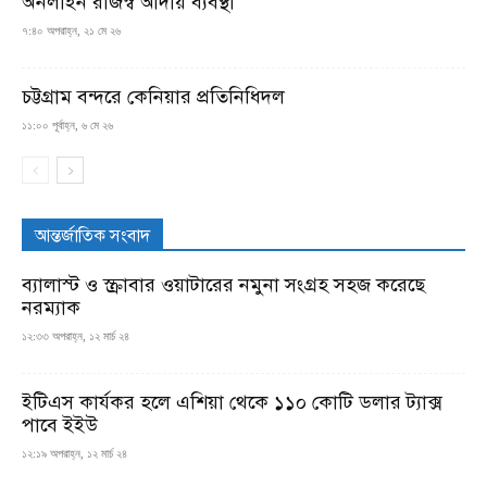
অনলাইন রাজস্ব আদায় ব্যবস্থা
৭:৪০ অপরাহ্ন, ২১ মে ২৬
চট্টগ্রাম বন্দরে কেনিয়ার প্রতিনিধিদল
১১:০০ পূর্বাহ্ন, ৬ মে ২৬
আন্তর্জাতিক সংবাদ
ব্যালাস্ট ও স্ক্রাবার ওয়াটারের নমুনা সংগ্রহ সহজ করেছে
নরম্যাক
১২:৩৩ অপরাহ্ন, ১২ মার্চ ২৪
ইটিএস কার্যকর হলে এশিয়া থেকে ১১০ কোটি ডলার ট্যাক্স
পাবে ইইউ
১২:১৯ অপরাহ্ন, ১২ মার্চ ২৪