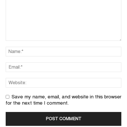
Save my name, email, and website in this browser
for the next time I comment.