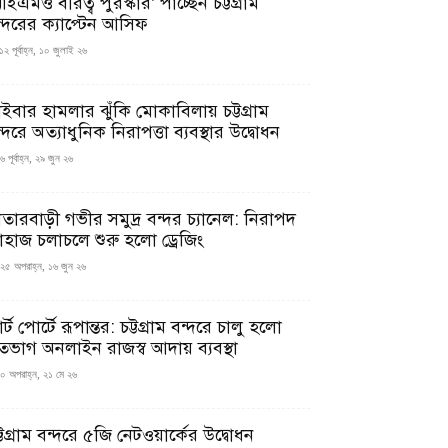
ইএমও বীরত্ব পুরস্কার’ পাচ্ছেন চট্টগ্রাম
ন্দরের ক্যাপ্টেন আসিফ
১২ পূর্বাহ্ন, ১০ জুলাই ২৬
াইবার হামলার ঝুঁকি মোকাবিলায় চট্টগ্রাম
্দরে অত্যাধুনিক নিরাপত্তা ব্যবস্থার উদ্বোধন
 পূর্বাহ্ন, ২৯ জুন ২৬
াতারবাড়ী গভীর সমুদ্র বন্দর চ্যানেল: নিরাপদ
াহাজ চলাচলে শুরু হলো ড্রেজিং
২৫ অপরাহ্ন, ১৬ জুন ২৬
মার্ট পোর্টে রূপান্তর: চট্টগ্রাম বন্দরে চালু হলো
তভাগ অনলাইন রাজস্ব আদায় ব্যবস্থা
০ অপরাহ্ন, ২১ মে ২৬
্টগ্রাম বন্দরে ৫জি নেটওয়ার্কের উদ্বোধন