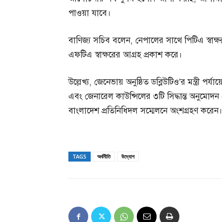
পাওয়া যাবে।
বাণিজ্য সচিব বলেন, নেপালের সাথে পিটিএ স্বাক
এফটিএ স্বাক্ষরের আগ্রহ প্রকাশ করে।
উল্লেখ্য, জেনেভায় অনুষ্ঠিত ডব্লিউটিও’র মন্ত্রী পর্
এবং জেনারেল কাউন্সিলের ৩টি সিদ্ধান্ত অনুমোদন দে
বাংলাদেশ প্রতিনিধিদল সম্মেলনে অংশগ্রহণ করেন
TAGS
অর্থনীতি
উদ্যোগ