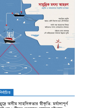
নির্বাচিত
ুদ্রে অসীম সাহসিকতার স্বীকৃতি: মর্যাদাপূর্ণ