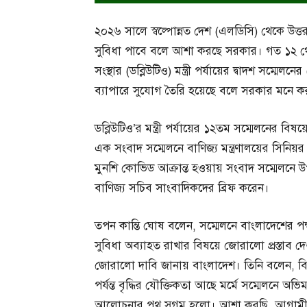
২০২৬ সালে স্বল্পোন্নত দেশ (এলডিসি) থেকে উত
সুবিধা পাবে বলে আশা করছে সরকার। গত ১২ থেকে 
সংস্থার (ডব্লিউটিও) মন্ত্রী পর্যায়ের দ্বাদশ সম্ম
ব্যাপারে সুযোগ তৈরি হয়েছে বলে সরকার মনে ক
ডব্লিউটিও’র মন্ত্রী পর্যায়ের ১২তম সম্মেলনের ব
এক সংবাদ সম্মেলনে বাণিজ্য মন্ত্রণালয়ের সিনিয়র
মুনশি কোভিড আক্রান্ত হওয়ায় সংবাদ সম্মেলনে উপস্
বাণিজ্য সচিব সাংবাদিকদের ব্রিফ করেন।
তপন কান্তি ঘোষ বলেন, সম্মেলনে বাংলাদেশের 
সুবিধা অব্যাহত রাখার বিষয়ে জোরালো প্রস্তাব দ
জোরালো দাবি জানায় বাংলাদেশ। তিনি বলেন, বিশ্ব
পর্যন্ত বৃদ্ধির যৌক্তিকতা আছে মর্মে সম্মেলনে
আলোচনার পথ সুগম হলো। আশা করছি, আগামী বছর