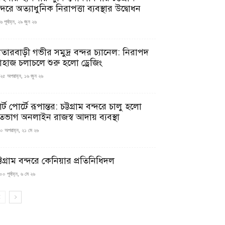
্দরে অত্যাধুনিক নিরাপত্তা ব্যবস্থার উদ্বোধন
 পূর্বাহ্ন, ২৯ জুন ২৬
াতারবাড়ী গভীর সমুদ্র বন্দর চ্যানেল: নিরাপদ
াহাজ চলাচলে শুরু হলো ড্রেজিং
২৫ অপরাহ্ন, ১৬ জুন ২৬
মার্ট পোর্টে রূপান্তর: চট্টগ্রাম বন্দরে চালু হলো
তভাগ অনলাইন রাজস্ব আদায় ব্যবস্থা
০ অপরাহ্ন, ২১ মে ২৬
্টগ্রাম বন্দরে কেনিয়ার প্রতিনিধিদল
০ পূর্বাহ্ন, ৬ মে ২৬