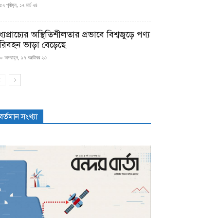
২ পূর্বাহ্ন, ১২ মার্চ ২৪
্যপ্রাচ্যের অস্থিতিশীলতার প্রভাবে বিশ্বজুড়ে পণ্য
রিবহন ভাড়া বেড়েছে
০ অপরাহ্ন, ১৭ অক্টোবর ২৩
বর্তমান সংখ্যা