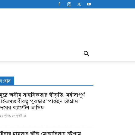
সংবাদ
ুদ্রে অসীম সাহসিকতার স্বীকৃতি: মর্যাদাপূর্ণ
ইএমও বীরত্ব পুরস্কার’ পাচ্ছেন চট্টগ্রাম
ন্দরের ক্যাপ্টেন আসিফ
১২ পূর্বাহ্ন, ১০ জুলাই ২৬
াইবার হামলার ঝুঁকি মোকাবিলায় চট্টগ্রাম