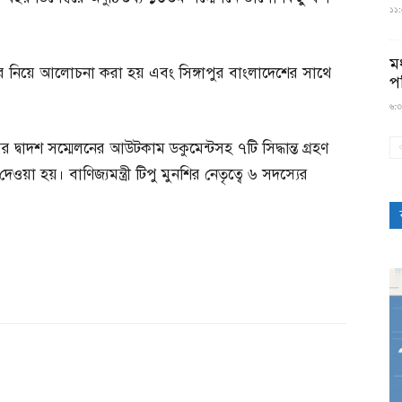
১১:৫
মধ
্ষর নিয়ে আলোচনা করা হয় এবং সিঙ্গাপুর বাংলাদেশের সাথে
প
৬:৩
যায়ের দ্বাদশ সম্মেলনের আউটকাম ডকুমেন্টসহ ৭টি সিদ্ধান্ত গ্রহণ
ওয়া হয়। বাণিজ্যমন্ত্রী টিপু মুনশির নেতৃত্বে ৬ সদস্যের
।