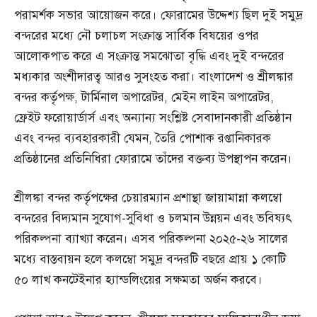
পরামর্শক সভার আয়োজন করে। ফোরামের উদ্দেশ্য ছিল দুই সমুদ্র
বন্দরের মধ্যে নৌ চলাচল সংক্রান্ত সার্বিক বিষয়ের ওপর
আলোকপাত করে এ সংক্রান্ত সমঝোতা বৃদ্ধি এবং দুই বন্দরের
মধ্যকার অংশীদারত্ব আরও সুসংহত করা। বাংলাদেশ ও শ্রীলঙ্কার
বন্দর কর্তৃপক্ষ, টার্মিনাল অপারেটর, মেইন লাইন অপারেটর,
ফ্রেইট ফরোয়ার্ডার্স এবং অন্যান্য সংশ্লিষ্ট সেবাদানকারী প্রতিষ্ঠান
এবং বন্দর ব্যবহারকারী যেমন, তৈরি পোশাক রপ্তানিকারক
প্রতিষ্ঠানের প্রতিনিধিরা ফোরামে তাঁদের বক্তব্য উপস্থাপন করেন।
শ্রীলঙ্কা বন্দর কর্তৃপক্ষের চেয়ারম্যান প্রশান্থা জায়ামান্না কলম্বো
বন্দরের বিদ্যমান সুযোগ-সুবিধা ও চলমান উন্নয়ন এবং ভবিষ্যৎ
পরিকল্পনা ব্যাখ্যা করেন। এসব পরিকল্পনা ২০২৫-২৬ সালের
মধ্যে বাস্তবায়ন হলে কলম্বো সমুদ্র বন্দরটি বছরে প্রায় ১ কোটি
৫০ লাখ কনটেইনার হ্যান্ডলিংয়ের সক্ষমতা অর্জন করবে।