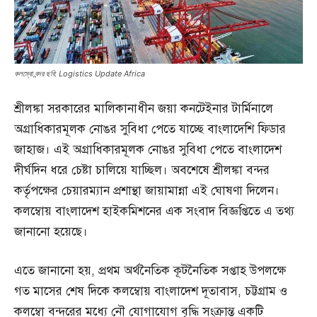
কলম্বো বন্দর ছবি: Logistics Update Africa
শ্রীলঙ্কা সরকারের মালিকানাধীন জয়া কনটেইনার টার্মিনালে
অগ্রাধিকারমূলক নোঙর সুবিধা পেতে যাচ্ছে বাংলাদেশি ফিডার
জাহাজ। এই অগ্রাধিকারমূলক নোঙর সুবিধা পেতে বাংলাদেশ
দীর্ঘদিন ধরে চেষ্টা চালিয়ে যাচ্ছিল। অবশেষে শ্রীলঙ্কা বন্দর
কর্তৃপক্ষের চেয়ারম্যান প্রশান্থা জায়ামান্না এই ঘোষণা দিলেন।
কলম্বোয় বাংলাদেশ হাইকমিশনের এক সংবাদ বিজ্ঞপ্তিতে এ তথ্য
জানানো হয়েছে।
এতে জানানো হয়, প্রথম অর্থনৈতিক কূটনৈতিক সপ্তাহ উপলক্ষে
গত মাসের শেষ দিকে কলম্বোয় বাংলাদেশ দূতাবাস, চট্টগ্রাম ও
কলম্বো বন্দরের মধ্যে নৌ যোগাযোগ বৃদ্ধি সংক্রান্ত একটি