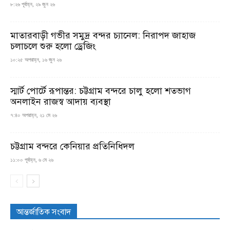
৮:২৬ পূর্বাহ্ন, ২৯ জুন ২৬
মাতারবাড়ী গভীর সমুদ্র বন্দর চ্যানেল: নিরাপদ জাহাজ
চলাচলে শুরু হলো ড্রেজিং
১০:২৫ অপরাহ্ন, ১৬ জুন ২৬
স্মার্ট পোর্টে রূপান্তর: চট্টগ্রাম বন্দরে চালু হলো শতভাগ
অনলাইন রাজস্ব আদায় ব্যবস্থা
৭:৪০ অপরাহ্ন, ২১ মে ২৬
চট্টগ্রাম বন্দরে কেনিয়ার প্রতিনিধিদল
১১:০০ পূর্বাহ্ন, ৬ মে ২৬
আন্তর্জাতিক সংবাদ