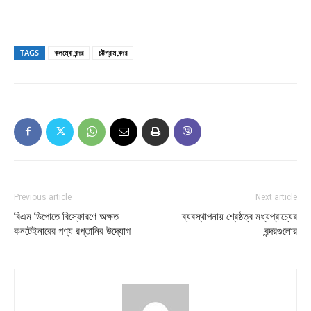
TAGS
কলম্বো বন্দর
চট্টগ্রাম বন্দর
Previous article
Next article
বিএম ডিপোতে বিস্ফোরণে অক্ষত
ব্যবস্থাপনায় শ্রেষ্ঠত্ব মধ্যপ্রাচ্যের
কনটেইনারের পণ্য রপ্তানির উদ্যোগ
বন্দরগুলোর