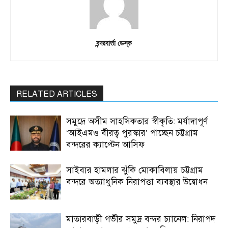
বন্দরবার্তা ডেস্ক
RELATED ARTICLES
সমুদ্রে অসীম সাহসিকতার স্বীকৃতি: মর্যাদাপূর্ণ
‘আইএমও বীরত্ব পুরস্কার’ পাচ্ছেন চট্টগ্রাম
বন্দরের ক্যাপ্টেন আসিফ
সাইবার হামলার ঝুঁকি মোকাবিলায় চট্টগ্রাম
বন্দরে অত্যাধুনিক নিরাপত্তা ব্যবস্থার উদ্বোধন
মাতারবাড়ী গভীর সমুদ্র বন্দর চ্যানেল: নিরাপদ