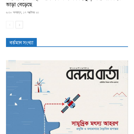
ভাড়া বেড়েছে
৬:৩০ অপরাহ্ন, ১৭ অক্টোবর ২৩
বর্তমান সংখ্যা