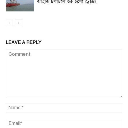
জাহাজ চলাচলে শুরু হলো ড্রেজিং
LEAVE A REPLY