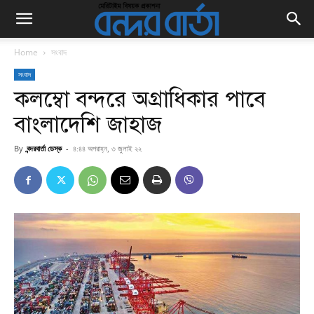
Home
সংবাদ
সংবাদ
কলম্বো বন্দরে অগ্রাধিকার পাবে
বাংলাদেশি জাহাজ
By
বন্দরবার্তা ডেস্ক
-
৪:৪৪ অপরাহ্ন, ৩ জুলাই ২২