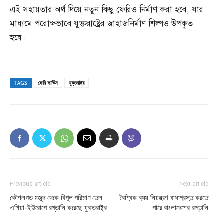
এই সহায়তার অর্থ দিয়ে নতুন কিছু ফেরিও নির্মাণ করা হবে, যার
মাধ্যমে পরোক্ষভাবে যুক্তরাষ্ট্রের জাহাজনির্মাণ শিল্পও উপকৃত
হবে।
TAGS
ফেরি সার্ভিস
যুক্তরাষ্ট্র
Previous article
Next article
কৌশলগত মজুদ থেকে বিপুল পরিমাণ তেল
বৈশ্বিক ব্যয় নিয়ন্ত্রণ বাধাগ্রস্ত করতে
এশিয়া-ইউরোপে রপ্তানি করেছে যুক্তরাষ্ট্র
পারে বাংলাদেশের রপ্তানি