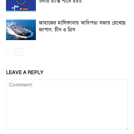
ডলার ট্যাক্স পাবে ইইউ
জাহাজের মালিকানায় আধিপত্য বজায় রেখেছে
জাপান, চীন ও গ্রিস
LEAVE A REPLY