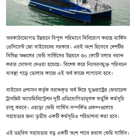
অবকাঠামোগত উন্নয়নে বিপুল পরিমাণে বিনিয়োগ করছে মার্কিন
প্রেসিডেন্ট জো বাইডেনের সরকার। এরই অংশ হিসেবে দেশটির
বিভিন্ন অঞ্চলের ফেরি সার্ভিসের উন্নয়নে ৩০ কোটি ডলার বরাদ্দ
করার ঘোষণা দেওয়া হয়েছে। বিশেষ করে নিঃসরণমুক্ত পরিবহন
ব্যবস্থা গড়ে তোলার কাজে এই অর্থ কাজে লাগানো হবে।
বাইডেন প্রশাসন কর্তৃক বরাদ্দকৃত অর্থ দিয়ে যুক্তরাষ্ট্রের ফেডারেল
ট্রানজিট অ্যাডমিনিস্ট্রেশন দুটি প্রতিযোগিতামূলক ভর্তুকি কর্মসূচি
চালু করবে। এছাড়া ফেরি সার্ভিস-সম্পর্কিত প্রকল্পগুলোয়
সহায়তার জন্য তৃতীয় একটি কর্মসূচিও পরিচালনা করা হবে।
এই তহবিল সহায়তার বড় একটি অংশ পাবে রুরাল ফেরি সার্ভিস।