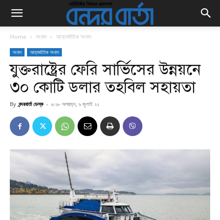
Home
সংবাদ
আন্তর্জাতিক সংবাদ
সংবাদ
আন্তর্জাতিক সংবাদ
যুক্তরাষ্ট্রের ফেরি সার্ভিসের উন্নয়নে
৩০ কোটি ডলার তহবিল সহায়তা
By
বন্দরবার্তা ডেস্ক
-
৬:২৮ অপরাহ্ন, ৯ জুলাই ২২