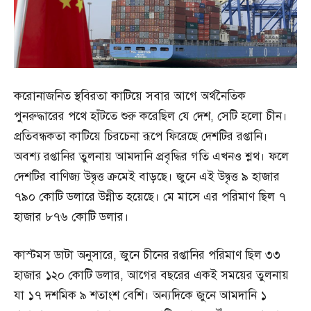
করোনাজনিত স্থবিরতা কাটিয়ে সবার আগে অর্থনৈতিক
পুনরুদ্ধারের পথে হাঁটতে শুরু করেছিল যে দেশ, সেটি হলো চীন।
প্রতিবন্ধকতা কাটিয়ে চিরচেনা রূপে ফিরেছে দেশটির রপ্তানি।
অবশ্য রপ্তানির তুলনায় আমদানি প্রবৃদ্ধির গতি এখনও শ্লথ। ফলে
দেশটির বাণিজ্য উদ্বৃত্ত ক্রমেই বাড়ছে। জুনে এই উদ্বৃত্ত ৯ হাজার
৭৯০ কোটি ডলারে উন্নীত হয়েছে। মে মাসে এর পরিমাণ ছিল ৭
হাজার ৮৭৬ কোটি ডলার।
কাস্টমস ডাটা অনুসারে, জুনে চীনের রপ্তানির পরিমাণ ছিল ৩৩
হাজার ১২০ কোটি ডলার, আগের বছরের একই সময়ের তুলনায়
যা ১৭ দশমিক ৯ শতাংশ বেশি। অন্যদিকে জুনে আমদানি ১