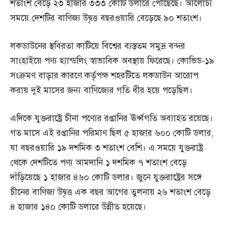
শতাংশ বেড়ে ২৩ হাজার ৩৩৩ কোটি ডলারে পৌঁছেছে। আলোচ্য
সময়ে দেশটির বাণিজ্য উদ্বৃত্ত বছরওয়ারি বেড়েছে ৯০ শতাংশ।
লকডাউনের স্থবিরতা কাটিয়ে বিশ্বের ব্যস্ততম সমুদ্র বন্দর
সাংহাইয়ে পণ্য হ্যান্ডলিং স্বাভাবিক অবস্থায় ফিরেছে। কোভিড-১৯
সংক্রমণ বাড়ার কারণে কর্তৃপক্ষ শহরটিতে লকডাউন আরোপ
করায় দুই মাসের জন্য বাণিজ্যের গতি ধীর হয়ে পড়েছিল।
এদিকে যুক্তরাষ্ট্রে চীনা পণ্যের রপ্তানির ঊর্ধ্বগতি অব্যাহত রয়েছে।
গত মাসে এই রপ্তানির পরিমাণ ছিল ৫ হাজার ৬০০ কোটি ডলার,
যা বছরওয়ারি ১৯ দশমিক ৩ শতাংশ বেশি। এ সময়ে যুক্তরাষ্ট্র
থেকে দেশটিতে পণ্য আমদানি ১ দশমিক ৭ শতাংশ বেড়ে
দাঁড়িয়েছে ১ হাজার ৪৬০ কোটি ডলার। জুনে যুক্তরাষ্ট্রের সঙ্গে
চীনের বাণিজ্য উদ্বৃত্ত এক বছর আগের তুলনায় ২৬ শতাংশ বেড়ে
৪ হাজার ১৪০ কোটি ডলারে উন্নীত হয়েছে।