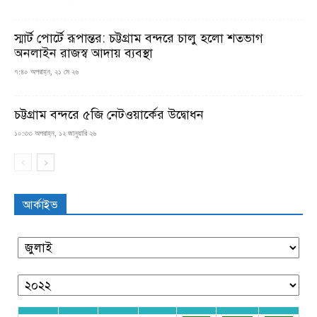
স্মার্ট পোর্টে রূপান্তর: চট্টগ্রাম বন্দরে চালু হলো শতভাগ
অনলাইন রাজস্ব আদায় ব্যবস্থা
৭:৪০ অপরাহ্ন, ২১ মে ২৬
চট্টগ্রাম বন্দরে ৫জি নেটওয়ার্কের উদ্বোধন
১০:৩৩ অপরাহ্ন, ১২ জানুয়ারি ২৬
আর্কাইভ