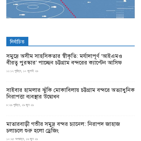
নির্বাচিত
সমুদ্রে অসীম সাহসিকতার স্বীকৃতি: মর্যাদাপূর্ণ ‘আইএমও
বীরত্ব পুরস্কার’ পাচ্ছেন চট্টগ্রাম বন্দরের ক্যাপ্টেন আসিফ
১১:১২ পূর্বাহ্ন, ১০ জুলাই ২৬
সাইবার হামলার ঝুঁকি মোকাবিলায় চট্টগ্রাম বন্দরে অত্যাধুনিক
নিরাপত্তা ব্যবস্থার উদ্বোধন
৮:২৬ পূর্বাহ্ন, ২৯ জুন ২৬
মাতারবাড়ী গভীর সমুদ্র বন্দর চ্যানেল: নিরাপদ জাহাজ
চলাচলে শুরু হলো ড্রেজিং
১০:২৫ অপরাহ্ন, ১৬ জুন ২৬