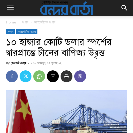
Home
সংবাদ
আন্তর্জাতিক সংবাদ
সংবাদ
আন্তর্জাতিক সংবাদ
১০ হাজার কোটি ডলার স্পর্শের
দ্বারপ্রান্তে চীনের বাণিজ্য উদ্বৃত্ত
By
বন্দরবার্তা ডেস্ক
-
৯:১৯ অপরাহ্ন, ১৫ জুলাই ২২