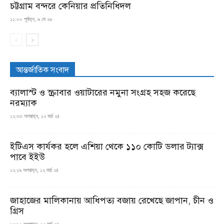
চট্টগ্রাম বন্দরে কেনিয়ার প্রতিনিধিদল
১১:০০ পূর্বাহ্ন, ৬ মে ২৬
আন্তর্জাতিক সংবাদ
ব্যালাস্ট ও স্ক্রাবার ওয়াটারের নমুনা সংগ্রহ সহজ করেছে
নরম্যাক
১২:৩৩ অপরাহ্ন, ১২ মার্চ ২৪
ইটিএস কার্যকর হলে এশিয়া থেকে ১১০ কোটি ডলার ট্যাক্স
পাবে ইইউ
১২:১৯ অপরাহ্ন, ১২ মার্চ ২৪
জাহাজের মালিকানায় আধিপত্য বজায় রেখেছে জাপান, চীন ও
গ্রিস