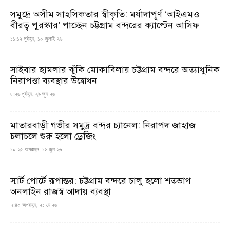
সমুদ্রে অসীম সাহসিকতার স্বীকৃতি: মর্যাদাপূর্ণ ‘আইএমও
বীরত্ব পুরস্কার’ পাচ্ছেন চট্টগ্রাম বন্দরের ক্যাপ্টেন আসিফ
১১:১২ পূর্বাহ্ন, ১০ জুলাই ২৬
সাইবার হামলার ঝুঁকি মোকাবিলায় চট্টগ্রাম বন্দরে অত্যাধুনিক
নিরাপত্তা ব্যবস্থার উদ্বোধন
৮:২৬ পূর্বাহ্ন, ২৯ জুন ২৬
মাতারবাড়ী গভীর সমুদ্র বন্দর চ্যানেল: নিরাপদ জাহাজ
চলাচলে শুরু হলো ড্রেজিং
১০:২৫ অপরাহ্ন, ১৬ জুন ২৬
স্মার্ট পোর্টে রূপান্তর: চট্টগ্রাম বন্দরে চালু হলো শতভাগ
অনলাইন রাজস্ব আদায় ব্যবস্থা
৭:৪০ অপরাহ্ন, ২১ মে ২৬