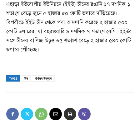
এছাড়া ইউরোপীয় ইউনিয়নে (ইইউ) চীনের রপ্তানি ১৭ দশমিক ১
শতাংশ বেড়ে জুনে ৫ হাজার ৫০ কোটি ডলারে দাঁড়িয়েছে।
বিপরীতে ইইউ চীন থেকে পণ্য আমদানি করেছে ২ হাজার ৫০০
কোটি ডলারের, যা বছরওয়ারি ৯ দশমিক ৭ শতাংশ বেশি। ইইউর
সঙ্গে চীনের বাণিজ্য উদ্বৃত্ত ৬৫ শতাংশ বেড়ে ২ হাজার ৫৪০ কোটি
ডলারে পৌঁছেছে।
TAGS
চীন
বাণিজ্য উদ্বৃত্ত