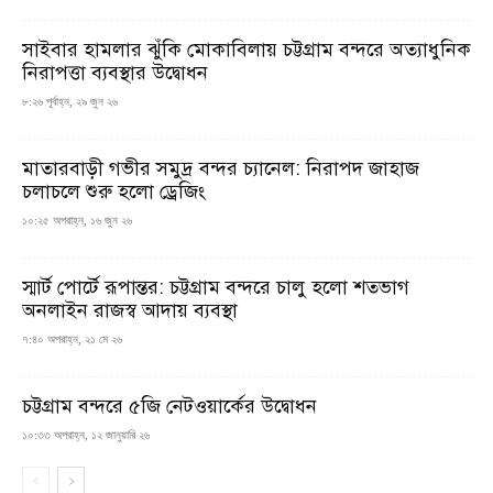
সাইবার হামলার ঝুঁকি মোকাবিলায় চট্টগ্রাম বন্দরে অত্যাধুনিক
নিরাপত্তা ব্যবস্থার উদ্বোধন
৮:২৬ পূর্বাহ্ন, ২৯ জুন ২৬
মাতারবাড়ী গভীর সমুদ্র বন্দর চ্যানেল: নিরাপদ জাহাজ
চলাচলে শুরু হলো ড্রেজিং
১০:২৫ অপরাহ্ন, ১৬ জুন ২৬
স্মার্ট পোর্টে রূপান্তর: চট্টগ্রাম বন্দরে চালু হলো শতভাগ
অনলাইন রাজস্ব আদায় ব্যবস্থা
৭:৪০ অপরাহ্ন, ২১ মে ২৬
চট্টগ্রাম বন্দরে ৫জি নেটওয়ার্কের উদ্বোধন
১০:৩৩ অপরাহ্ন, ১২ জানুয়ারি ২৬