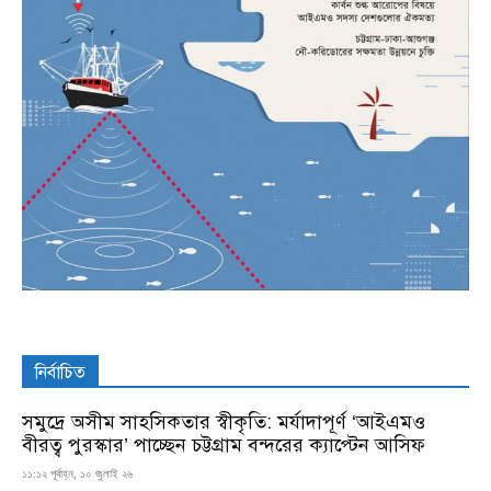
নির্বাচিত
সমুদ্রে অসীম সাহসিকতার স্বীকৃতি: মর্যাদাপূর্ণ ‘আইএমও
বীরত্ব পুরস্কার’ পাচ্ছেন চট্টগ্রাম বন্দরের ক্যাপ্টেন আসিফ
১১:১২ পূর্বাহ্ন, ১০ জুলাই ২৬