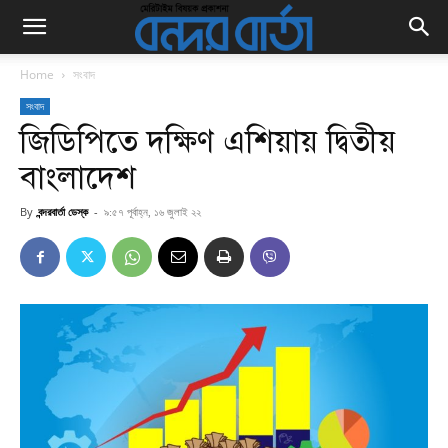
Home
সংবাদ
সংবাদ
জিডিপিতে দক্ষিণ এশিয়ায় দ্বিতীয়
বাংলাদেশ
By
বন্দরবার্তা ডেস্ক
-
৯:৫৭ পূর্বাহ্ন, ১৬ জুলাই ২২