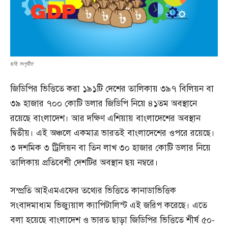
ছবি: সংগৃহীত
জিডিপির ভিত্তিতে করা ১৯১টি দেশের তালিকায় ৩৯৭ বিলিয়ন বা
৩৯ হাজার ৭০০ কোটি ডলার জিডিপি নিয়ে ৪১তম অবস্থানে
রয়েছে বাংলাদেশ। আর দক্ষিণ এশিয়ায় বাংলাদেশের অবস্থান
দ্বিতীয়। এই অঞ্চলে একমাত্র ভারতই বাংলাদেশের ওপরে রয়েছে।
৩ দশমিক ৩ ট্রিলিয়ন বা তিন লাখ ৩০ হাজার কোটি ডলার নিয়ে
তালিকায় প্রতিবেশী দেশটির অবস্থান ছয় নম্বরে।
সম্প্রতি আইএমএফের তথ্যের ভিত্তিতে কানাডাভিত্তিক
সংবাদমাধ্যম ভিজ্যুয়াল ক্যাপিটালিস্ট এই জরিপ করেছে। এতে
বলা হয়েছে বাংলাদেশ ও ভারত ছাড়া জিডিপির ভিত্তিতে শীর্ষ ৫০-