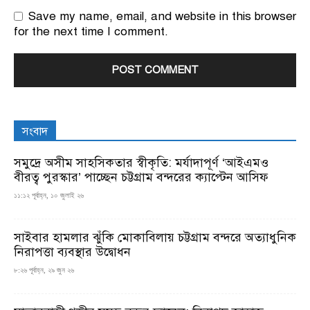
Save my name, email, and website in this browser
for the next time I comment.
সংবাদ
সমুদ্রে অসীম সাহসিকতার স্বীকৃতি: মর্যাদাপূর্ণ ‘আইএমও
বীরত্ব পুরস্কার’ পাচ্ছেন চট্টগ্রাম বন্দরের ক্যাপ্টেন আসিফ
১১:১২ পূর্বাহ্ন, ১০ জুলাই ২৬
সাইবার হামলার ঝুঁকি মোকাবিলায় চট্টগ্রাম বন্দরে অত্যাধুনিক
নিরাপত্তা ব্যবস্থার উদ্বোধন
৮:২৬ পূর্বাহ্ন, ২৯ জুন ২৬