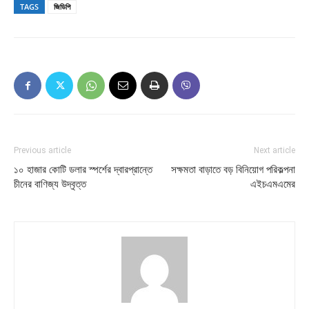
TAGS
জিডিপি
Previous article
Next article
১০ হাজার কোটি ডলার স্পর্শের দ্বারপ্রান্তে
সক্ষমতা বাড়াতে বড় বিনিয়োগ পরিকল্পনা
চীনের বাণিজ্য উদ্বৃত্ত
এইচএমএমের