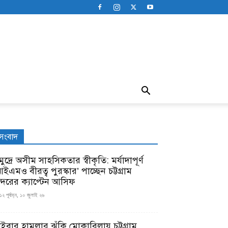
সংবাদ
ুদ্রে অসীম সাহসিকতার স্বীকৃতি: মর্যাদাপূর্ণ
ইএমও বীরত্ব পুরস্কার’ পাচ্ছেন চট্টগ্রাম
ন্দরের ক্যাপ্টেন আসিফ
১২ পূর্বাহ্ন, ১০ জুলাই ২৬
াইবার হামলার ঝুঁকি মোকাবিলায় চট্টগ্রাম