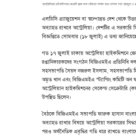
অস্ট্রেলিয়ার হাইকমিশনার জেরেমি ব্রুর সঙ্গে সৌজন্য সাক্ষাৎ করে পোশাক পণ্য প্রস্তুত 
এলডিসি গ্র্যাজুয়েশন বা স্বল্পোন্নত দেশ থেকে উত্
অব্যাহত রাখবে অস্ট্রেলিয়া। দেশটির এ সরকারি স
বিজ্ঞপ্তিতে সোমবার (১৮ জুলাই) এ তথ্য জানিয়
গত ১৭ জুলাই ঢাকায় অস্ট্রেলিয়া হাইকমিশনে জেরেমি
রপ্তানিকারকদের সংগঠন বিজিএমইএ প্রতিনিধি দল
সহসভাপতি সৈয়দ নজরুল ইসলাম, সহসভাপতি মির
অমৃত খান এবং বিজিএমইএ স্ট্যান্ডিং কমিটি অন
অস্ট্রেলিয়ান হাইকমিশনের সেকেন্ড সেক্রেটারি (ক
উপস্থিত ছিলেন।
বৈঠকে বিজিএমইএ সভাপতি ফারুক হাসান বাংলাদেশের
অব্যাহত রাখার বিষয়ে অস্ট্রেলিয়া সরকারের সিদ্ধান
পরও অর্থনৈতিক প্রবৃদ্ধির গতি ধরে রাখতে বাংলাদ