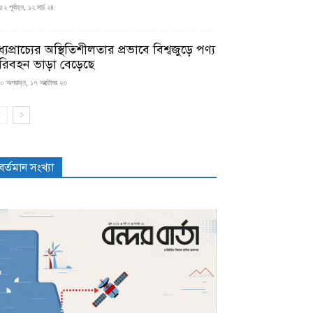
২ পূর্বাহ্ন, ১২ মার্চ ২৪
্যপ্রাচ্যের অস্থিতিশীলতার প্রভাবে বিশ্বজুড়ে পণ্য
রিবহন ভাড়া বেড়েছে
০ অপরাহ্ন, ১৭ অক্টোবর ২৩
বর্তমান সংখ্যা