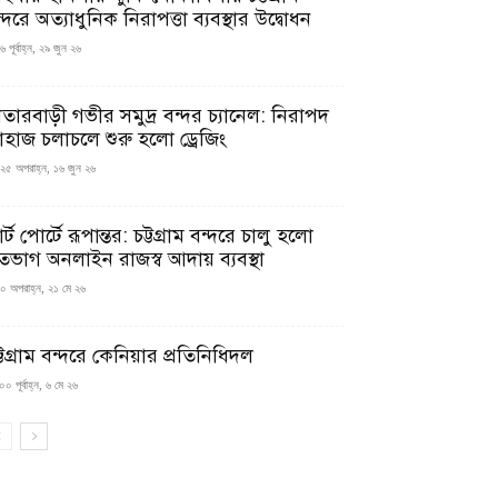
্দরে অত্যাধুনিক নিরাপত্তা ব্যবস্থার উদ্বোধন
 পূর্বাহ্ন, ২৯ জুন ২৬
াতারবাড়ী গভীর সমুদ্র বন্দর চ্যানেল: নিরাপদ
াহাজ চলাচলে শুরু হলো ড্রেজিং
২৫ অপরাহ্ন, ১৬ জুন ২৬
মার্ট পোর্টে রূপান্তর: চট্টগ্রাম বন্দরে চালু হলো
তভাগ অনলাইন রাজস্ব আদায় ব্যবস্থা
০ অপরাহ্ন, ২১ মে ২৬
্টগ্রাম বন্দরে কেনিয়ার প্রতিনিধিদল
০ পূর্বাহ্ন, ৬ মে ২৬