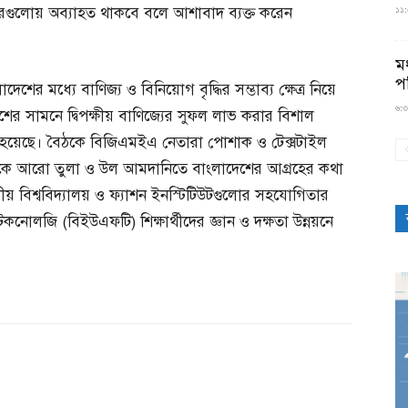
 বছরগুলোয় অব্যাহত থাকবে বলে আশাবাদ ব্যক্ত করেন
১১:৫
মধ
প
ের মধ্যে বাণিজ্য ও বিনিয়োগ বৃদ্ধির সম্ভাব্য ক্ষেত্র নিয়ে
৬:৩
 সামনে দ্বিপক্ষীয় বাণিজ্যের সুফল লাভ করার বিশাল
 হয়েছে। বৈঠকে বিজিএমইএ নেতারা পোশাক ও টেক্সটাইল
য়া থেকে আরো তুলা ও উল আমদানিতে বাংলাদেশের আগ্রহের কথা
থানীয় বিশ্ববিদ্যালয় ও ফ্যাশন ইনস্টিটিউটগুলোর সহযোগিতার
কনোলজি (বিইউএফটি) শিক্ষার্থীদের জ্ঞান ও দক্ষতা উন্নয়নে