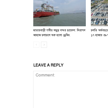
মাতারবাড়ী গভীর সমুদ্র বন্দর চ্যানেল: নিরাপদ
চলতি অর্থবছরে
জাহাজ চলাচলে শুরু হলো ড্রেজিং
১৭ হাজার ৩৮৭
LEAVE A REPLY