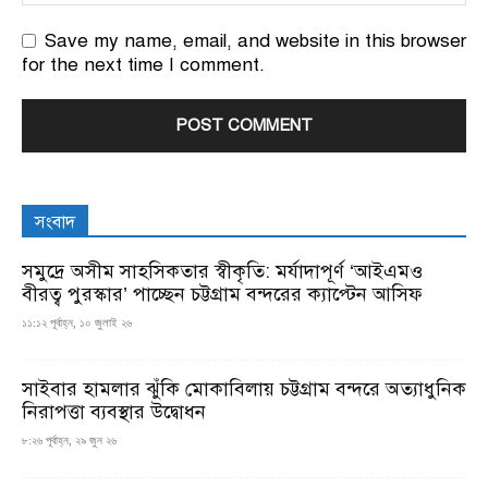
Save my name, email, and website in this browser
for the next time I comment.
সংবাদ
সমুদ্রে অসীম সাহসিকতার স্বীকৃতি: মর্যাদাপূর্ণ ‘আইএমও
বীরত্ব পুরস্কার’ পাচ্ছেন চট্টগ্রাম বন্দরের ক্যাপ্টেন আসিফ
১১:১২ পূর্বাহ্ন, ১০ জুলাই ২৬
সাইবার হামলার ঝুঁকি মোকাবিলায় চট্টগ্রাম বন্দরে অত্যাধুনিক
নিরাপত্তা ব্যবস্থার উদ্বোধন
৮:২৬ পূর্বাহ্ন, ২৯ জুন ২৬