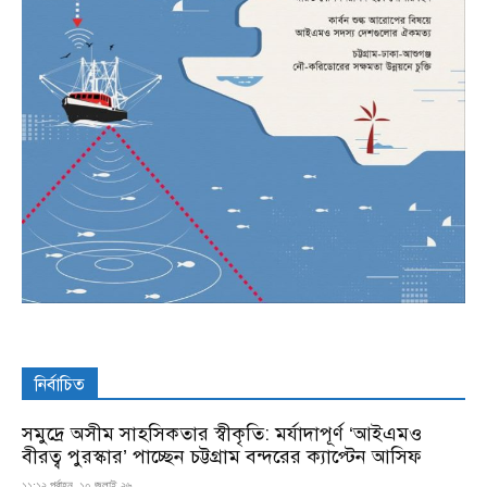
নির্বাচিত
সমুদ্রে অসীম সাহসিকতার স্বীকৃতি: মর্যাদাপূর্ণ ‘আইএমও
বীরত্ব পুরস্কার’ পাচ্ছেন চট্টগ্রাম বন্দরের ক্যাপ্টেন আসিফ
১১:১২ পূর্বাহ্ন, ১০ জুলাই ২৬