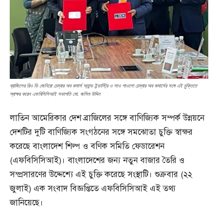
ব্রাজিলের রিও ডি জেনিরো চেম্বার অব কমার্স অ্যান্ড ইন্ডাস্ট্রি ও সাও পাওলো চেম্বার অব কমার্সের সঙ্গে এই চুক্তিতে
স্বাক্ষর করেন এফবিসিসিআই সভাপতি মো. জসিম উদ্দিন
লাতিন আমেরিকার দেশ ব্রাজিলের সঙ্গে বাণিজ্যিক সম্পর্ক উন্নয়নে
দেশটির দুটি বাণিজ্যিক সংগঠনের সঙ্গে সমঝোতা চুক্তি স্বাক্ষর
করেছে বাংলাদেশ শিল্প ও বণিক সমিতি ফেডারেশন
(এফবিসিসিআই)। বাংলাদেশের জন্য নতুন বাজার তৈরি ও
সম্প্রসারণের উদ্দেশ্যে এই চুক্তি করেছে সংস্থাটি। শুক্রবার (২২
জুলাই) এক সংবাদ বিজ্ঞপ্তিতে এফবিসিসিআই এই তথ্য
জানিয়েছে।