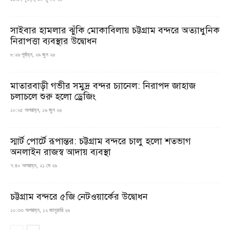
সাইবার হামলার ঝুঁকি মোকাবিলায় চট্টগ্রাম বন্দরে অত্যাধুনিক
নিরাপত্তা ব্যবস্থার উদ্বোধন
৮:২৬ পূর্বাহ্ন, ২৯ জুন ২৬
মাতারবাড়ী গভীর সমুদ্র বন্দর চ্যানেল: নিরাপদ জাহাজ
চলাচলে শুরু হলো ড্রেজিং
১০:২৫ অপরাহ্ন, ১৬ জুন ২৬
স্মার্ট পোর্টে রূপান্তর: চট্টগ্রাম বন্দরে চালু হলো শতভাগ
অনলাইন রাজস্ব আদায় ব্যবস্থা
৭:৪০ অপরাহ্ন, ২১ মে ২৬
চট্টগ্রাম বন্দরে ৫জি নেটওয়ার্কের উদ্বোধন
১০:৩৩ অপরাহ্ন, ১২ জানুয়ারি ২৬