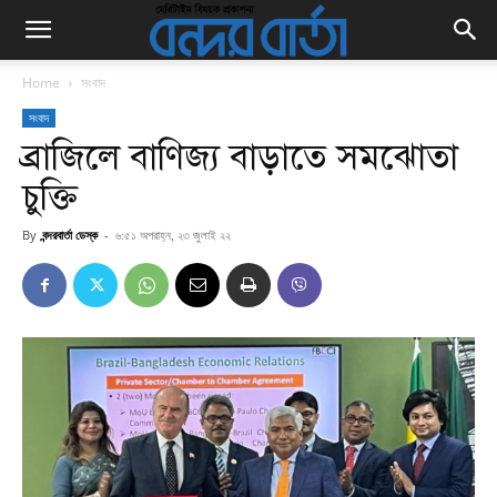
Home
সংবাদ
সংবাদ
ব্রাজিলে বাণিজ্য বাড়াতে সমঝোতা
চুক্তি
By
বন্দরবার্তা ডেস্ক
-
৬:৫১ অপরাহ্ন, ২৩ জুলাই ২২