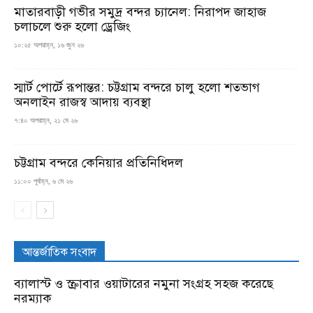
মাতারবাড়ী গভীর সমুদ্র বন্দর চ্যানেল: নিরাপদ জাহাজ
চলাচলে শুরু হলো ড্রেজিং
১০:২৫ অপরাহ্ন, ১৬ জুন ২৬
স্মার্ট পোর্টে রূপান্তর: চট্টগ্রাম বন্দরে চালু হলো শতভাগ
অনলাইন রাজস্ব আদায় ব্যবস্থা
৭:৪০ অপরাহ্ন, ২১ মে ২৬
চট্টগ্রাম বন্দরে কেনিয়ার প্রতিনিধিদল
১১:০০ পূর্বাহ্ন, ৬ মে ২৬
আন্তর্জাতিক সংবাদ
ব্যালাস্ট ও স্ক্রাবার ওয়াটারের নমুনা সংগ্রহ সহজ করেছে
নরম্যাক