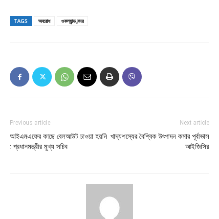
TAGS
অবরোধ
ওকল্যান্ড বন্দর
Previous article
Next article
আইএমএফের কাছে বেলআউট চাওয়া হয়নি
খাদ্যশস্যের বৈশ্বিক উৎপাদন কমার পূর্বাভাস
: প্রধানমন্ত্রীর মুখ্য সচিব
আইজিসির