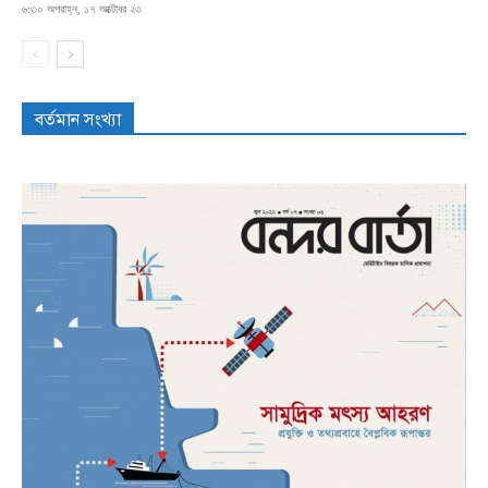
৬:৩০ অপরাহ্ন, ১৭ অক্টোবর ২৩
বর্তমান সংখ্যা