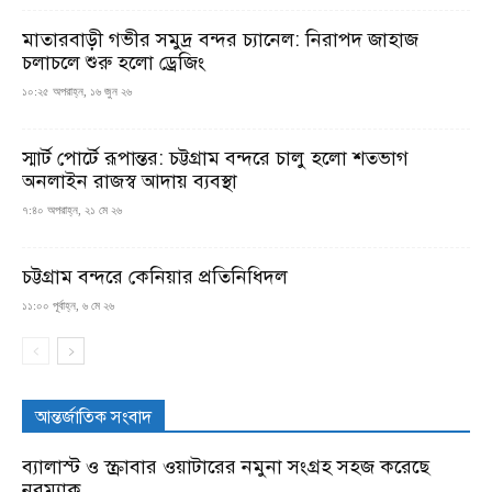
মাতারবাড়ী গভীর সমুদ্র বন্দর চ্যানেল: নিরাপদ জাহাজ
চলাচলে শুরু হলো ড্রেজিং
১০:২৫ অপরাহ্ন, ১৬ জুন ২৬
স্মার্ট পোর্টে রূপান্তর: চট্টগ্রাম বন্দরে চালু হলো শতভাগ
অনলাইন রাজস্ব আদায় ব্যবস্থা
৭:৪০ অপরাহ্ন, ২১ মে ২৬
চট্টগ্রাম বন্দরে কেনিয়ার প্রতিনিধিদল
১১:০০ পূর্বাহ্ন, ৬ মে ২৬
আন্তর্জাতিক সংবাদ
ব্যালাস্ট ও স্ক্রাবার ওয়াটারের নমুনা সংগ্রহ সহজ করেছে
নরম্যাক