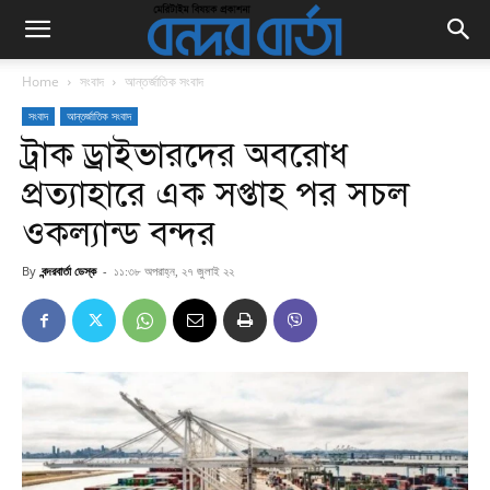
Home
সংবাদ
আন্তর্জাতিক সংবাদ
সংবাদ
আন্তর্জাতিক সংবাদ
ট্রাক ড্রাইভারদের অবরোধ
প্রত্যাহারে এক সপ্তাহ পর সচল
ওকল্যান্ড বন্দর
By
বন্দরবার্তা ডেস্ক
-
১১:৩৮ অপরাহ্ন, ২৭ জুলাই ২২