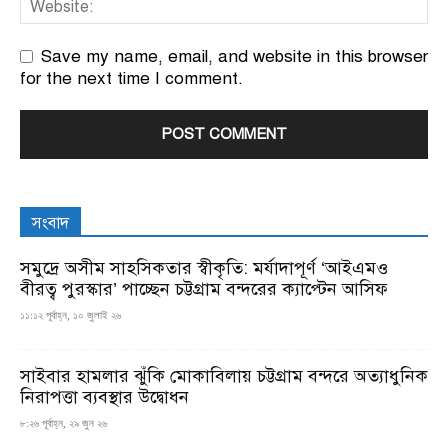
Save my name, email, and website in this browser
for the next time I comment.
সংবাদ
সমুদ্রে অসীম সাহসিকতার স্বীকৃতি: মর্যাদাপূর্ণ ‘আইএমও
বীরত্ব পুরস্কার’ পাচ্ছেন চট্টগ্রাম বন্দরের ক্যাপ্টেন আসিফ
১১:১২ পূর্বাহ্ন, ১০ জুলাই ২৬
সাইবার হামলার ঝুঁকি মোকাবিলায় চট্টগ্রাম বন্দরে অত্যাধুনিক
নিরাপত্তা ব্যবস্থার উদ্বোধন
৮:২৬ পূর্বাহ্ন, ২৯ জুন ২৬