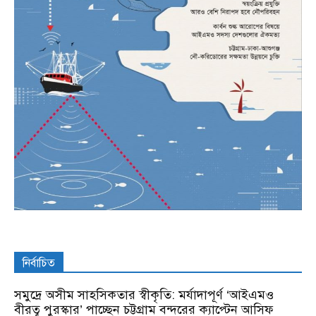
নির্বাচিত
সমুদ্রে অসীম সাহসিকতার স্বীকৃতি: মর্যাদাপূর্ণ ‘আইএমও
বীরত্ব পুরস্কার’ পাচ্ছেন চট্টগ্রাম বন্দরের ক্যাপ্টেন আসিফ