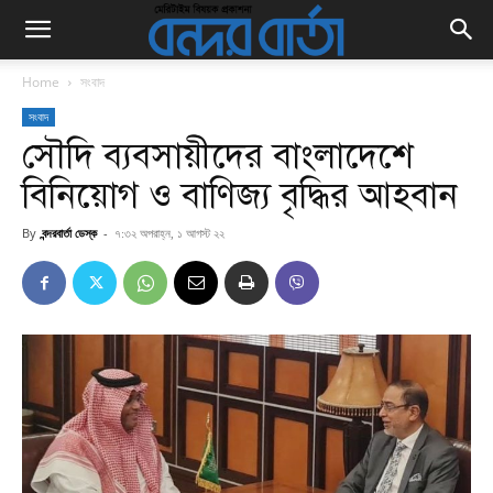
Home
সংবাদ
সংবাদ
সৌদি ব্যবসায়ীদের বাংলাদেশে
বিনিয়োগ ও বাণিজ্য বৃদ্ধির আহবান
By
বন্দরবার্তা ডেস্ক
-
৭:৩২ অপরাহ্ন, ১ আগস্ট ২২