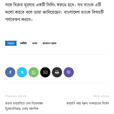
সঙ্গে বিক্রয় মূল্যের একটি সিলিং করতে হবে। সব ব্যাংক এটি
ফলো করবে বলে তারা জানিয়েছেন। বাংলাদেশ ব্যাংক বিষয়টি
পর্যবেক্ষণ করবে।
TAGS
অর্থনীতি
ডলার
বাংলাদেশ ব্যাংক
Previous article
Next article
কয়লা রপ্তানিতে ফের নিষেধাজ্ঞা
রপ্তানি আয় দ্রুত নগদায়নের নির্দেশ
ইন্দোনেশিয়ার, এবার আংশিক