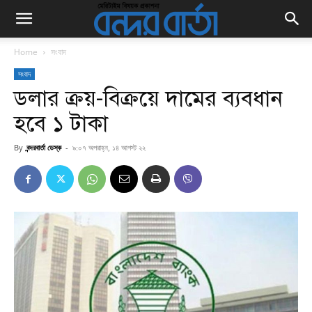
Home
সংবাদ
সংবাদ
ডলার ক্রয়-বিক্রয়ে দামের ব্যবধান
হবে ১ টাকা
By
বন্দরবার্তা ডেস্ক
-
৯:০৭ অপরাহ্ন, ১৪ আগস্ট ২২