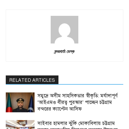
বন্দরবার্তা ডেস্ক
RELATED ARTICLES
সমুদ্রে অসীম সাহসিকতার স্বীকৃতি: মর্যাদাপূর্ণ
‘আইএমও বীরত্ব পুরস্কার’ পাচ্ছেন চট্টগ্রাম
বন্দরের ক্যাপ্টেন আসিফ
সাইবার হামলার ঝুঁকি মোকাবিলায় চট্টগ্রাম