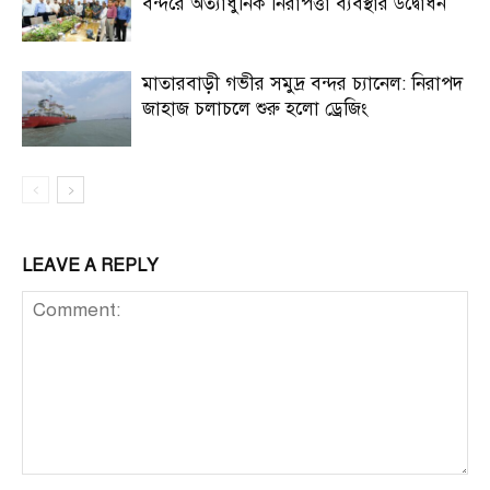
বন্দরে অত্যাধুনিক নিরাপত্তা ব্যবস্থার উদ্বোধন
মাতারবাড়ী গভীর সমুদ্র বন্দর চ্যানেল: নিরাপদ
জাহাজ চলাচলে শুরু হলো ড্রেজিং
LEAVE A REPLY