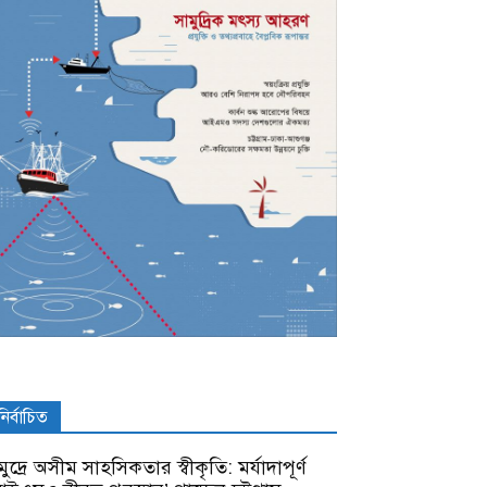
নির্বাচিত
ুদ্রে অসীম সাহসিকতার স্বীকৃতি: মর্যাদাপূর্ণ