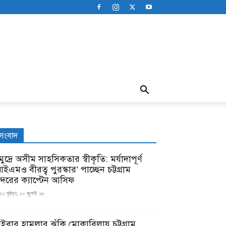
সংবাদ
ুদ্রে অসীম সাহসিকতার স্বীকৃতি: মর্যাদাপূর্ণ
ইএমও বীরত্ব পুরস্কার’ পাচ্ছেন চট্টগ্রাম
ন্দরের ক্যাপ্টেন আসিফ
১২ পূর্বাহ্ন, ১০ জুলাই ২৬
াইবার হামলার ঝুঁকি মোকাবিলায় চট্টগ্রাম