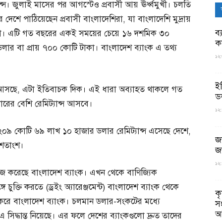
ট্যান্স। জুলাই মাসের পর আগস্টেও প্রবাসী আয় ঊর্ধ্বমুখী। চলতি
েশে পাঠিয়েছেন প্রবাসী বাংলাদেশিরা, যা বাংলাদেশি মুদ্রায়
ব্
টাকা। এটি গত বছরের একই সময়ের চেয়ে ১৬ দশমিক ৩০
ক
লার বা প্রায় ৭০০ কোটি টাকা। বাংলাদেশ ব্যাংক এ তথ্য
১২:
ই
ান্স আসছে, এটা ইতিবাচক দিক। এই ধারা অব্যাহত থাকলে গত
ড
রের বেশি রেমিট্যান্স আসবে।
১২:
০৯ কোটি ৬৯ লাখ ১০ হাজার ডলার রেমিট্যান্স এসেছে দেশে,
জ
 শতাংশ।
জ
১২:
া সহজ করেছে বাংলাদেশ ব্যাংক। এখন থেকে বাণিজ্যিক
গে চুক্তি করতে (ড্রইং অ্যারেঞ্জমেন্ট) বাংলাদেশ ব্যাংক থেকে
ক
 করে বাংলাদেশ ব্যাংক। চলমান ডলার-সংকটের মধ্যে
স
আ
াংক এ সিদ্ধান্ত নিয়েছে। এর ফলে দেশের ব্যাংকগুলো দ্রুত তাদের