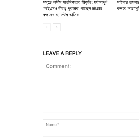
সমুদ্রে অসীম সাহসিকতার স্বীকৃতি: মর্যাদাপূর্ণ
সাইবার হামলার 
‘আইএমও বীরত্ব পুরস্কার’ পাচ্ছেন চট্টগ্রাম
বন্দরে অত্যাধুন
বন্দরের ক্যাপ্টেন আসিফ
LEAVE A REPLY