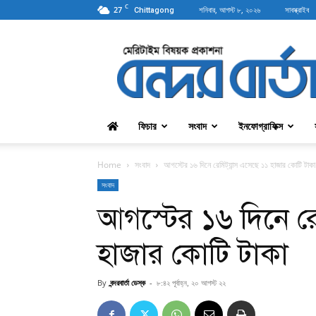
C
27
শনিবার, আগস্ট ৮, ২০২৬
সাবস্ক্রাইব
Chittagong
বন্দরবার্তা
ফিচার
সংবাদ
ইনফোগ্রাফিক্স
Home
সংবাদ
আগস্টের ১৬ দিনে রেমিট্যান্স এসেছে ১১ হাজার কোটি টাকা
সংবাদ
আগস্টের ১৬ দিনে রে
হাজার কোটি টাকা
By
বন্দরবার্তা ডেস্ক
-
৮:৪২ পূর্বাহ্ন, ২০ আগস্ট ২২