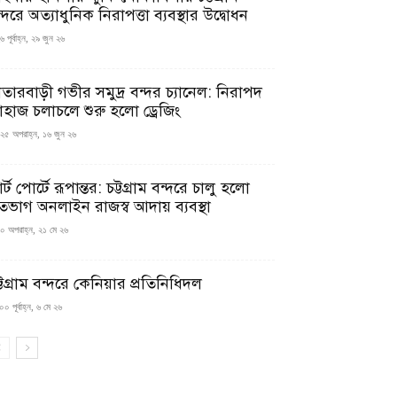
্দরে অত্যাধুনিক নিরাপত্তা ব্যবস্থার উদ্বোধন
 পূর্বাহ্ন, ২৯ জুন ২৬
াতারবাড়ী গভীর সমুদ্র বন্দর চ্যানেল: নিরাপদ
াহাজ চলাচলে শুরু হলো ড্রেজিং
২৫ অপরাহ্ন, ১৬ জুন ২৬
মার্ট পোর্টে রূপান্তর: চট্টগ্রাম বন্দরে চালু হলো
তভাগ অনলাইন রাজস্ব আদায় ব্যবস্থা
০ অপরাহ্ন, ২১ মে ২৬
্টগ্রাম বন্দরে কেনিয়ার প্রতিনিধিদল
০ পূর্বাহ্ন, ৬ মে ২৬