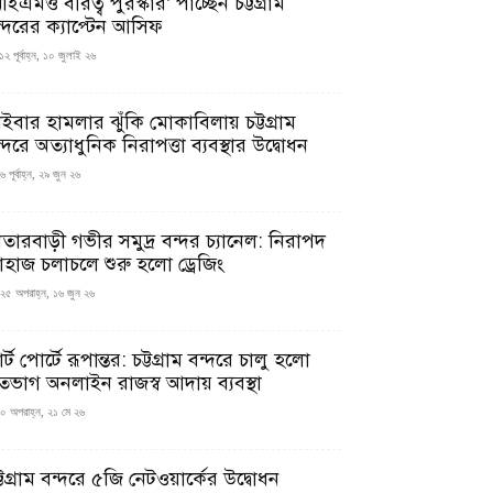
ইএমও বীরত্ব পুরস্কার’ পাচ্ছেন চট্টগ্রাম
ন্দরের ক্যাপ্টেন আসিফ
১২ পূর্বাহ্ন, ১০ জুলাই ২৬
াইবার হামলার ঝুঁকি মোকাবিলায় চট্টগ্রাম
্দরে অত্যাধুনিক নিরাপত্তা ব্যবস্থার উদ্বোধন
 পূর্বাহ্ন, ২৯ জুন ২৬
াতারবাড়ী গভীর সমুদ্র বন্দর চ্যানেল: নিরাপদ
াহাজ চলাচলে শুরু হলো ড্রেজিং
২৫ অপরাহ্ন, ১৬ জুন ২৬
মার্ট পোর্টে রূপান্তর: চট্টগ্রাম বন্দরে চালু হলো
তভাগ অনলাইন রাজস্ব আদায় ব্যবস্থা
০ অপরাহ্ন, ২১ মে ২৬
্টগ্রাম বন্দরে ৫জি নেটওয়ার্কের উদ্বোধন