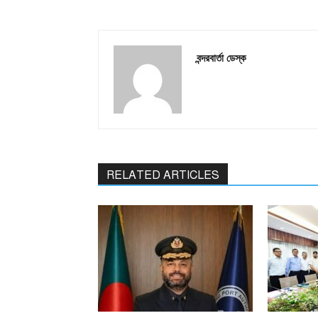
বন্দরবার্তা ডেস্ক
RELATED ARTICLES