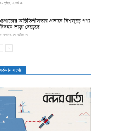
২ পূর্বাহ্ন, ১২ মার্চ ২৪
্যপ্রাচ্যের অস্থিতিশীলতার প্রভাবে বিশ্বজুড়ে পণ্য
রিবহন ভাড়া বেড়েছে
০ অপরাহ্ন, ১৭ অক্টোবর ২৩
বর্তমান সংখ্যা