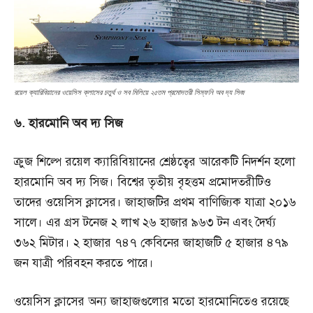
রয়েল ক্যারিবিয়ানের ওয়েসিস ক্লাসের চতুর্থ ও সব মিলিয়ে ২৫তম প্রমোদতরী সিম্ফনি অব দ্য সিজ
৬. হারমোনি অব দ্য সিজ
ক্রুজ শিল্পে রয়েল ক্যারিবিয়ানের শ্রেষ্ঠত্বের আরেকটি নিদর্শন হলো
হারমোনি অব দ্য সিজ। বিশ্বের তৃতীয় বৃহত্তম প্রমোদতরীটিও
তাদের ওয়েসিস ক্লাসের। জাহাজটির প্রথম বাণিজ্যিক যাত্রা ২০১৬
সালে। এর গ্রস টনেজ ২ লাখ ২৬ হাজার ৯৬৩ টন এবং দৈর্ঘ্য
৩৬২ মিটার। ২ হাজার ৭৪৭ কেবিনের জাহাজটি ৫ হাজার ৪৭৯
জন যাত্রী পরিবহন করতে পারে।
ওয়েসিস ক্লাসের অন্য জাহাজগুলোর মতো হারমোনিতেও রয়েছে