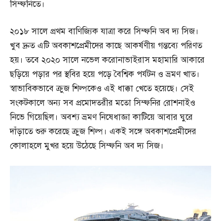
সিম্ফনিতে।
২০১৮ সালে প্রথম বাণিজ্যিক যাত্রা করে সিম্ফনি অব দ্য সিজ।
খুব দ্রুত এটি অবকাশপ্রেমীদের কাছে আকর্ষণীয় গন্তব্যে পরিণত
হয়। তবে ২০২০ সালে নভেল করোনাভাইরাস মহামারি আকারে
ছড়িয়ে পড়ার পর স্থবির হয়ে পড়ে বৈশ্বিক পর্যটন ও ভ্রমণ খাত।
স্বাভাবিকভাবে ক্রুজ শিল্পকেও এই ধাক্কা খেতে হয়েছে। সেই
সংকটকালে অন্য সব প্রমোদতরীর মতো সিম্ফনির রোশনাইও
নিভে গিয়েছিল। অবশ্য ভ্রমণ নিষেধাজ্ঞা কাটিয়ে আবার ঘুরে
দাঁড়াতে শুরু করেছে ক্রুজ শিল্প। একই সঙ্গে অবকাশপ্রেমীদের
কোলাহলে মুখর হয়ে উঠেছে সিম্ফনি অব দ্য সিজ।