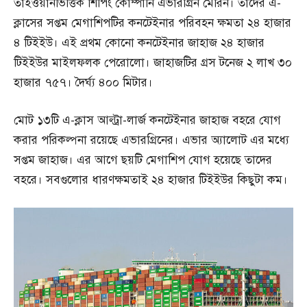
তাইওয়ানভিত্তিক শিপিং কোম্পানি এভারগ্রিন মেরিন। তাদের এ-
ক্লাসের সপ্তম মেগাশিপটির কনটেইনার পরিবহন ক্ষমতা ২৪ হাজার
৪ টিইইউ। এই প্রথম কোনো কনটেইনার জাহাজ ২৪ হাজার
টিইইউর মাইলফলক পেরোলো। জাহাজটির গ্রস টনেজ ২ লাখ ৩০
হাজার ৭৫৭। দৈর্ঘ্য ৪০০ মিটার।
মোট ১৩টি এ-ক্লাস আল্ট্রা-লার্জ কনটেইনার জাহাজ বহরে যোগ
করার পরিকল্পনা রয়েছে এভারগ্রিনের। এভার অ্যালোট এর মধ্যে
সপ্তম জাহাজ। এর আগে ছয়টি মেগাশিপ যোগ হয়েছে তাদের
বহরে। সবগুলোর ধারণক্ষমতাই ২৪ হাজার টিইইউর কিছুটা কম।