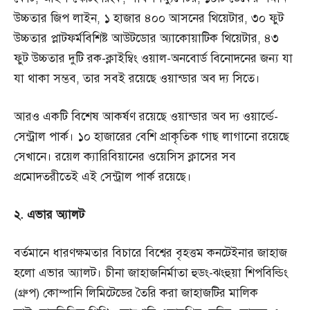
উচ্চতার জিপ লাইন, ১ হাজার ৪০০ আসনের থিয়েটার, ৩০ ফুট
উচ্চতার প্লাটফর্মবিশিষ্ট আউটডোর অ্যাকোয়াটিক থিয়েটার, ৪৩
ফুট উচ্চতার দুটি রক-ক্লাইম্বিং ওয়াল-অনবোর্ড বিনোদনের জন্য যা
যা থাকা সম্ভব, তার সবই রয়েছে ওয়ান্ডার অব দ্য সিতে।
আরও একটি বিশেষ আকর্ষণ রয়েছে ওয়ান্ডার অব দ্য ওয়ার্ল্ডে-
সেন্ট্রাল পার্ক। ১০ হাজারের বেশি প্রাকৃতিক গাছ লাগানো রয়েছে
সেখানে। রয়েল ক্যারিবিয়ানের ওয়েসিস ক্লাসের সব
প্রমোদতরীতেই এই সেন্ট্রাল পার্ক রয়েছে।
২. এভার অ্যালট
বর্তমানে ধারণক্ষমতার বিচারে বিশ্বের বৃহত্তম কনটেইনার জাহাজ
হলো এভার অ্যালট। চীনা জাহাজনির্মাতা হুডং-ঝংহুয়া শিপবিল্ডিং
(গ্রুপ) কোম্পানি লিমিটেডের তৈরি করা জাহাজটির মালিক