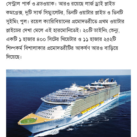
সেন্ট্রাল পার্ক ও ব্রডওয়াক। আরও রয়েছে লার্জ ড্রাই স্লাইড
কমপ্লেক্স, দুটি সার্ফ সিম্যুলেটর, তিনটি ওয়াটার স্লাইড ও তিনটি
সুইমিং পুল। রয়েল ক্যারিবিয়ানের প্রমোদতরীতে প্রথম ওয়াটার
স্লাইডের দেখা মেলে এই হারমোনিতেই। ২০টি ডাইনিং ভেন্যু,
একটি ১ হাজার ৪০০ সিটের থিয়েটার ও ১১ হাজার ২৫২টি
শিল্পকর্ম বিশালাকার প্রমোদতরীটির আকর্ষণ আরও বাড়িয়ে
দিয়েছে।