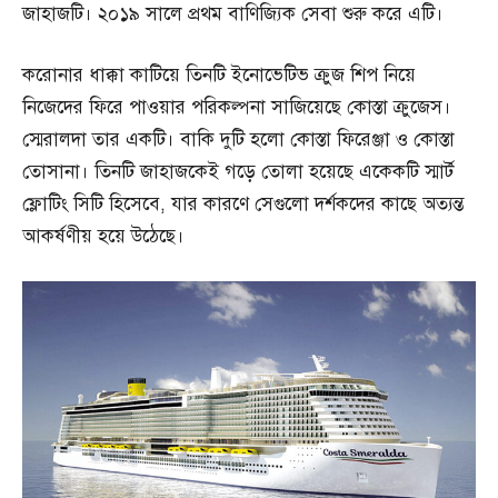
জাহাজটি। ২০১৯ সালে প্রথম বাণিজ্যিক সেবা শুরু করে এটি।
করোনার ধাক্কা কাটিয়ে তিনটি ইনোভেটিভ ক্রুজ শিপ নিয়ে
নিজেদের ফিরে পাওয়ার পরিকল্পনা সাজিয়েছে কোস্তা ক্রুজেস।
স্মেরালদা তার একটি। বাকি দুটি হলো কোস্তা ফিরেঞ্জা ও কোস্তা
তোসানা। তিনটি জাহাজকেই গড়ে তোলা হয়েছে একেকটি স্মার্ট
ফ্লোটিং সিটি হিসেবে, যার কারণে সেগুলো দর্শকদের কাছে অত্যন্ত
আকর্ষণীয় হয়ে উঠেছে।