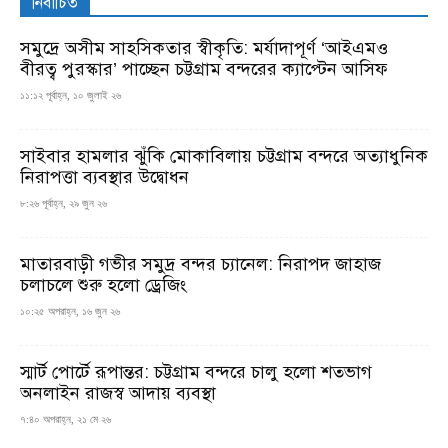
নির্বাচিত
সমুদ্রে অসীম সাহসিকতার স্বীকৃতি: মর্যাদাপূর্ণ ‘আইএমও
বীরত্ব পুরস্কার’ পাচ্ছেন চট্টগ্রাম বন্দরের ক্যাপ্টেন আসিফ
১১:১২ পূর্বাহ্ন, ১০ জুলাই ২৬
সাইবার হামলার ঝুঁকি মোকাবিলায় চট্টগ্রাম বন্দরে অত্যাধুনিক
নিরাপত্তা ব্যবস্থার উদ্বোধন
৮:২৬ পূর্বাহ্ন, ২৯ জুন ২৬
মাতারবাড়ী গভীর সমুদ্র বন্দর চ্যানেল: নিরাপদ জাহাজ
চলাচলে শুরু হলো ড্রেজিং
১০:২৫ অপরাহ্ন, ১৬ জুন ২৬
স্মার্ট পোর্টে রূপান্তর: চট্টগ্রাম বন্দরে চালু হলো শতভাগ
অনলাইন রাজস্ব আদায় ব্যবস্থা
৭:৪০ অপরাহ্ন, ২১ মে ২৬