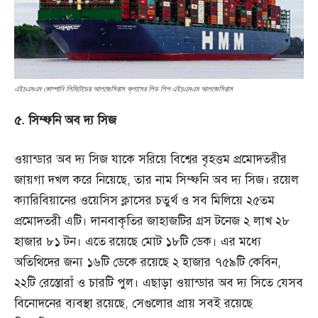
এইচএমএম কোম্পানি লিমিটেডের আলজেসিরাস ক্লাসের লিড শিপ এইচএমএম আলজেসিরাস
৫. সিম্ফনি অব দ্য সিজ
ওয়ান্ডার অব দ্য সিজ যাকে সরিয়ে বিশ্বের বৃহত্তম প্রমোদতরীর
জায়গা দখল করে নিয়েছে, তার নাম সিম্ফনি অব দ্য সিজ। রয়েল
ক্যারিবিয়ানের ওয়েসিস ক্লাসের চতুর্থ ও সব মিলিয়ে ২৫তম
প্রমোদতরী এটি। দানবাকৃতির জাহাজটির গ্রস টনেজ ২ লাখ ২৮
হাজার ৮১ টন। এতে রয়েছে মোট ১৮টি ডেক। এর মধ্যে
অতিথিদের জন্য ১৬টি ডেকে রয়েছে ২ হাজার ৭৫৯টি কেবিন,
২২টি রেস্তোরাঁ ও চারটি পুল। এছাড়া ওয়ান্ডার অব দ্য সিতে যেসব
বিনোদনের ব্যবস্থা রয়েছে, সেগুলোর প্রায় সবই রয়েছে