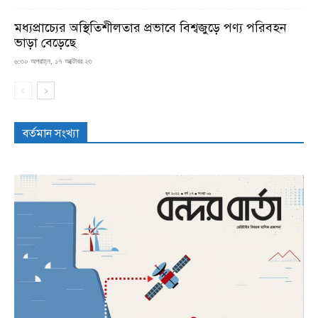
মধ্যপ্রাচ্যের অস্থিতিশীলতার প্রভাবে বিশ্বজুড়ে পণ্য পরিবহন
ভাড়া বেড়েছে
৬:৩০ অপরাহ্ন, ১৭ অক্টোবর ২৩
বর্তমান সংখ্যা