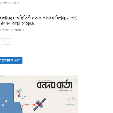
২ পূর্বাহ্ন, ১২ মার্চ ২৪
্যপ্রাচ্যের অস্থিতিশীলতার প্রভাবে বিশ্বজুড়ে পণ্য
রিবহন ভাড়া বেড়েছে
০ অপরাহ্ন, ১৭ অক্টোবর ২৩
বর্তমান সংখ্যা