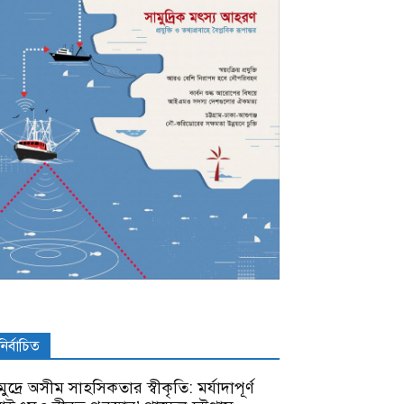
নির্বাচিত
ুদ্রে অসীম সাহসিকতার স্বীকৃতি: মর্যাদাপূর্ণ