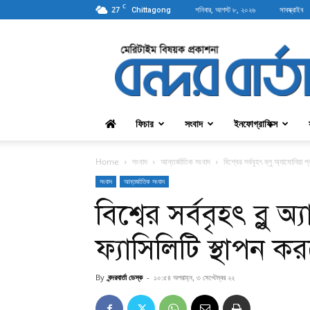
C
27
শনিবার, আগস্ট ৮, ২০২৬
সাবস্ক্রাইব
Chittagong
বন্দরবার্তা
ফিচার
সংবাদ
ইনফোগ্রাফিক্স
Home
সংবাদ
আন্তর্জাতিক সংবাদ
বিশ্বের সর্ববৃহৎ ব্লু অ্যামোনিয়া
সংবাদ
আন্তর্জাতিক সংবাদ
বিশ্বের সর্ববৃহৎ ব্লু
ফ্যাসিলিটি স্থাপন ক
By
বন্দরবার্তা ডেস্ক
-
১০:৫৪ অপরাহ্ন, ৩ সেপ্টেম্বর ২২