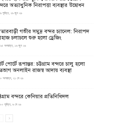
্দরে অত্যাধুনিক নিরাপত্তা ব্যবস্থার উদ্বোধন
 পূর্বাহ্ন, ২৯ জুন ২৬
াতারবাড়ী গভীর সমুদ্র বন্দর চ্যানেল: নিরাপদ
াহাজ চলাচলে শুরু হলো ড্রেজিং
২৫ অপরাহ্ন, ১৬ জুন ২৬
মার্ট পোর্টে রূপান্তর: চট্টগ্রাম বন্দরে চালু হলো
তভাগ অনলাইন রাজস্ব আদায় ব্যবস্থা
০ অপরাহ্ন, ২১ মে ২৬
্টগ্রাম বন্দরে কেনিয়ার প্রতিনিধিদল
০ পূর্বাহ্ন, ৬ মে ২৬