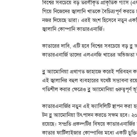
বিশ্বের সবচেয়ে বড় তরলীকৃত প্রাকৃতিক গ্যাস
গিয়ে নিজেদের জ্বালানি খাতকে বৈচিত্র্যপূর্ণ কর
নজর দিয়েছে তারা। এরই অংশ হিসেবে নতুন একটি ব্লু 
জ্বালানি কোম্পানি কাতারএনার্জি।
কাতারের দাবি, এটি হবে বিশ্বের সবচেয়ে বড় ব্লু 
কাতারএনার্জি তাদের এলএনজি খাতের অভিজ্ঞতা
ব্লু অ্যামোনিয়া প্রথাগত জাহাজে করেই পরিবহন ক
এই জ্বালানির বহুল ব্যবহারের যথেষ্ট সম্ভাবনা র
গতিশীল করার ক্ষেত্রেও ব্লু অ্যামোনিয়া গুরুত্বপূর্
কাতারএনার্জির নতুন এই ফ্যাসিলিটি স্থাপন করা হ
টন ব্লু অ্যামোনিয়া উৎপাদন করতে সক্ষম হবে। ২০২৬
রয়েছে। সম্প্রতি প্রকল্পটির বিষয়ে কাতারএনার
কাতার ফার্টিলাইজার কোম্পানির মধ্যে একটি চুক্তি স