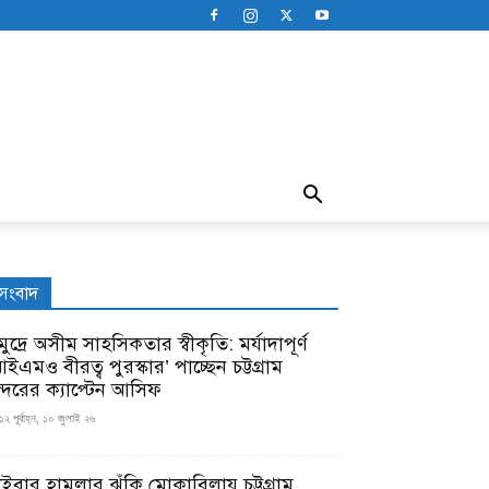
সংবাদ
ুদ্রে অসীম সাহসিকতার স্বীকৃতি: মর্যাদাপূর্ণ
ইএমও বীরত্ব পুরস্কার’ পাচ্ছেন চট্টগ্রাম
ন্দরের ক্যাপ্টেন আসিফ
১২ পূর্বাহ্ন, ১০ জুলাই ২৬
াইবার হামলার ঝুঁকি মোকাবিলায় চট্টগ্রাম