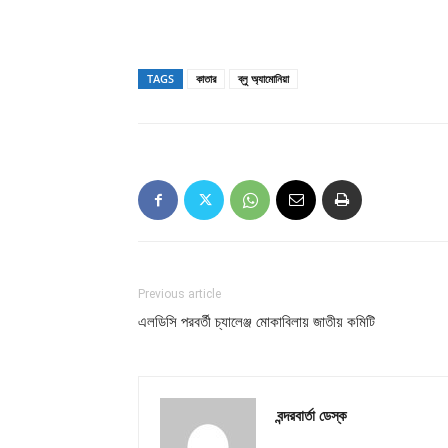
TAGS
কাতার
ব্লু অ্যামোনিয়া
Previous article
এলডিসি পরবর্তী চ্যালেঞ্জ মোকাবিলায় জাতীয় কমিটি
বন্দরবার্তা ডেস্ক