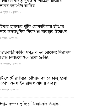
ইএমও বীরত্ব পুরস্কার’ পাচ্ছেন চট্টগ্রাম
ন্দরের ক্যাপ্টেন আসিফ
১২ পূর্বাহ্ন, ১০ জুলাই ২৬
াইবার হামলার ঝুঁকি মোকাবিলায় চট্টগ্রাম
্দরে অত্যাধুনিক নিরাপত্তা ব্যবস্থার উদ্বোধন
 পূর্বাহ্ন, ২৯ জুন ২৬
াতারবাড়ী গভীর সমুদ্র বন্দর চ্যানেল: নিরাপদ
াহাজ চলাচলে শুরু হলো ড্রেজিং
২৫ অপরাহ্ন, ১৬ জুন ২৬
মার্ট পোর্টে রূপান্তর: চট্টগ্রাম বন্দরে চালু হলো
তভাগ অনলাইন রাজস্ব আদায় ব্যবস্থা
০ অপরাহ্ন, ২১ মে ২৬
্টগ্রাম বন্দরে ৫জি নেটওয়ার্কের উদ্বোধন