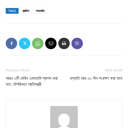
TAGS
ব্রাজিল
সাবমেরিন
Previous article
Next article
আরও ৩টি মেরিন একাডেমি স্থাপন করা
রপ্তানি আয় ৩০ দিন সংরক্ষণ করা যাবে
হবে: নৌপরিবহন প্রতিমন্ত্রী