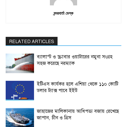
বন্দরবার্তা ডেস্ক
RELATED ARTICLES
ব্যালাস্ট ও স্ক্রাবার ওয়াটারের নমুনা সংগ্রহ
সহজ করেছে নরম্যাক
ইটিএস কার্যকর হলে এশিয়া থেকে ১১০ কোটি
ডলার ট্যাক্স পাবে ইইউ
জাহাজের মালিকানায় আধিপত্য বজায় রেখেছে
জাপান, চীন ও গ্রিস