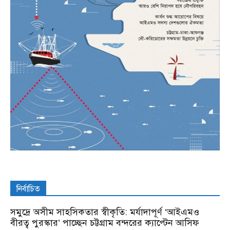
নির্বাচিত
সমুদ্রে অসীম সাহসিকতার স্বীকৃতি: মর্যাদাপূর্ণ ‘আইএমও
বীরত্ব পুরস্কার’ পাচ্ছেন চট্টগ্রাম বন্দরের ক্যাপ্টেন আসিফ