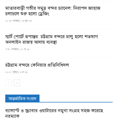
মাতারবাড়ী গভীর সমুদ্র বন্দর চ্যানেল: নিরাপদ জাহাজ
চলাচলে শুরু হলো ড্রেজিং
১০:২৫ অপরাহ্ন, ১৬ জুন ২৬
স্মার্ট পোর্টে রূপান্তর: চট্টগ্রাম বন্দরে চালু হলো শতভাগ
অনলাইন রাজস্ব আদায় ব্যবস্থা
৭:৪০ অপরাহ্ন, ২১ মে ২৬
চট্টগ্রাম বন্দরে কেনিয়ার প্রতিনিধিদল
১১:০০ পূর্বাহ্ন, ৬ মে ২৬
আন্তর্জাতিক সংবাদ
ব্যালাস্ট ও স্ক্রাবার ওয়াটারের নমুনা সংগ্রহ সহজ করেছে
নরম্যাক