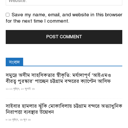
Save my name, email, and website in this browser
for the next time I comment.
সংবাদ
সমুদ্রে অসীম সাহসিকতার স্বীকৃতি: মর্যাদাপূর্ণ ‘আইএমও
বীরত্ব পুরস্কার’ পাচ্ছেন চট্টগ্রাম বন্দরের ক্যাপ্টেন আসিফ
১১:১২ পূর্বাহ্ন, ১০ জুলাই ২৬
সাইবার হামলার ঝুঁকি মোকাবিলায় চট্টগ্রাম বন্দরে অত্যাধুনিক
নিরাপত্তা ব্যবস্থার উদ্বোধন
৮:২৬ পূর্বাহ্ন, ২৯ জুন ২৬