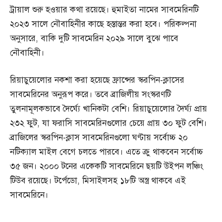
ট্রায়াল শুরু হওয়ার কথা রয়েছে। হুমাইতা নামের সাবমেরিনটি
২০২৩ সালে নৌবাহিনীর কাছে হস্তান্তর করা হবে। পরিকল্পনা
অনুসারে, বাকি দুটি সাবমেরিন ২০২৯ সালে বুঝে পাবে
নৌবাহিনী।
রিয়াচুয়েলোর নকশা করা হয়েছে ফ্রান্সের স্করপিন-ক্লাসের
সাবমেরিনের অনুরূপ করে। তবে ব্রাজিলীয় সংস্করণটি
তুলনামূলকভাবে দৈর্ঘ্যে খানিকটা বেশি। রিয়াচুয়েলোর দৈর্ঘ্য প্রায়
২৩২ ফুট, যা ফরাসি সাবমেরিনগুলোর চেয়ে প্রায় ৩০ ফুট বেশি।
ব্রাজিলের স্করপিন-ক্লাস সাবমেরিনগুলো ঘণ্টায় সর্বোচ্চ ২০
নটিক্যাল মাইল বেগে চলতে পারবে। এতে ক্রু থাকবেন সর্বোচ্চ
৩৫ জন। ২০০০ টনের একেকটি সাবমেরিনে ছয়টি উইপন লঞ্চিং
টিউব রয়েছে। টর্পেডো, মিসাইলসহ ১৮টি অস্ত্র থাকবে এই
সাবমেরিনে।