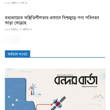
১১:৫২ পূর্বাহ্ন, ১২ মার্চ ২৪
মধ্যপ্রাচ্যের অস্থিতিশীলতার প্রভাবে বিশ্বজুড়ে পণ্য পরিবহন
ভাড়া বেড়েছে
৬:৩০ অপরাহ্ন, ১৭ অক্টোবর ২৩
বর্তমান সংখ্যা