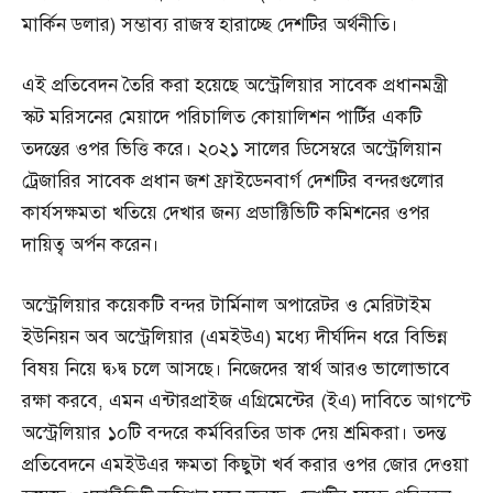
মার্কিন ডলার) সম্ভাব্য রাজস্ব হারাচ্ছে দেশটির অর্থনীতি।
এই প্রতিবেদন তৈরি করা হয়েছে অস্ট্রেলিয়ার সাবেক প্রধানমন্ত্রী
স্কট মরিসনের মেয়াদে পরিচালিত কোয়ালিশন পার্টির একটি
তদন্তের ওপর ভিত্তি করে। ২০২১ সালের ডিসেম্বরে অস্ট্রেলিয়ান
ট্রেজারির সাবেক প্রধান জশ ফ্রাইডেনবার্গ দেশটির বন্দরগুলোর
কার্যসক্ষমতা খতিয়ে দেখার জন্য প্রডাক্টিভিটি কমিশনের ওপর
দায়িত্ব অর্পন করেন।
অস্ট্রেলিয়ার কয়েকটি বন্দর টার্মিনাল অপারেটর ও মেরিটাইম
ইউনিয়ন অব অস্ট্রেলিয়ার (এমইউএ) মধ্যে দীর্ঘদিন ধরে বিভিন্ন
বিষয় নিয়ে দ্ব›দ্ব চলে আসছে। নিজেদের স্বার্থ আরও ভালোভাবে
রক্ষা করবে, এমন এন্টারপ্রাইজ এগ্রিমেন্টের (ইএ) দাবিতে আগস্টে
অস্ট্রেলিয়ার ১০টি বন্দরে কর্মবিরতির ডাক দেয় শ্রমিকরা। তদন্ত
প্রতিবেদনে এমইউএর ক্ষমতা কিছুটা খর্ব করার ওপর জোর দেওয়া