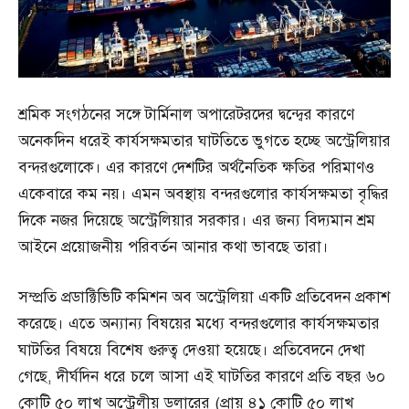
শ্রমিক সংগঠনের সঙ্গে টার্মিনাল অপারেটরদের দ্বন্দ্বের কারণে
অনেকদিন ধরেই কার্যসক্ষমতার ঘাটতিতে ভুগতে হচ্ছে অস্ট্রেলিয়ার
বন্দরগুলোকে। এর কারণে দেশটির অর্থনৈতিক ক্ষতির পরিমাণও
একেবারে কম নয়। এমন অবস্থায় বন্দরগুলোর কার্যসক্ষমতা বৃদ্ধির
দিকে নজর দিয়েছে অস্ট্রেলিয়ার সরকার। এর জন্য বিদ্যমান শ্রম
আইনে প্রয়োজনীয় পরিবর্তন আনার কথা ভাবছে তারা।
সম্প্রতি প্রডাক্টিভিটি কমিশন অব অস্ট্রেলিয়া একটি প্রতিবেদন প্রকাশ
করেছে। এতে অন্যান্য বিষয়ের মধ্যে বন্দরগুলোর কার্যসক্ষমতার
ঘাটতির বিষয়ে বিশেষ গুরুত্ব দেওয়া হয়েছে। প্রতিবেদনে দেখা
গেছে, দীর্ঘদিন ধরে চলে আসা এই ঘাটতির কারণে প্রতি বছর ৬০
কোটি ৫০ লাখ অস্ট্রেলীয় ডলারের (প্রায় ৪১ কোটি ৫০ লাখ