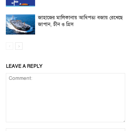
জাহাজের মালিকানায় আধিপত্য বজায় রেখেছে
জাপান, চীন ও গ্রিস
LEAVE A REPLY