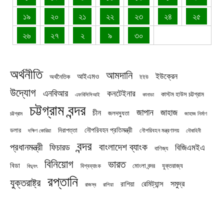
১৯
২০
২১
২২
২৩
২৪
২৫
২৬
২৭
২
৯
৩০
অর্থনীতি
আমদানি
ইউক্রেন
আইএমও
অর্থনৈতিক
ইইউ
উদ্যোগ
এনবিআর
কনটেইনার
কাস্টম হাউস চট্টগ্রাম
এফবিসিসিআই
কানাডা
চট্টগ্রাম বন্দর
জাপান
জাহাজ
চীন
জলদস্যুতা
চট্টগ্রাম
জাহাজ নির্মাণ
নৌপরিবহন প্রতিমন্ত্রী
নিরাপত্তা
ডলার
নৌপরিবহন মন্ত্রণালয়
নৌবাহিনী
দক্ষিণ কোরিয়া
বন্দর
প্রধানমন্ত্রী
বাংলাদেশ ব্যাংক
ফিচারড
বিজিএমইএ
বাণিজ্য
বিনিয়োগ
ভারত
বিডা
যুক্তরাজ্য
বিশ্বব্যাংক
মোংলা বন্দর
বিদ্যুৎ
রপ্তানি
যুক্তরাষ্ট্র
সমুদ্র
রেমিট্যান্স
রাশিয়া
রাজস্ব
রাশিয়া