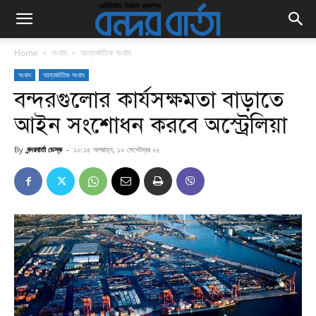
Home
সংবাদ
আন্তর্জাতিক সংবাদ
সংবাদ
আন্তর্জাতিক সংবাদ
বন্দরগুলোর কার্যসক্ষমতা বাড়াতে
আইন সংশোধন করবে অস্ট্রেলিয়া
By
বন্দরবার্তা ডেস্ক
-
১০:১৫ অপরাহ্ন, ১০ সেপ্টেম্বর ২২