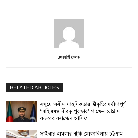
বন্দরবার্তা ডেস্ক
RELATED ARTICLES
সমুদ্রে অসীম সাহসিকতার স্বীকৃতি: মর্যাদাপূর্ণ
‘আইএমও বীরত্ব পুরস্কার’ পাচ্ছেন চট্টগ্রাম
বন্দরের ক্যাপ্টেন আসিফ
সাইবার হামলার ঝুঁকি মোকাবিলায় চট্টগ্রাম