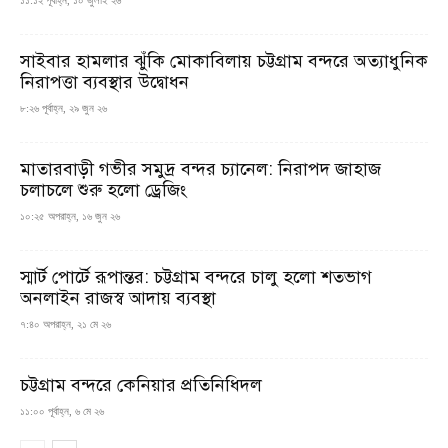
১১:১২ পূর্বাহ্ন, ১০ জুলাই ২৬
সাইবার হামলার ঝুঁকি মোকাবিলায় চট্টগ্রাম বন্দরে অত্যাধুনিক
নিরাপত্তা ব্যবস্থার উদ্বোধন
৮:২৬ পূর্বাহ্ন, ২৯ জুন ২৬
মাতারবাড়ী গভীর সমুদ্র বন্দর চ্যানেল: নিরাপদ জাহাজ
চলাচলে শুরু হলো ড্রেজিং
১০:২৫ অপরাহ্ন, ১৬ জুন ২৬
স্মার্ট পোর্টে রূপান্তর: চট্টগ্রাম বন্দরে চালু হলো শতভাগ
অনলাইন রাজস্ব আদায় ব্যবস্থা
৭:৪০ অপরাহ্ন, ২১ মে ২৬
চট্টগ্রাম বন্দরে কেনিয়ার প্রতিনিধিদল
১১:০০ পূর্বাহ্ন, ৬ মে ২৬