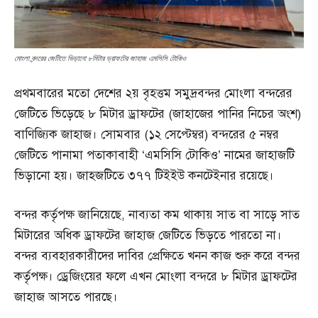
মোংলা বন্দরের জেটিতে ভিড়ানো ৮মিটার ড্রাফটের জাহাজ এমসিসি টোকিও
প্রথমবারের মতো দেশের ২য় বৃহত্তম সমুদ্রবন্দর মোংলা বন্দরের
জেটিতে ভিড়েছে ৮ মিটার ড্রাফটের (জাহাজের পানির নিচের অংশ)
বাণিজ্যিক জাহাজ। সোমবার (১২ সেপ্টেম্বর) বন্দরের ৫ নম্বর
জেটিতে পানামা পতাকাবাহী ‘এমসিসি টোকিও’ নামের জাহাজটি
ভিড়ানো হয়। জাহজটিতে ৩৭৭ টিইইউ কনটেইনার রয়েছে।
বন্দর কর্তৃপক্ষ জানিয়েছে, নাব্যতা কম থাকায় সাত বা সাড়ে সাত
মিটারের অধিক ড্রাফটের জাহাজ জেটিতে ভিড়তে পারতো না।
বন্দর ব্যবহারকারীদের দাবির প্রেক্ষিতে খনন কাজ শুরু করে বন্দর
কর্তৃপক্ষ। ড্রেজিংয়ের ফলে এখন মোংলা বন্দরে ৮ মিটার ড্রাফটের
জাহাজ আসতে পারছে।