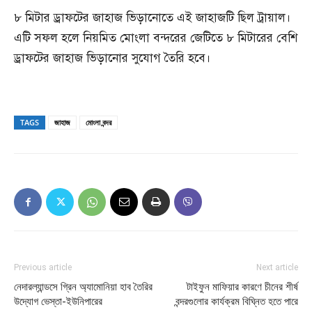
৮ মিটার ড্রাফটের জাহাজ ভিড়ানোতে এই জাহাজটি ছিল ট্রায়াল।
এটি সফল হলে নিয়মিত মোংলা বন্দরের জেটিতে ৮ মিটারের বেশি
ড্রাফটের জাহাজ ভিড়ানোর সুযোগ তৈরি হবে।
TAGS
জাহাজ
মোংলা বন্দর
Previous article
Next article
নেদারল্যান্ডসে গ্রিন অ্যামোনিয়া হাব তৈরির
টাইফুন মাফিয়ার কারণে চীনের শীর্ষ
উদ্যোগ ভেস্তা-ইউনিপারের
বন্দরগুলোর কার্যক্রম বিঘ্নিত হতে পারে