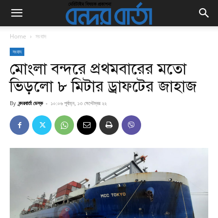
Home
সংবাদ
সংবাদ
মোংলা বন্দরে প্রথমবারের মতো
ভিড়লো ৮ মিটার ড্রাফটের জাহাজ
By
বন্দরবার্তা ডেস্ক
-
১০:০৬ পূর্বাহ্ন, ১৩ সেপ্টেম্বর ২২