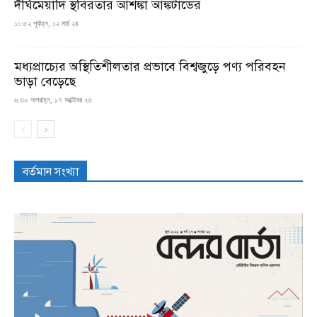
দীর্ঘমেয়াদি স্থবিরতার আশঙ্কা আঙ্কটাডের
১১:৫২ পূর্বাহ্ন, ১২ মার্চ ২৪
মধ্যপ্রাচ্যের অস্থিতিশীলতার প্রভাবে বিশ্বজুড়ে পণ্য পরিবহন
ভাড়া বেড়েছে
৬:৩০ অপরাহ্ন, ১৭ অক্টোবর ২৩
বর্তমান সংখ্যা