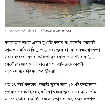
ডুবে যাওয়া জাহাজ এমভি মেরিন ট্রাস্ট-১। ছবি: India Shipping News
কলকাতার শ্যামা প্রসাদ মুখার্জি বন্দরে বাংলাদেশি পণ্যবাহী
জাহাজ এমভি মেরিনট্রাস্ট-১ এবং ডুবে যাওয়া কনটেইনারগুলো
উদ্ধার হয়েছে। বন্দর কর্মকর্তাদের বরাত দিয়ে শনিবার (১৭
সেপ্টেম্বর) জাহাজটি উদ্ধারের তথ্য জানিয়েছে ভারতীয়
সংবাদমাধ্যম টাইমস অব ইন্ডিয়া।
গত ২৪ মার্চ বন্দরের নেতাজি সুভাষ ডকে ১৬৫টি কনটেইনার
তোলার পর হঠাৎ জাহাজটি কাত হয়ে ডুবে যায়। সাড়ে পাঁচ
মাসের চেষ্টায় কনটেইনারগুলো উদ্ধার করেছে বন্দর কর্তৃপক্ষ।