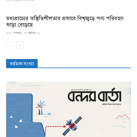
মধ্যপ্রাচ্যের অস্থিতিশীলতার প্রভাবে বিশ্বজুড়ে পণ্য পরিবহন
ভাড়া বেড়েছে
৬:৩০ অপরাহ্ন, ১৭ অক্টোবর ২৩
বর্তমান সংখ্যা