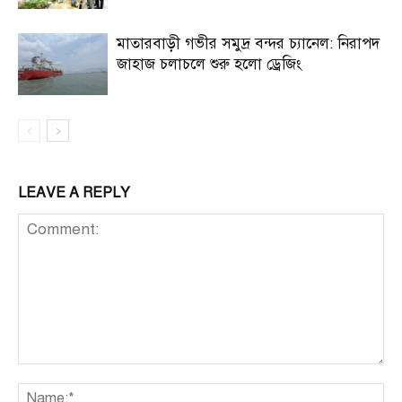
মাতারবাড়ী গভীর সমুদ্র বন্দর চ্যানেল: নিরাপদ
জাহাজ চলাচলে শুরু হলো ড্রেজিং
LEAVE A REPLY