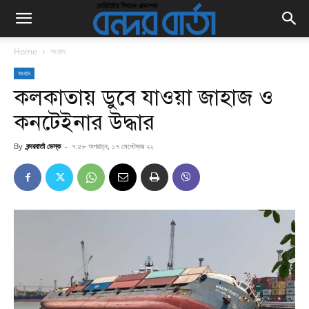
Home
সংবাদ
সংবাদ
কলকাতায় ডুবে যাওয়া জাহাজ ও
কনটেইনার উদ্ধার
By
বন্দরবার্তা ডেস্ক
-
৭:৫৮ অপরাহ্ন, ১৭ সেপ্টেম্বর ২২