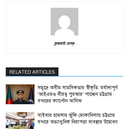
বন্দরবার্তা ডেস্ক
RELATED ARTICLES
সমুদ্রে অসীম সাহসিকতার স্বীকৃতি: মর্যাদাপূর্ণ
‘আইএমও বীরত্ব পুরস্কার’ পাচ্ছেন চট্টগ্রাম
বন্দরের ক্যাপ্টেন আসিফ
সাইবার হামলার ঝুঁকি মোকাবিলায় চট্টগ্রাম
বন্দরে অত্যাধুনিক নিরাপত্তা ব্যবস্থার উদ্বোধন