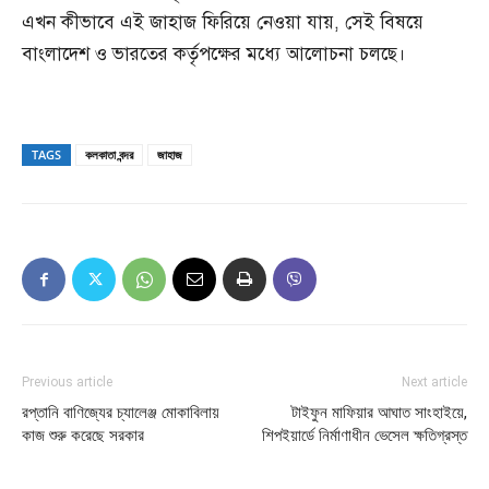
এখন কীভাবে এই জাহাজ ফিরিয়ে নেওয়া যায়, সেই বিষয়ে
বাংলাদেশ ও ভারতের কর্তৃপক্ষের মধ্যে আলোচনা চলছে।
TAGS
কলকাতা বন্দর
জাহাজ
Previous article
Next article
রপ্তানি বাণিজ্যের চ্যালেঞ্জ মোকাবিলায়
টাইফুন মাফিয়ার আঘাত সাংহাইয়ে,
কাজ শুরু করেছে সরকার
শিপইয়ার্ডে নির্মাণাধীন ভেসেল ক্ষতিগ্রস্ত