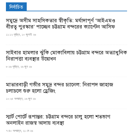
নির্বাচিত
সমুদ্রে অসীম সাহসিকতার স্বীকৃতি: মর্যাদাপূর্ণ ‘আইএমও
বীরত্ব পুরস্কার’ পাচ্ছেন চট্টগ্রাম বন্দরের ক্যাপ্টেন আসিফ
১১:১২ পূর্বাহ্ন, ১০ জুলাই ২৬
সাইবার হামলার ঝুঁকি মোকাবিলায় চট্টগ্রাম বন্দরে অত্যাধুনিক
নিরাপত্তা ব্যবস্থার উদ্বোধন
৮:২৬ পূর্বাহ্ন, ২৯ জুন ২৬
মাতারবাড়ী গভীর সমুদ্র বন্দর চ্যানেল: নিরাপদ জাহাজ
চলাচলে শুরু হলো ড্রেজিং
১০:২৫ অপরাহ্ন, ১৬ জুন ২৬
স্মার্ট পোর্টে রূপান্তর: চট্টগ্রাম বন্দরে চালু হলো শতভাগ
অনলাইন রাজস্ব আদায় ব্যবস্থা
৭:৪০ অপরাহ্ন, ২১ মে ২৬