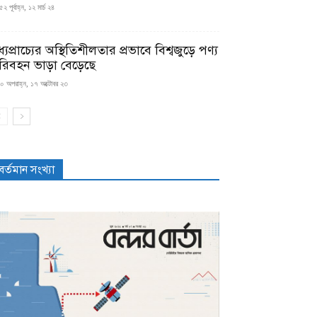
২ পূর্বাহ্ন, ১২ মার্চ ২৪
্যপ্রাচ্যের অস্থিতিশীলতার প্রভাবে বিশ্বজুড়ে পণ্য
রিবহন ভাড়া বেড়েছে
০ অপরাহ্ন, ১৭ অক্টোবর ২৩
বর্তমান সংখ্যা