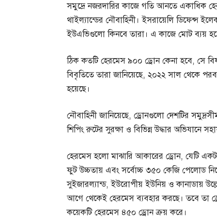
সমুদ্রে নজরদারির কাজে গতি আনতে একাধিক হ
থাইল্যান্ডের নৌবাহিনী। ইসরায়েলি ডিফেন্স ইল
ইউএভিগুলো কিনবে তারা। এ কাজে মোট ব্যয় হব
ঠিক কতটি হেরমেস ৯০০ ড্রোন কেনা হবে, সে বিষয
বিবৃতিতে তারা জানিয়েছে, ২০২২ সাল থেকে পরবর্ত
হয়েছে।
নৌবাহিনী জানিয়েছে, ড্রোনগুলো দেশটির সমুদ্রসীমার
শিপিং রুটের সুরক্ষা ও বিভিন্ন উদ্ধার অভিযানে 
হেরমেস হলো মাঝারি আকারের ড্রোন, যেটি একটান
ফুট উচ্চতায় এবং সর্বোচ্চ ৩৫০ কেজি পেলোড নিয
সুইজারল্যান্ড, ইউরোপীয় ইউনিয় ও কানাডায় উল্
আগে থেকেই হেরমেস ব্যবহার করছে। তবে তা ড্
কয়েকটি হেরমেস ৪৫০ ড্রোন ক্রয় করে।