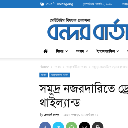
C
26.2
বৃহস্পতিবার, আগস্ট ৬, ২০২৬
সাবস্ক্
Chittagong
বন্দরবার্তা
ফিচার
সংবাদ
ইনফোগ্রাফিক্স
Home
সংবাদ
আন্তর্জাতিক সংবাদ
সমুদ্র নজরদারিতে ড্রোন ব্যবহার 
সংবাদ
আন্তর্জাতিক সংবাদ
সমুদ্র নজরদারিতে ড্
থাইল্যান্ড
By
বন্দরবার্তা ডেস্ক
-
১১:১৮ অপরাহ্ন, ২১ সেপ্টেম্বর ২২