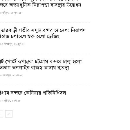
্দরে অত্যাধুনিক নিরাপত্তা ব্যবস্থার উদ্বোধন
 পূর্বাহ্ন, ২৯ জুন ২৬
াতারবাড়ী গভীর সমুদ্র বন্দর চ্যানেল: নিরাপদ
াহাজ চলাচলে শুরু হলো ড্রেজিং
২৫ অপরাহ্ন, ১৬ জুন ২৬
মার্ট পোর্টে রূপান্তর: চট্টগ্রাম বন্দরে চালু হলো
তভাগ অনলাইন রাজস্ব আদায় ব্যবস্থা
০ অপরাহ্ন, ২১ মে ২৬
্টগ্রাম বন্দরে কেনিয়ার প্রতিনিধিদল
০ পূর্বাহ্ন, ৬ মে ২৬