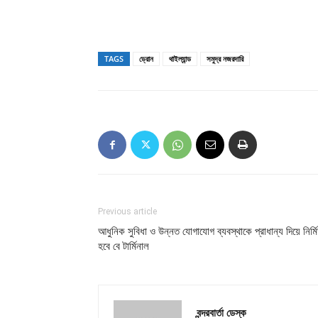
TAGS
ড্রোন
থাইল্যান্ড
সমুদ্র নজরদারি
Previous article
আধুনিক সুবিধা ও উন্নত যোগাযোগ ব্যবস্থাকে প্রাধান্য দিয়ে নির্ম
হবে বে টার্মিনাল
বন্দরবার্তা ডেস্ক