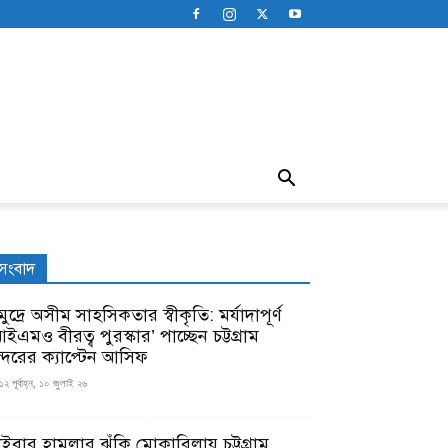
সংবাদ
ুদ্রে অসীম সাহসিকতার স্বীকৃতি: মর্যাদাপূর্ণ
ইএমও বীরত্ব পুরস্কার’ পাচ্ছেন চট্টগ্রাম
ন্দরের ক্যাপ্টেন আসিফ
১২ পূর্বাহ্ন, ১০ জুলাই ২৬
াইবার হামলার ঝুঁকি মোকাবিলায় চট্টগ্রাম