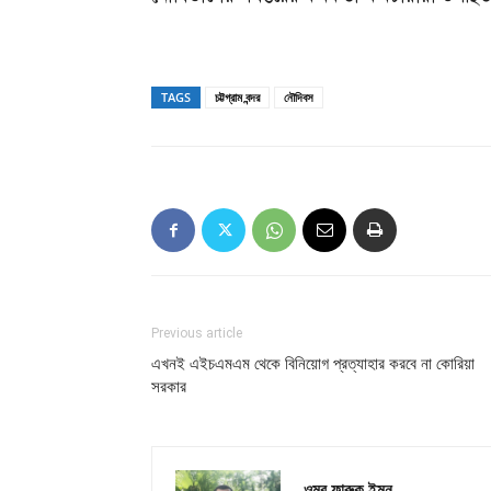
TAGS
চট্টগ্রাম বন্দর
নৌদিবস
Previous article
এখনই এইচএমএম থেকে বিনিয়োগ প্রত্যাহার করবে না কোরিয়া
সরকার
ওমর ফারুক ইমন