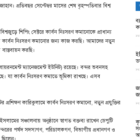
জাহান। প্রতিবছর সেপ্টেম্বর মাসের শেষ বৃহস্পতিবার বিশ্ব
ব্
ক
বিশ্বজুড়ে শিপিং সেক্টরে কার্বন নিঃসরণ কমানোকে প্রাধান্য
১২:
রে কার্বন নিঃসরণ কমানোর জন্য কাজ করছি। আমাদের নতুন
ে বাস্তবায়ন করছি।
ই
ড
ায়রনমেন্ট ম্যানেজমেন্ট ইউনিট) রয়েছে। বন্দর ভবনসহ
১২:
য়েছে। যা কার্বন নিঃসরণ কমাতে ভূমিকা রাখছে। এসব
জ
জ
ের প্রশিক্ষণ কারিকুলামে কার্বন নিঃসরণ কমানো, নতুন প্রযুক্তির
১২:
 ইসলামের সঞ্চালনায় অনুষ্ঠানে স্বাগত বক্তব্য রাখেন ডেপুটি
ক
স
বন্দরের পর্ষদ সদস্যগণ, পরিচালকগণ, বিভাগীয় প্রধানগণ ও
আ
িত ছিলেন।