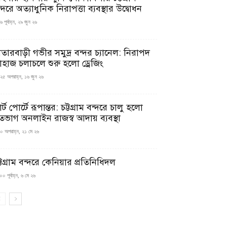
্দরে অত্যাধুনিক নিরাপত্তা ব্যবস্থার উদ্বোধন
 পূর্বাহ্ন, ২৯ জুন ২৬
াতারবাড়ী গভীর সমুদ্র বন্দর চ্যানেল: নিরাপদ
াহাজ চলাচলে শুরু হলো ড্রেজিং
২৫ অপরাহ্ন, ১৬ জুন ২৬
মার্ট পোর্টে রূপান্তর: চট্টগ্রাম বন্দরে চালু হলো
তভাগ অনলাইন রাজস্ব আদায় ব্যবস্থা
০ অপরাহ্ন, ২১ মে ২৬
্টগ্রাম বন্দরে কেনিয়ার প্রতিনিধিদল
০ পূর্বাহ্ন, ৬ মে ২৬