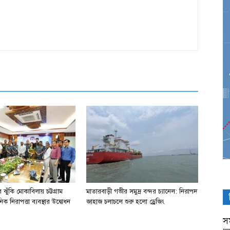
ঝুঁকি মোকাবিলায় চট্টগ্রাম
মাতারবাড়ী গভীর সমুদ্র বন্দর চ্যানেল: নিরাপদ
িক নিরাপত্তা ব্যবস্থার উদ্বোধন
জাহাজ চলাচলে শুরু হলো ড্রেজিং
সম