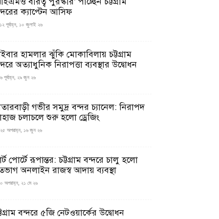
ইএমও বীরত্ব পুরস্কার’ পাচ্ছেন চট্টগ্রাম
ন্দরের ক্যাপ্টেন আসিফ
১২ পূর্বাহ্ন, ১০ জুলাই ২৬
াইবার হামলার ঝুঁকি মোকাবিলায় চট্টগ্রাম
্দরে অত্যাধুনিক নিরাপত্তা ব্যবস্থার উদ্বোধন
 পূর্বাহ্ন, ২৯ জুন ২৬
াতারবাড়ী গভীর সমুদ্র বন্দর চ্যানেল: নিরাপদ
াহাজ চলাচলে শুরু হলো ড্রেজিং
২৫ অপরাহ্ন, ১৬ জুন ২৬
মার্ট পোর্টে রূপান্তর: চট্টগ্রাম বন্দরে চালু হলো
তভাগ অনলাইন রাজস্ব আদায় ব্যবস্থা
০ অপরাহ্ন, ২১ মে ২৬
্টগ্রাম বন্দরে ৫জি নেটওয়ার্কের উদ্বোধন