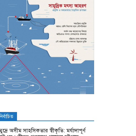
নির্বাচিত
ুদ্রে অসীম সাহসিকতার স্বীকৃতি: মর্যাদাপূর্ণ