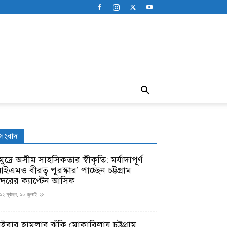
সংবাদ
ুদ্রে অসীম সাহসিকতার স্বীকৃতি: মর্যাদাপূর্ণ
ইএমও বীরত্ব পুরস্কার’ পাচ্ছেন চট্টগ্রাম
ন্দরের ক্যাপ্টেন আসিফ
১২ পূর্বাহ্ন, ১০ জুলাই ২৬
াইবার হামলার ঝুঁকি মোকাবিলায় চট্টগ্রাম