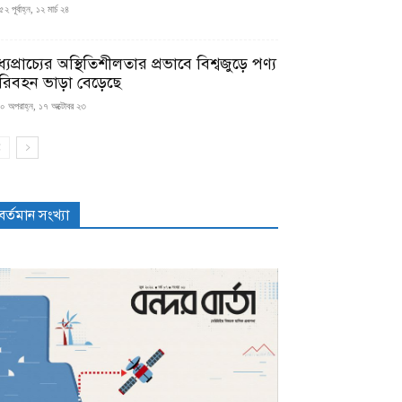
২ পূর্বাহ্ন, ১২ মার্চ ২৪
্যপ্রাচ্যের অস্থিতিশীলতার প্রভাবে বিশ্বজুড়ে পণ্য
রিবহন ভাড়া বেড়েছে
০ অপরাহ্ন, ১৭ অক্টোবর ২৩
বর্তমান সংখ্যা