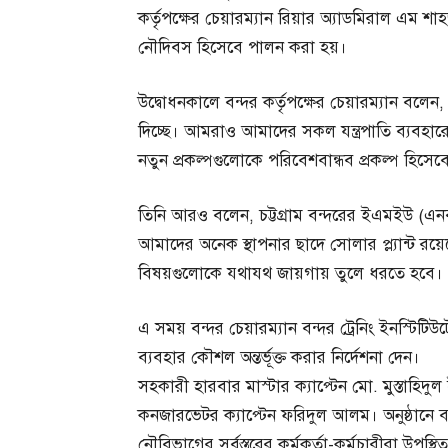
কর্তৃপক্ষের চেয়ারম্যান রিয়ার অ্যাডমিরাল এম শাহ
নৌদিবস হিসেবে পালন করা হয়।
উদ্বোধনকালে বন্দর কর্তৃপক্ষের চেয়ারম্যান বলেন, 
দিচ্ছে। আমরাও আমাদের সকল যন্ত্রপাতি ব্যবহা
নতুন প্রকল্পগুলোকে পরিবেশবান্ধব প্রকল্প হিসেব
তিনি আরও বলেন, চট্টগ্রাম বন্দরের ইএমইউ (এনব
আমাদের অনেক স্থাপনার ছাদে সোলার প্ল্যান্ট র
বিষয়গুলোকে যথাযথ জায়গায় তুলে ধরতে হবে।
এ সময় বন্দর চেয়ারম্যান বন্দর ট্রেনিং ইনস্টিটিউট
ব্যবহার কৌশল অন্তর্ভূক্ত করার নির্দেশনা দেন।
সহকারী হারবার মাস্টার ক্যাপ্টেন মো. মুস্তাহিদুল
কনজারভেটর ক্যাপ্টেন ফরিদুল আলম। অনুষ্ঠানে 
নৌবিভাগের সর্বস্তরের কর্মকর্তা-কর্মচারীরা উপস্থ