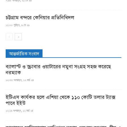
৭:৪০ অপরাহ্ন, ২১ মে ২৬
চট্টগ্রাম বন্দরে কেনিয়ার প্রতিনিধিদল
১১:০০ পূর্বাহ্ন, ৬ মে ২৬
আন্তর্জাতিক সংবাদ
ব্যালাস্ট ও স্ক্রাবার ওয়াটারের নমুনা সংগ্রহ সহজ করেছে
নরম্যাক
১২:৩৩ অপরাহ্ন, ১২ মার্চ ২৪
ইটিএস কার্যকর হলে এশিয়া থেকে ১১০ কোটি ডলার ট্যাক্স
পাবে ইইউ
১২:১৯ অপরাহ্ন, ১২ মার্চ ২৪