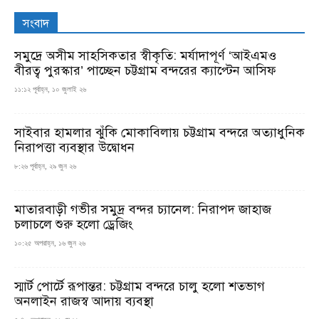
সংবাদ
সমুদ্রে অসীম সাহসিকতার স্বীকৃতি: মর্যাদাপূর্ণ ‘আইএমও
বীরত্ব পুরস্কার’ পাচ্ছেন চট্টগ্রাম বন্দরের ক্যাপ্টেন আসিফ
১১:১২ পূর্বাহ্ন, ১০ জুলাই ২৬
সাইবার হামলার ঝুঁকি মোকাবিলায় চট্টগ্রাম বন্দরে অত্যাধুনিক
নিরাপত্তা ব্যবস্থার উদ্বোধন
৮:২৬ পূর্বাহ্ন, ২৯ জুন ২৬
মাতারবাড়ী গভীর সমুদ্র বন্দর চ্যানেল: নিরাপদ জাহাজ
চলাচলে শুরু হলো ড্রেজিং
১০:২৫ অপরাহ্ন, ১৬ জুন ২৬
স্মার্ট পোর্টে রূপান্তর: চট্টগ্রাম বন্দরে চালু হলো শতভাগ
অনলাইন রাজস্ব আদায় ব্যবস্থা