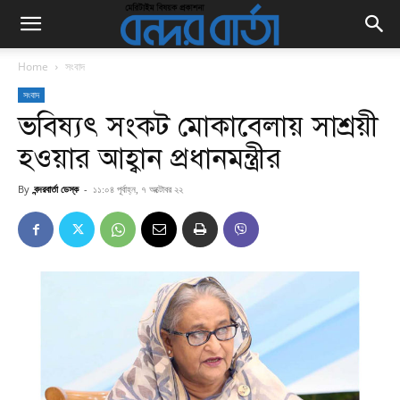
Home
সংবাদ
সংবাদ
ভবিষ্যৎ সংকট মোকাবেলায় সাশ্রয়ী
হওয়ার আহ্বান প্রধানমন্ত্রীর
By
বন্দরবার্তা ডেস্ক
-
১১:০৪ পূর্বাহ্ন, ৭ অক্টোবর ২২