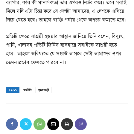
ব্যাপার, কার কী মানসিকতা তার ওপরও নির্ভর করে। তবে সবাই
মিলে যদি এটা চিন্তা করে যে দেশটা আমাদের, এ দেশকে এগিয়ে
নিয়ে যেতে হবে। তাহলে ব্যক্তি পর্যায় থেকে অপচয় কমাতে হবে।
প্রতিটি ক্ষেত্রে সাশ্রয়ী হওয়ার আহ্বান জানিয়ে তিনি বলেন, বিদ্যুৎ,
পানি, খাদ্যসহ প্রতিটি জিনিস ব্যবহারে সবাইকে সাশ্রয়ী হতে
হবে। তাহলে ভবিষ্যতে যে সংকট আসবে সেটা আমাদের ওপর
তেমন প্রভাব ফেলতে পারবে না।
TAGS
অর্থনীতি
প্রধানমন্ত্রী