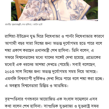
মাননীয় প্রধানমন্ত্রী শেখ হাসিনা। ফাইল ছবি
রাশিয়া-ইউক্রেন যুদ্ধ ঘিরে নিষেধাজ্ঞা ও পাল্টা নিষেধাজ্ঞার কারণে
আগামী বছর সারা বিশ্বের জন্য অত্যন্ত দুর্যোগময় হতে পারে বলে
শঙ্কা প্রকাশ করছেন প্রধানমন্ত্রী শেখ হাসিনা। তিনি বলেন, এ
সফরে বিশ্বনেতাদের মধ্যে যাদের সঙ্গেই দেখা হয়েছে, প্রত্যেকের
মধ্যেই এক ধরনের আশঙ্কা দেখতে পেয়েছি। সবাই বলেছেন,
২০২৩ সাল বিশ্বের জন্য অত্যন্ত দুর্যোগময় সময় নিয়ে আসছে।
এমনকি বিশ্বব্যাপী দুর্ভিক্ষও দেখা দিতে পারে বলে শঙ্কা করা হচ্ছে।
এ অবস্থায় বিশ্বনেতারা চিন্তিত ও আতঙ্কিত।
বৃহস্পতিবার গণভবনে আয়োজিত এক সংবাদ সম্মেলনে এসব
কথা বলেন শেখ হাসিনা। সাম্প্রতিক যুক্তরাজ্য ও যুক্তরাষ্ট্র সফর