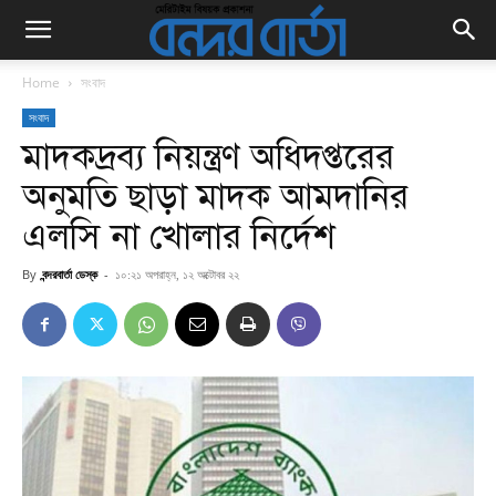
Home
সংবাদ
সংবাদ
মাদকদ্রব্য নিয়ন্ত্রণ অধিদপ্তরের
অনুমতি ছাড়া মাদক আমদানির
এলসি না খোলার নির্দেশ
By
বন্দরবার্তা ডেস্ক
-
১০:২১ অপরাহ্ন, ১২ অক্টোবর ২২