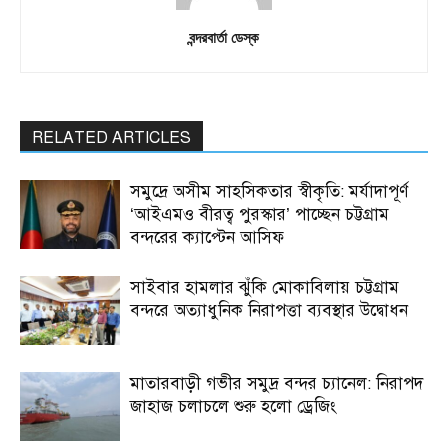
বন্দরবার্তা ডেস্ক
RELATED ARTICLES
সমুদ্রে অসীম সাহসিকতার স্বীকৃতি: মর্যাদাপূর্ণ
‘আইএমও বীরত্ব পুরস্কার’ পাচ্ছেন চট্টগ্রাম
বন্দরের ক্যাপ্টেন আসিফ
সাইবার হামলার ঝুঁকি মোকাবিলায় চট্টগ্রাম
বন্দরে অত্যাধুনিক নিরাপত্তা ব্যবস্থার উদ্বোধন
মাতারবাড়ী গভীর সমুদ্র বন্দর চ্যানেল: নিরাপদ
জাহাজ চলাচলে শুরু হলো ড্রেজিং