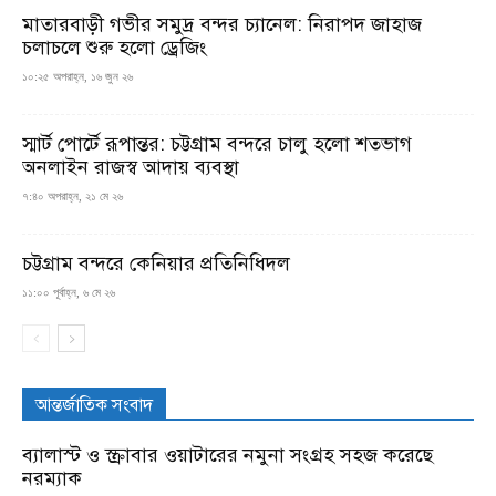
মাতারবাড়ী গভীর সমুদ্র বন্দর চ্যানেল: নিরাপদ জাহাজ
চলাচলে শুরু হলো ড্রেজিং
১০:২৫ অপরাহ্ন, ১৬ জুন ২৬
স্মার্ট পোর্টে রূপান্তর: চট্টগ্রাম বন্দরে চালু হলো শতভাগ
অনলাইন রাজস্ব আদায় ব্যবস্থা
৭:৪০ অপরাহ্ন, ২১ মে ২৬
চট্টগ্রাম বন্দরে কেনিয়ার প্রতিনিধিদল
১১:০০ পূর্বাহ্ন, ৬ মে ২৬
আন্তর্জাতিক সংবাদ
ব্যালাস্ট ও স্ক্রাবার ওয়াটারের নমুনা সংগ্রহ সহজ করেছে
নরম্যাক