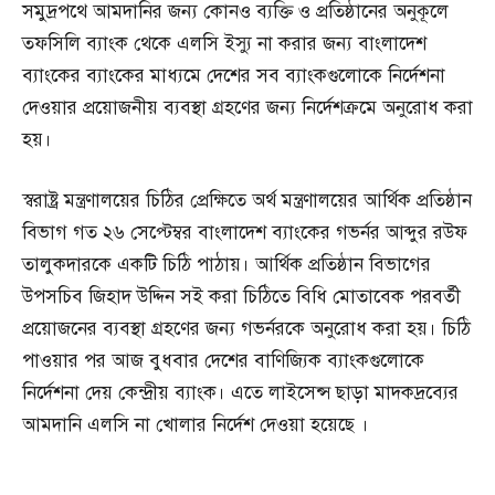
সমুদ্রপথে আমদানির জন্য কোনও ব্যক্তি ও প্রতিষ্ঠানের অনুকূলে
তফসিলি ব্যাংক থেকে এলসি ইস্যু না করার জন্য বাংলাদেশ
ব্যাংকের ব্যাংকের মাধ্যমে দেশের সব ব্যাংকগুলোকে নির্দেশনা
দেওয়ার প্রয়োজনীয় ব্যবস্থা গ্রহণের জন্য নির্দেশক্রমে অনুরোধ করা
হয়।
স্বরাষ্ট্র মন্ত্রণালয়ের চিঠির প্রেক্ষিতে অর্থ মন্ত্রণালয়ের আর্থিক প্রতিষ্ঠান
বিভাগ গত ২৬ সেপ্টেম্বর বাংলাদেশ ব্যাংকের গভর্নর আব্দুর রউফ
তালুকদারকে একটি চিঠি পাঠায়। আর্থিক প্রতিষ্ঠান বিভাগের
উপসচিব জিহাদ উদ্দিন সই করা চিঠিতে বিধি মোতাবেক পরবর্তী
প্রয়োজনের ব্যবস্থা গ্রহণের জন্য গভর্নরকে অনুরোধ করা হয়। চিঠি
পাওয়ার পর আজ বুধবার দেশের বাণিজ্যিক ব্যাংকগুলোকে
নির্দেশনা দেয় কেন্দ্রীয় ব্যাংক। এতে লাইসেন্স ছাড়া মাদকদ্রব্যের
আমদানি এলসি না খোলার নির্দেশ দেওয়া হয়েছে ।