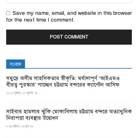
Save my name, email, and website in this browser
for the next time I comment.
সংবাদ
সমুদ্রে অসীম সাহসিকতার স্বীকৃতি: মর্যাদাপূর্ণ ‘আইএমও
বীরত্ব পুরস্কার’ পাচ্ছেন চট্টগ্রাম বন্দরের ক্যাপ্টেন আসিফ
১১:১২ পূর্বাহ্ন, ১০ জুলাই ২৬
সাইবার হামলার ঝুঁকি মোকাবিলায় চট্টগ্রাম বন্দরে অত্যাধুনিক
নিরাপত্তা ব্যবস্থার উদ্বোধন
৮:২৬ পূর্বাহ্ন, ২৯ জুন ২৬