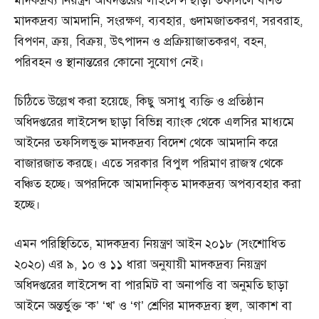
মাদকদ্রব্য নিয়ন্ত্রণ অধিদপ্তরের লাইসেন্স ছাড়া তফসিলে বর্ণিত
মাদকদ্রব্য আমদানি, সংরক্ষণ, ব্যবহার, গুদামজাতকরণ, সরবরাহ,
বিপণন, ক্রয়, বিক্রয়, উৎপাদন ও প্রক্রিয়াজাতকরণ, বহন,
পরিবহন ও স্থানান্তরের কোনো সুযোগ নেই।
চিঠিতে উল্লেখ করা হয়েছে, কিছু অসাধু ব্যক্তি ও প্রতিষ্ঠান
অধিদপ্তরের লাইসেন্স ছাড়া বিভিন্ন ব্যাংক থেকে এলসির মাধ্যমে
আইনের তফসিলভুক্ত মাদকদ্রব্য বিদেশ থেকে আমদানি করে
বাজারজাত করছে। এতে সরকার বিপুল পরিমাণ রাজস্ব থেকে
বঞ্চিত হচ্ছে। অপরদিকে আমদানিকৃত মাদকদ্রব্য অপব্যবহার করা
হচ্ছে।
এমন পরিস্থিতিতে, মাদকদ্রব্য নিয়ন্ত্রণ আইন ২০১৮ (সংশোধিত
২০২০) এর ৯, ১০ ও ১১ ধারা অনুযায়ী মাদকদ্রব্য নিয়ন্ত্রণ
অধিদপ্তরের লাইসেন্স বা পারমিট বা অনাপত্তি বা অনুমতি ছাড়া
আইনে অন্তর্ভুক্ত ‘ক’ ‘খ’ ও ‘গ’ শ্রেণির মাদকদ্রব্য স্থল, আকাশ বা