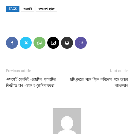
TAGS
আমদানি
বাংলাদেশ ব্যাংক
Previous article
Next article
এক্সপোর্ট ক্রেডিট এজেন্সির গ্যারান্টির
দুটি বন্দরের সঙ্গে গ্রিন করিডোর গড়ে তুলবে
বিপরীতে ঋণ পাবেন রপ্তানিকারকরা
গোথেনবার্গ