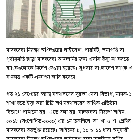
মাদকদ্রব্য নিয়ন্ত্রণ অধিদপ্তরের লাইসেন্স, পারমিট, অনাপত্তি বা
পূর্বানুমতি ছাড়া মাদকদ্রব্য আমদানির জন্য এলসি ইস্যু না করতে
ব্যাংকগুলোকে নির্দেশ দেওয়া হয়েছে। বুধবার বাংলাদেশ ব্যাংক এ
সংক্রান্ত একটি প্রজ্ঞাপন জারি করেছে।
গত ২১ সেপ্টেম্বর স্বরাষ্ট্র মন্ত্রণালয়ের সুরক্ষা সেবা বিভাগ, মাদক-১
শাখা হতে ইস্যু করা চিঠি অর্থ মন্ত্রণালয়ের আর্থিক প্রতিষ্ঠান
বিভাগে পাঠানো হয়। এতে বলা হয়, মাদকদ্রব্য নিয়ন্ত্রণ আইন,
২০১৮ (সংশোধিত-২০২০) এর ১ম তফশিলে ‘ক’ ‘খ’ ও ‘গ’ শ্রেণির
মাদকদ্রব্য অন্তর্ভুক্ত রয়েছে। আইনের ৯, ১০ ও ১১ ধারা অনুযায়ী