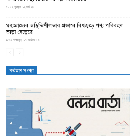
১১:৫২ পূর্বাহ্ন, ১২ মার্চ ২৪
মধ্যপ্রাচ্যের অস্থিতিশীলতার প্রভাবে বিশ্বজুড়ে পণ্য পরিবহন
ভাড়া বেড়েছে
৬:৩০ অপরাহ্ন, ১৭ অক্টোবর ২৩
বর্তমান সংখ্যা