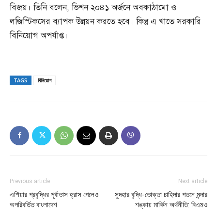
বিজয়। তিনি বলেন, ভিশন ২০৪১ অর্জনে অবকাঠামো ও
লজিস্টিকসের ব্যাপক উন্নয়ন করতে হবে। কিন্তু এ খাতে সরকারি
বিনিয়োগ অপর্যাপ্ত।
TAGS
বিনিয়োগ
Previous article
Next article
এশিয়ার প্রবৃদ্ধির পূর্বাভাস হ্রাস পেলেও
সুদহার বৃদ্ধি-ভোক্তা চাহিদার পতনে মন্দার
অপরিবর্তিত বাংলাদেশ
শঙ্কায় মার্কিন অর্থনীতি: বিএমও