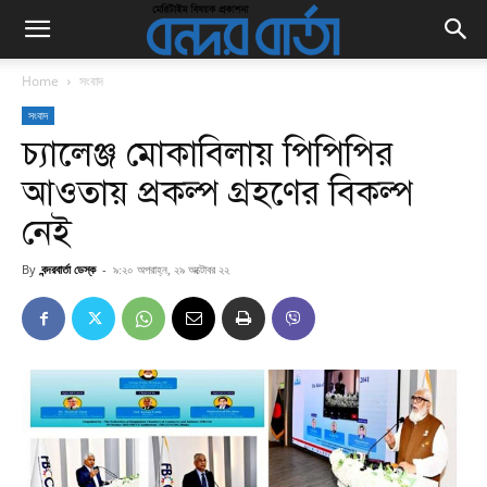
Home
সংবাদ
সংবাদ
চ্যালেঞ্জ মোকাবিলায় পিপিপির
আওতায় প্রকল্প গ্রহণের বিকল্প
নেই
By
বন্দরবার্তা ডেস্ক
-
৯:২০ অপরাহ্ন, ২৯ অক্টোবর ২২