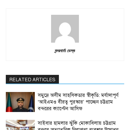
বন্দরবার্তা ডেস্ক
RELATED ARTICLES
সমুদ্রে অসীম সাহসিকতার স্বীকৃতি: মর্যাদাপূর্ণ
‘আইএমও বীরত্ব পুরস্কার’ পাচ্ছেন চট্টগ্রাম
বন্দরের ক্যাপ্টেন আসিফ
সাইবার হামলার ঝুঁকি মোকাবিলায় চট্টগ্রাম
বন্দরে অত্যাধুনিক নিরাপত্তা ব্যবস্থার উদ্বোধন