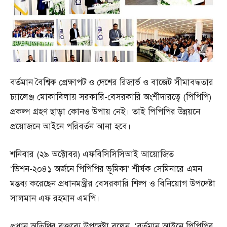
বর্তমান বৈশ্বিক প্রেক্ষাপট ও দেশের রিজার্ভ ও বাজেট সীমাবদ্ধতার
চ্যালেঞ্জ মোকাবিলায় সরকারি-বেসরকারি অংশীদারত্বে (পিপিপি)
প্রকল্প গ্রহণ ছাড়া কোনও উপায় নেই। তাই পিপিপির উন্নয়নে
প্রয়োজনে আইনে পরিবর্তন আনা হবে।
শনিবার (২৯ অক্টোবর) এফবিসিসিসিআই আয়োজিত
‘ভিশন-২০৪১ অর্জনে পিপিপির ভূমিকা’ শীর্ষক সেমিনারে এমন
মন্তব্য করেছেন প্রধানমন্ত্রীর বেসরকারি শিল্প ও বিনিয়োগ উপদেষ্টা
সালমান এফ রহমান এমপি।
প্রধান অতিথির বক্তব্যে উপদেষ্টা বলেন, ‘বর্তমান আইনে পিপিপির