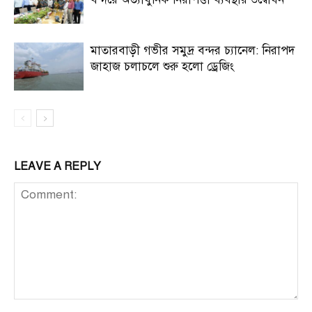
মাতারবাড়ী গভীর সমুদ্র বন্দর চ্যানেল: নিরাপদ
জাহাজ চলাচলে শুরু হলো ড্রেজিং
LEAVE A REPLY