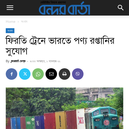
Home
সংবাদ
সংবাদ
ফিরতি ট্রেনে ভারতে পণ্য রপ্তানির
সুযোগ
By
বন্দরবার্তা ডেস্ক
-
৬:৩৩ অপরাহ্ন, ১ নভেম্বর ২২