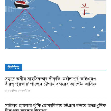
নির্বাচিত
সমুদ্রে অসীম সাহসিকতার স্বীকৃতি: মর্যাদাপূর্ণ ‘আইএমও
বীরত্ব পুরস্কার’ পাচ্ছেন চট্টগ্রাম বন্দরের ক্যাপ্টেন আসিফ
১১:১২ পূর্বাহ্ন, ১০ জুলাই ২৬
সাইবার হামলার ঝুঁকি মোকাবিলায় চট্টগ্রাম বন্দরে অত্যাধুনিক
নিরাপত্তা ব্যবস্থার উদ্বোধন