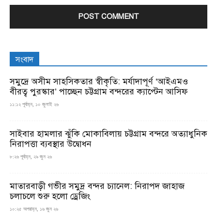
সংবাদ
সমুদ্রে অসীম সাহসিকতার স্বীকৃতি: মর্যাদাপূর্ণ ‘আইএমও
বীরত্ব পুরস্কার’ পাচ্ছেন চট্টগ্রাম বন্দরের ক্যাপ্টেন আসিফ
১১:১২ পূর্বাহ্ন, ১০ জুলাই ২৬
সাইবার হামলার ঝুঁকি মোকাবিলায় চট্টগ্রাম বন্দরে অত্যাধুনিক
নিরাপত্তা ব্যবস্থার উদ্বোধন
৮:২৬ পূর্বাহ্ন, ২৯ জুন ২৬
মাতারবাড়ী গভীর সমুদ্র বন্দর চ্যানেল: নিরাপদ জাহাজ
চলাচলে শুরু হলো ড্রেজিং
১০:২৫ অপরাহ্ন, ১৬ জুন ২৬