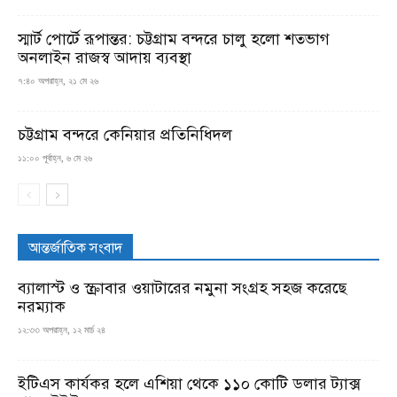
স্মার্ট পোর্টে রূপান্তর: চট্টগ্রাম বন্দরে চালু হলো শতভাগ
অনলাইন রাজস্ব আদায় ব্যবস্থা
৭:৪০ অপরাহ্ন, ২১ মে ২৬
চট্টগ্রাম বন্দরে কেনিয়ার প্রতিনিধিদল
১১:০০ পূর্বাহ্ন, ৬ মে ২৬
আন্তর্জাতিক সংবাদ
ব্যালাস্ট ও স্ক্রাবার ওয়াটারের নমুনা সংগ্রহ সহজ করেছে
নরম্যাক
১২:৩৩ অপরাহ্ন, ১২ মার্চ ২৪
ইটিএস কার্যকর হলে এশিয়া থেকে ১১০ কোটি ডলার ট্যাক্স