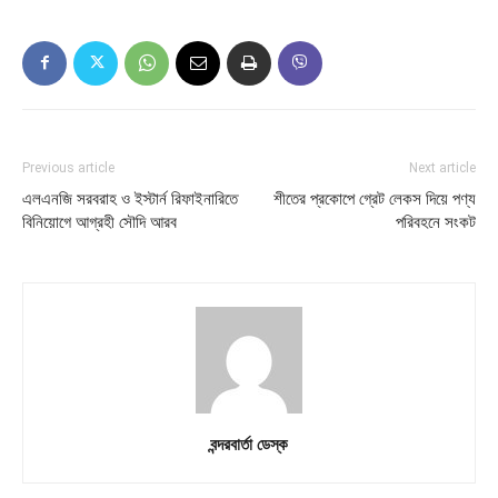
Previous article
Next article
এলএনজি সরবরাহ ও ইস্টার্ন রিফাইনারিতে
শীতের প্রকোপে গ্রেট লেকস দিয়ে পণ্য
বিনিয়োগে আগ্রহী সৌদি আরব
পরিবহনে সংকট
বন্দরবার্তা ডেস্ক