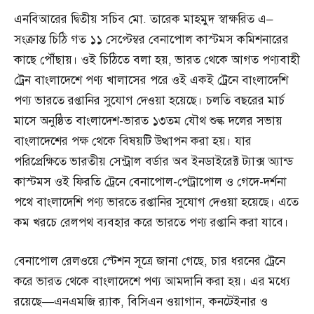
এনবিআরের দ্বিতীয় সচিব মো. তারেক মাহমুদ স্বাক্ষরিত এ–
সংক্রান্ত চিঠি গত ১১ সেপ্টেম্বর বেনাপোল কাস্টমস কমিশনারের
কাছে পৌঁছায়। ওই চিঠিতে বলা হয়, ভারত থেকে আগত পণ্যবাহী
ট্রেন বাংলাদেশে পণ্য খালাসের পরে ওই একই ট্রেনে বাংলাদেশি
পণ্য ভারতে রপ্তানির সুযোগ দেওয়া হয়েছে। চলতি বছরের মার্চ
মাসে অনুষ্ঠিত বাংলাদেশ-ভারত ১৩তম যৌথ শুল্ক দলের সভায়
বাংলাদেশের পক্ষ থেকে বিষয়টি উত্থাপন করা হয়। যার
পরিপ্রেক্ষিতে ভারতীয় সেন্ট্রাল বর্ডার অব ইনডাইরেক্ট ট্যাক্স অ্যান্ড
কাস্টমস ওই ফিরতি ট্রেনে বেনাপোল-পেট্রাপোল ও গেদে-দর্শনা
পথে বাংলাদেশি পণ্য ভারতে রপ্তানির সুযোগ দেওয়া হয়েছে। এতে
কম খরচে রেলপথ ব্যবহার করে ভারতে পণ্য রপ্তানি করা যাবে।
বেনাপোল রেলওয়ে স্টেশন সূত্রে জানা গেছে, চার ধরনের ট্রেনে
করে ভারত থেকে বাংলাদেশে পণ্য আমদানি করা হয়। এর মধ্যে
রয়েছে—এনএমজি র‌্যাক, বিসিএন ওয়াগান, কনটেইনার ও