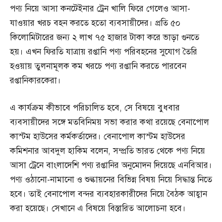
পণ্য নিয়ে আসা কনটেইনার ট্রেন খালি ফিরে গেলেও আসা-
যাওয়ার খরচ বহন করতে হতো ব্যবসায়ীদের। প্রতি ৫০
কিলোমিটারের জন্য ২ লাখ ৭৫ হাজার টাকা করে ভাড়া গুনতে
হয়। এখন ফিরতি যাত্রায় রপ্তানি পণ্য পরিবহনের সুযোগ তৈরি
হওয়ায় তুলনামূলক কম খরচে পণ্য রপ্তানি করতে পারবেন
রপ্তানিকারকেরা।
এ কার্যক্রম কীভাবে পরিচালিত হবে, সে বিষয়ে বুধবার
ব্যবসায়ীদের সঙ্গে মতবিনিময় সভা করার কথা রয়েছে বেনাপোল
কাস্টম হাউসের কর্মকর্তাদের। বেনাপোল কাস্টম হাউসের
কমিশনার আবদুল হাকিম বলেন, সম্প্রতি ভারত থেকে পণ্য নিয়ে
আসা ট্রেনে বাংলাদেশি পণ্য রপ্তানির অনুমোদন দিয়েছে এনবিআর।
পণ্য ওঠানো-নামানো ও শুল্কায়নের বিভিন্ন বিষয় নিয়ে সিদ্ধান্ত নিতে
হবে। তাই বেনাপোল বন্দর ব্যবহারকারীদের নিয়ে বৈঠক আহ্বান
করা হয়েছে। সেখানে এ বিষয়ে বিস্তারিত আলোচনা হবে।