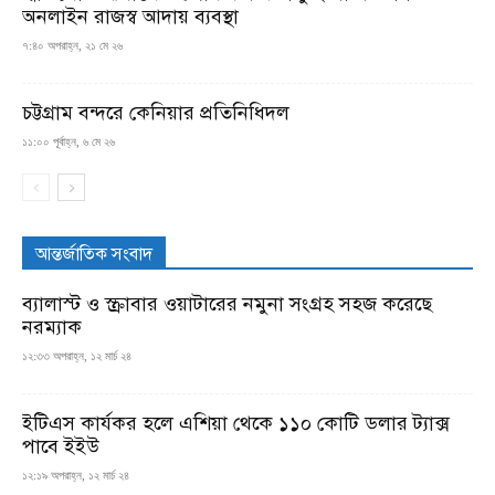
অনলাইন রাজস্ব আদায় ব্যবস্থা
৭:৪০ অপরাহ্ন, ২১ মে ২৬
চট্টগ্রাম বন্দরে কেনিয়ার প্রতিনিধিদল
১১:০০ পূর্বাহ্ন, ৬ মে ২৬
আন্তর্জাতিক সংবাদ
ব্যালাস্ট ও স্ক্রাবার ওয়াটারের নমুনা সংগ্রহ সহজ করেছে
নরম্যাক
১২:৩৩ অপরাহ্ন, ১২ মার্চ ২৪
ইটিএস কার্যকর হলে এশিয়া থেকে ১১০ কোটি ডলার ট্যাক্স
পাবে ইইউ
১২:১৯ অপরাহ্ন, ১২ মার্চ ২৪