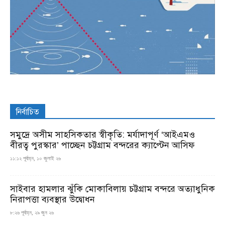
নির্বাচিত
সমুদ্রে অসীম সাহসিকতার স্বীকৃতি: মর্যাদাপূর্ণ ‘আইএমও
বীরত্ব পুরস্কার’ পাচ্ছেন চট্টগ্রাম বন্দরের ক্যাপ্টেন আসিফ
১১:১২ পূর্বাহ্ন, ১০ জুলাই ২৬
সাইবার হামলার ঝুঁকি মোকাবিলায় চট্টগ্রাম বন্দরে অত্যাধুনিক
নিরাপত্তা ব্যবস্থার উদ্বোধন
৮:২৬ পূর্বাহ্ন, ২৯ জুন ২৬