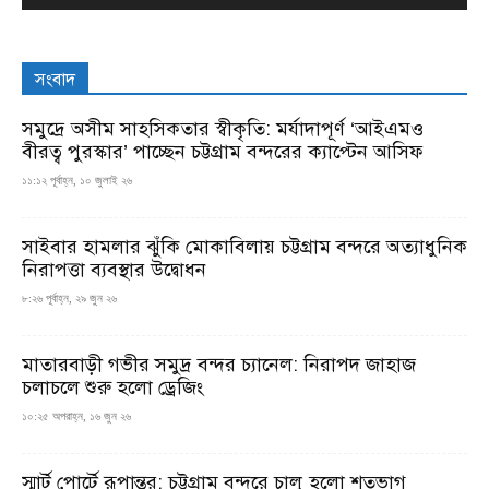
সংবাদ
সমুদ্রে অসীম সাহসিকতার স্বীকৃতি: মর্যাদাপূর্ণ ‘আইএমও
বীরত্ব পুরস্কার’ পাচ্ছেন চট্টগ্রাম বন্দরের ক্যাপ্টেন আসিফ
১১:১২ পূর্বাহ্ন, ১০ জুলাই ২৬
সাইবার হামলার ঝুঁকি মোকাবিলায় চট্টগ্রাম বন্দরে অত্যাধুনিক
নিরাপত্তা ব্যবস্থার উদ্বোধন
৮:২৬ পূর্বাহ্ন, ২৯ জুন ২৬
মাতারবাড়ী গভীর সমুদ্র বন্দর চ্যানেল: নিরাপদ জাহাজ
চলাচলে শুরু হলো ড্রেজিং
১০:২৫ অপরাহ্ন, ১৬ জুন ২৬
স্মার্ট পোর্টে রূপান্তর: চট্টগ্রাম বন্দরে চালু হলো শতভাগ