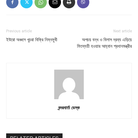
Previous article
Next article
ইউরো অঞ্চলে খুচরা বিক্রি নিম্নমুখী
অপচয় বন্ধ ও বিলাস দ্রব্য এড়িয়ে
মিতব্যয়ী হওয়ার আহ্বান প্রধানমন্ত্রীর
বন্দরবার্তা ডেস্ক