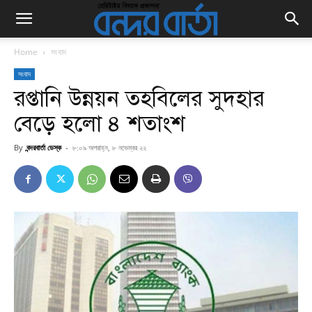
Home
সংবাদ
সংবাদ
রপ্তানি উন্নয়ন তহবিলের সুদহার
বেড়ে হলো ৪ শতাংশ
By
বন্দরবার্তা ডেস্ক
-
৮:০৯ অপরাহ্ন, ৮ নভেম্বর ২২