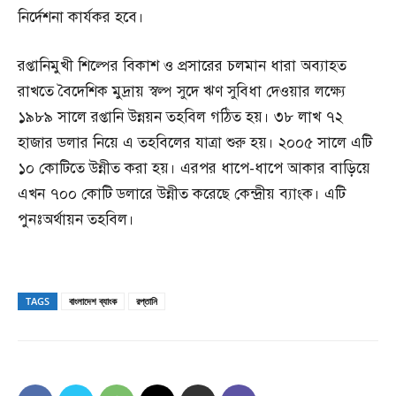
নি‌র্দেশনা কার্যকর হ‌বে।
রপ্তানিমুখী শিল্পের বিকাশ ও প্রসারের চলমান ধারা অব্যাহত
রাখতে বৈদেশিক মুদ্রায় স্বল্প সুদে ঋণ সুবিধা দেওয়ার লক্ষ্যে
১৯৮৯ সালে রপ্তানি উন্নয়ন তহবিল গঠিত হয়। ৩৮ লাখ ৭২
হাজার ডলার নিয়ে এ তহবিলের যাত্রা শুরু হয়। ২০০৫ সালে এটি
১০ কোটিতে উন্নীত করা হয়। এরপর ধাপে-ধাপে আকার বাড়িয়ে
এখন ৭০০ কোটি ডলারে উন্নীত করেছে কেন্দ্রীয় ব্যাংক। এটি
পুনঃঅর্থায়ন তহবিল।
TAGS
বাংলাদেশ ব্যাংক
রপ্তানি