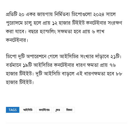
প্রতিটি ২০ একর জায়গায় নির্মিতব্য ডিপোগুলো ২০২৪ সালে
পুরোদমে চালু হলে প্রায় ১২ হাজার টিইইউ কনটেইনার সংরক্ষণ
করা যাবে। বছরে হ্যান্ডলিং সক্ষমতা হবে প্রায় ৬ লাখ
কনটেইনার।
ডিপো দুটি অপারেশনে গেলে আইসিডির সংখ্যার দাঁড়াবে ২১টি।
বর্তমানে ১৯টি আইসিডির কনটেইনার ধারণ ক্ষমতা প্রায় ৭৬
হাজার টিইইউ। দুটি আইসিডি বাড়লে এই ধারণক্ষমতা হবে ৮৮
হাজার টিইইউ।
TAGS
আইসিডি
কনটেইনার
বন্দর
বিকডা