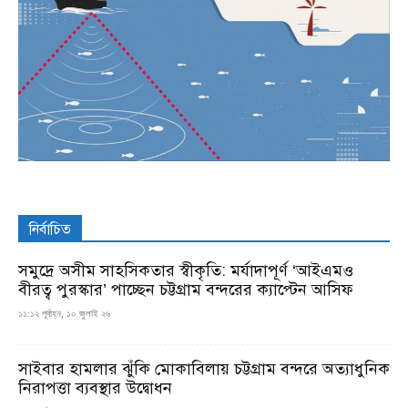
নির্বাচিত
সমুদ্রে অসীম সাহসিকতার স্বীকৃতি: মর্যাদাপূর্ণ ‘আইএমও
বীরত্ব পুরস্কার’ পাচ্ছেন চট্টগ্রাম বন্দরের ক্যাপ্টেন আসিফ
১১:১২ পূর্বাহ্ন, ১০ জুলাই ২৬
সাইবার হামলার ঝুঁকি মোকাবিলায় চট্টগ্রাম বন্দরে অত্যাধুনিক
নিরাপত্তা ব্যবস্থার উদ্বোধন