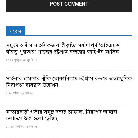
সংবাদ
সমুদ্রে অসীম সাহসিকতার স্বীকৃতি: মর্যাদাপূর্ণ ‘আইএমও
বীরত্ব পুরস্কার’ পাচ্ছেন চট্টগ্রাম বন্দরের ক্যাপ্টেন আসিফ
১১:১২ পূর্বাহ্ন, ১০ জুলাই ২৬
সাইবার হামলার ঝুঁকি মোকাবিলায় চট্টগ্রাম বন্দরে অত্যাধুনিক
নিরাপত্তা ব্যবস্থার উদ্বোধন
৮:২৬ পূর্বাহ্ন, ২৯ জুন ২৬
মাতারবাড়ী গভীর সমুদ্র বন্দর চ্যানেল: নিরাপদ জাহাজ
চলাচলে শুরু হলো ড্রেজিং
১০:২৫ অপরাহ্ন, ১৬ জুন ২৬