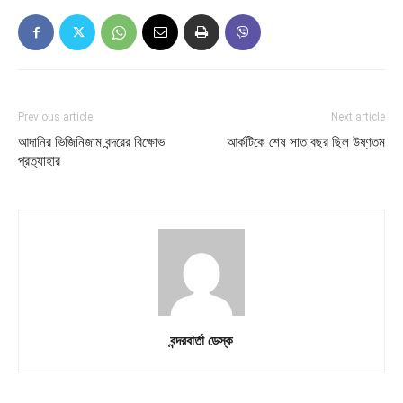
Previous article
Next article
আদানির ভিজিনিজাম বন্দরের বিক্ষোভ
আর্কটিকে শেষ সাত বছর ছিল উষ্ণতম
প্রত্যাহার
বন্দরবার্তা ডেস্ক