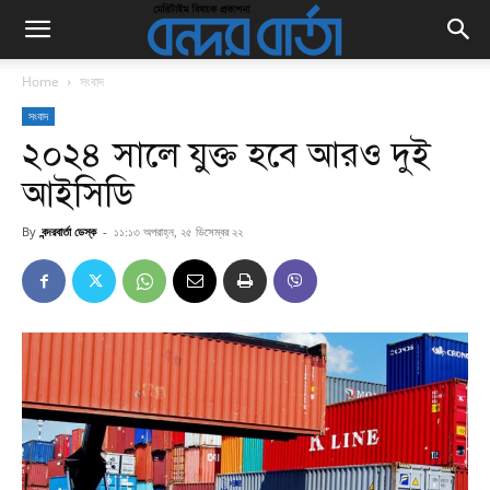
Home
সংবাদ
সংবাদ
২০২৪ সালে যুক্ত হবে আরও দুই
আইসিডি
By
বন্দরবার্তা ডেস্ক
-
১১:১৩ অপরাহ্ন, ২৫ ডিসেম্বর ২২