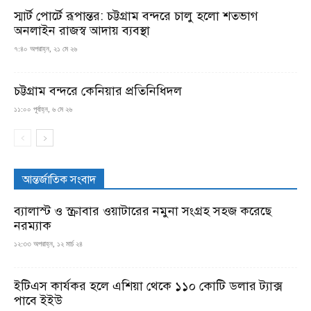
স্মার্ট পোর্টে রূপান্তর: চট্টগ্রাম বন্দরে চালু হলো শতভাগ
অনলাইন রাজস্ব আদায় ব্যবস্থা
৭:৪০ অপরাহ্ন, ২১ মে ২৬
চট্টগ্রাম বন্দরে কেনিয়ার প্রতিনিধিদল
১১:০০ পূর্বাহ্ন, ৬ মে ২৬
আন্তর্জাতিক সংবাদ
ব্যালাস্ট ও স্ক্রাবার ওয়াটারের নমুনা সংগ্রহ সহজ করেছে
নরম্যাক
১২:৩৩ অপরাহ্ন, ১২ মার্চ ২৪
ইটিএস কার্যকর হলে এশিয়া থেকে ১১০ কোটি ডলার ট্যাক্স
পাবে ইইউ