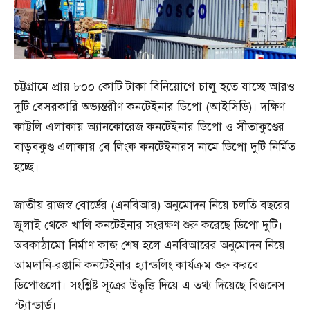
চট্টগ্রামে প্রায় ৮০০ কোটি টাকা বিনিয়োগে চালু হতে যাচ্ছে আরও
দুটি বেসরকারি অভ্যন্তরীণ কনটেইনার ডিপো (আইসিডি)। দক্ষিণ
কাট্টলি এলাকায় অ্যানকোরেজ কনটেইনার ডিপো ও সীতাকুণ্ডের
বাড়বকুণ্ড এলাকায় বে লিংক কনটেইনারস নামে ডিপো দুটি নির্মিত
হচ্ছে।
জাতীয় রাজস্ব বোর্ডের (এনবিআর) অনুমোদন নিয়ে চলতি বছরের
জুলাই থেকে খালি কনটেইনার সংরক্ষণ শুরু করেছে ডিপো দুটি।
অবকাঠামো নির্মাণ কাজ শেষ হলে এনবিআরের অনুমোদন নিয়ে
আমদানি-রপ্তানি কনটেইনার হ্যান্ডলিং কার্যক্রম শুরু করবে
ডিপোগুলো। সংশ্লিষ্ট সূত্রের উদ্ধৃত্তি দিয়ে এ তথ্য দিয়েছে বিজনেস
স্ট্যান্ডার্ড।