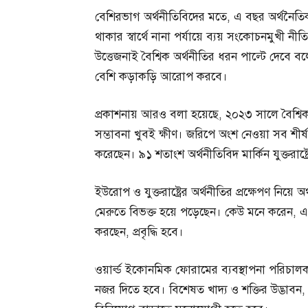
বেশিরভাগ অর্থনীতিবিদের মতে, এ বছর অর্থনৈতিক ক
থাকার স্বার্থে নানা পর্যায়ে ব্যয় সংকোচনমুখী নীত
উত্তেজনাই বৈশ্বিক অর্থনীতির ধরন পাল্টে দেবে বলে
বেশি কড়াকড়ি আরোপ করবে।
প্রকাশনায় আরও বলা হয়েছে, ২০২৩ সালে বৈশ্বিক, বি
সম্ভাবনা খুবই ক্ষীণ। জরিপে অংশ নেওয়া সব শীর্ষ 
করেছেন। ৯১ শতাংশ অর্থনীতিবিদ মার্কিন যুক্তরাষ্ট্র
ইউরোপ ও যুক্তরাষ্ট্রের অর্থনীতির প্রক্ষেপণ নিয়
মেরুতে বিভক্ত হয়ে পড়েছেন। কেউ মনে করেন, 
করছেন, প্রবৃদ্ধি হবে।
ওয়ার্ল্ড ইকোনমিক ফোরামের ব্যবস্থাপনা পরিচাল
নজর দিতে হবে। বিশেষত খাদ্য ও শক্তির উদ্ভাবন, শ