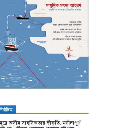
নির্বাচিত
ুদ্রে অসীম সাহসিকতার স্বীকৃতি: মর্যাদাপূর্ণ