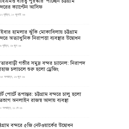
ইএমও বীরত্ব পুরস্কার’ পাচ্ছেন চট্টগ্রাম
ন্দরের ক্যাপ্টেন আসিফ
১২ পূর্বাহ্ন, ১০ জুলাই ২৬
াইবার হামলার ঝুঁকি মোকাবিলায় চট্টগ্রাম
্দরে অত্যাধুনিক নিরাপত্তা ব্যবস্থার উদ্বোধন
 পূর্বাহ্ন, ২৯ জুন ২৬
াতারবাড়ী গভীর সমুদ্র বন্দর চ্যানেল: নিরাপদ
াহাজ চলাচলে শুরু হলো ড্রেজিং
২৫ অপরাহ্ন, ১৬ জুন ২৬
মার্ট পোর্টে রূপান্তর: চট্টগ্রাম বন্দরে চালু হলো
তভাগ অনলাইন রাজস্ব আদায় ব্যবস্থা
০ অপরাহ্ন, ২১ মে ২৬
্টগ্রাম বন্দরে ৫জি নেটওয়ার্কের উদ্বোধন