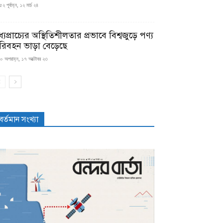
২ পূর্বাহ্ন, ১২ মার্চ ২৪
্যপ্রাচ্যের অস্থিতিশীলতার প্রভাবে বিশ্বজুড়ে পণ্য
রিবহন ভাড়া বেড়েছে
০ অপরাহ্ন, ১৭ অক্টোবর ২৩
বর্তমান সংখ্যা