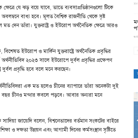
১১:৫
্ষেত্রে যে ঝড় বয়ে যাবে, তাতে ব্যবসাপ্রতিষ্ঠানগুলো টিকে
ি অবলম্বনে বাধ্য হবে। মূলত বৈশ্বিক রাজনীতি থেকে সৃষ্ট
মধ
 মত দেন তাঁরা। যুক্তরাষ্ট্র ও ইউরোপ অর্থনৈতিক ক্ষেত্রে আরও
প
৬:৩
শেষত ইউরোপ ও মার্কিন যুক্তরাষ্ট্রে অর্থনৈতিক প্রবৃদ্ধির
অর্থনীতিবিদ ২০২৩ সালে ইউরোপে দুর্বল প্রবৃদ্ধির প্রক্ষেপণ
ে দুর্বল প্রবৃদ্ধি হবে বলে মনে করছেন।
ে অর্থনীতিবিদরা এক মত হলেও চীনের ব্যাপারে তাঁরা অনেকটা দুই
এ বছর চীনও মন্দার কবলে পড়বে। আবার অন্যরা মনে
ক সাদিয়া জায়েদি বলেন, বিশ্বনেতাদের বর্তমান সংকটের বাইরে
িক্ষা ও দক্ষতা উন্নয়ন এবং আগামী দিনের কর্মসংস্থান সৃষ্টিতে