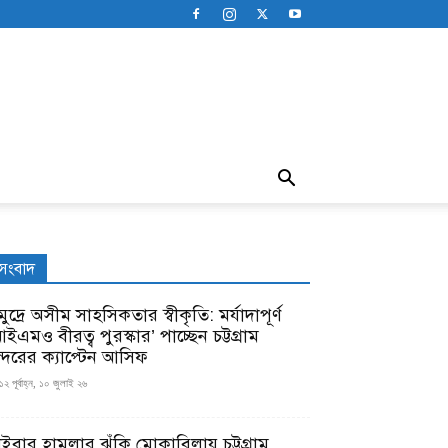
সংবাদ
ুদ্রে অসীম সাহসিকতার স্বীকৃতি: মর্যাদাপূর্ণ
ইএমও বীরত্ব পুরস্কার’ পাচ্ছেন চট্টগ্রাম
ন্দরের ক্যাপ্টেন আসিফ
১২ পূর্বাহ্ন, ১০ জুলাই ২৬
াইবার হামলার ঝুঁকি মোকাবিলায় চট্টগ্রাম