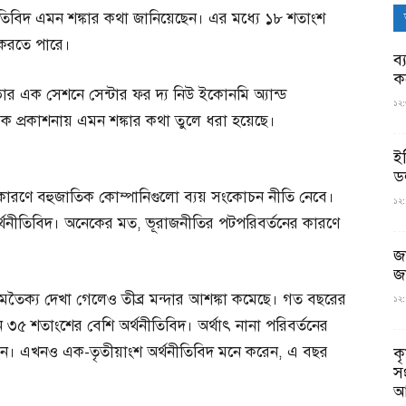
ীতিবিদ এমন শঙ্কার কথা জানিয়েছেন। এর মধ্যে ১৮ শতাংশ
 করতে পারে।
ব্
ক
র এক সেশনে সেন্টার ফর দ্য নিউ ইকোনমি অ্যান্ড
১২:
বিষয়ক প্রকাশনায় এমন শঙ্কার কথা তুলে ধরা হয়েছে।
ই
ড
র কারণে বহুজাতিক কোম্পানিগুলো ব্যয় সংকোচন নীতি নেবে।
১২:
র্থনীতিবিদ। অনেকের মত, ভূরাজনীতির পটপরিবর্তনের কারণে
জ
জ
ে মতৈক্য দেখা গেলেও তীব্র মন্দার আশঙ্কা কমেছে। গত বছরের
১২:
িলেন ৩৫ শতাংশের বেশি অর্থনীতিবিদ। অর্থাৎ নানা পরিবর্তনের
েছেন। এখনও এক-তৃতীয়াংশ অর্থনীতিবিদ মনে করেন, এ বছর
ক
স
আ