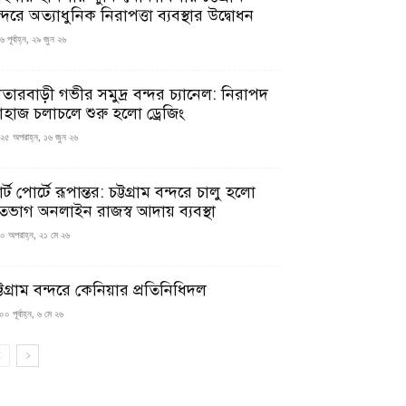
্দরে অত্যাধুনিক নিরাপত্তা ব্যবস্থার উদ্বোধন
 পূর্বাহ্ন, ২৯ জুন ২৬
াতারবাড়ী গভীর সমুদ্র বন্দর চ্যানেল: নিরাপদ
াহাজ চলাচলে শুরু হলো ড্রেজিং
২৫ অপরাহ্ন, ১৬ জুন ২৬
মার্ট পোর্টে রূপান্তর: চট্টগ্রাম বন্দরে চালু হলো
তভাগ অনলাইন রাজস্ব আদায় ব্যবস্থা
০ অপরাহ্ন, ২১ মে ২৬
্টগ্রাম বন্দরে কেনিয়ার প্রতিনিধিদল
০ পূর্বাহ্ন, ৬ মে ২৬