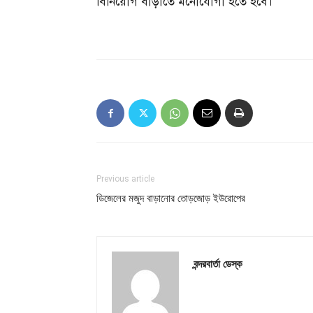
বিনিয়োগ বাড়াতে মনোযোগী হতে হবে।
Previous article
ডিজেলের মজুদ বাড়ানোর তোড়জোড় ইউরোপের
বন্দরবার্তা ডেস্ক