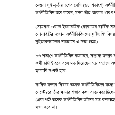
নেওয়া দুই-তৃতীয়াংশের বেশি (৬৮ শতাংশ) অর্থন
অর্থনীতিবিদ মনে করেন, মন্দা তীব্র আকার ধারণ
সোমবার ওয়ার্ল্ড ইকোনমিক ফোরামের বার্ষিক সভা
সোসাইটির ‘প্রধান অর্থনীতিবিদদের দৃষ্টিভঙ্গি’ 
সুইজারল্যান্ডের দাভোসে এ সভা হচ্ছে।
৮৬ শতাংশ অর্থনীতিবিদ বলেছেন, সম্ভাব্য মন্দা
কর্মী ছাঁটাই হবে বলে মত দিয়েছেন ৭৮ শতাংশ অ
জ্বালানি সংকট হবে।
সার্বিক মন্দার বিষয়ে অনেক অর্থনীতিবিদের মধ্য
সেপ্টেম্বরে তীব্র মন্দার শঙ্কার কথা ব্যক্ত করেছ
প্রেক্ষাপটে অনেক অর্থনীতিবিদ তাঁদের মত বদল
মন্দা হবে না।