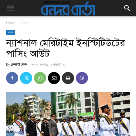
Home
সংবাদ
সংবাদ
ন্যাশনাল মেরিটাইম ইনস্টিটিউটের
পাসিং আউট
By
বন্দরবার্তা ডেস্ক
-
৮:৩৯ অপরাহ্ন, ২২ জানুয়ারি ২৩