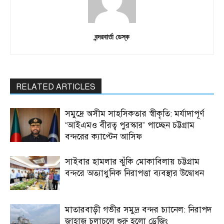
বন্দরবার্তা ডেস্ক
RELATED ARTICLES
সমুদ্রে অসীম সাহসিকতার স্বীকৃতি: মর্যাদাপূর্ণ
‘আইএমও বীরত্ব পুরস্কার’ পাচ্ছেন চট্টগ্রাম
বন্দরের ক্যাপ্টেন আসিফ
সাইবার হামলার ঝুঁকি মোকাবিলায় চট্টগ্রাম
বন্দরে অত্যাধুনিক নিরাপত্তা ব্যবস্থার উদ্বোধন
মাতারবাড়ী গভীর সমুদ্র বন্দর চ্যানেল: নিরাপদ
জাহাজ চলাচলে শুরু হলো ড্রেজিং