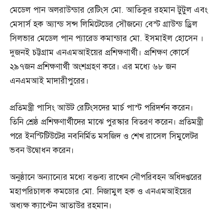
মেডেল পান অলরাউন্ডার রেটিংস মো. আতিকুর রহমান টুটুল এবং
মেসার্স হক অ্যান্ড সন্স লিমিটেডের সৌজন্যে বেস্ট গ্রাউন্ড ড্রিল
সিলভার মেডেল পান প্যারেড কমান্ডার মো. ইসমাইল হোসেন ।
দুজনই চট্টগ্রাম এনএমআইয়ের প্রশিক্ষণার্থী। প্রশিক্ষণ কোর্সে
২৯৭জন প্রশিক্ষণার্থী অংশগ্রহণ করে। এর মধ্যে ৬৮ জন
এনএমআই মাদারীপুরের।
প্রতিমন্ত্রী পাসিং আউট রেটিংসদের মার্চ পাস্ট পরিদর্শন করেন।
তিনি শ্রেষ্ঠ প্রশিক্ষণার্থীদের মাঝে পুরস্কার বিতরণ করেন। প্রতিমন্ত্রী
পরে ইনস্টিটিউটের নবনির্মিত মসজিদ ও শেখ রাসেল সিমুলেটর
ভবন উদ্বোধন করেন।
অনুষ্ঠানে অন্যান্যের মধ্যে বক্তব্য রাখেন নৌপরিবহন অধিদপ্তরের
মহাপরিচালক কমডোর মো. নিজামুল হক ও এনএমআইয়ের
অধ্যক্ষ ক্যাপ্টেন আতাউর রহমান।