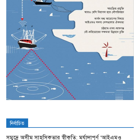
নির্বাচিত
সমুদ্রে অসীম সাহসিকতার স্বীকৃতি: মর্যাদাপূর্ণ ‘আইএমও