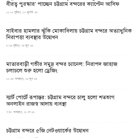
বীরত্ব পুরস্কার’ পাচ্ছেন চট্টগ্রাম বন্দরের ক্যাপ্টেন আসিফ
১১:১২ পূর্বাহ্ন, ১০ জুলাই ২৬
সাইবার হামলার ঝুঁকি মোকাবিলায় চট্টগ্রাম বন্দরে অত্যাধুনিক
নিরাপত্তা ব্যবস্থার উদ্বোধন
৮:২৬ পূর্বাহ্ন, ২৯ জুন ২৬
মাতারবাড়ী গভীর সমুদ্র বন্দর চ্যানেল: নিরাপদ জাহাজ
চলাচলে শুরু হলো ড্রেজিং
১০:২৫ অপরাহ্ন, ১৬ জুন ২৬
স্মার্ট পোর্টে রূপান্তর: চট্টগ্রাম বন্দরে চালু হলো শতভাগ
অনলাইন রাজস্ব আদায় ব্যবস্থা
৭:৪০ অপরাহ্ন, ২১ মে ২৬
চট্টগ্রাম বন্দরে ৫জি নেটওয়ার্কের উদ্বোধন