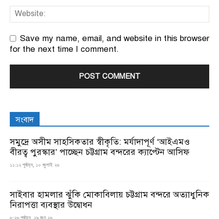
Save my name, email, and website in this browser
for the next time I comment.
সংবাদ
সমুদ্রে অসীম সাহসিকতার স্বীকৃতি: মর্যাদাপূর্ণ ‘আইএমও
বীরত্ব পুরস্কার’ পাচ্ছেন চট্টগ্রাম বন্দরের ক্যাপ্টেন আসিফ
১১:১২ পূর্বাহ্ন, ১০ জুলাই ২৬
সাইবার হামলার ঝুঁকি মোকাবিলায় চট্টগ্রাম বন্দরে অত্যাধুনিক
নিরাপত্তা ব্যবস্থার উদ্বোধন
৮:২৬ পূর্বাহ্ন, ২৯ জুন ২৬