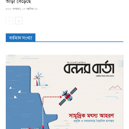
ভাড়া বেড়েছে
৬:৩০ অপরাহ্ন, ১৭ অক্টোবর ২৩
বর্তমান সংখ্যা