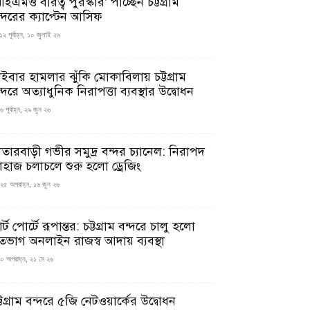
ইএমও বীরত্ব পুরস্কার’ পাচ্ছেন চট্টগ্রাম
ন্দরের ক্যাপ্টেন আসিফ
১২ পূর্বাহ্ন, ১০ জুলাই ২৬
াইবার হামলার ঝুঁকি মোকাবিলায় চট্টগ্রাম
্দরে অত্যাধুনিক নিরাপত্তা ব্যবস্থার উদ্বোধন
 পূর্বাহ্ন, ২৯ জুন ২৬
াতারবাড়ী গভীর সমুদ্র বন্দর চ্যানেল: নিরাপদ
াহাজ চলাচলে শুরু হলো ড্রেজিং
২৫ অপরাহ্ন, ১৬ জুন ২৬
মার্ট পোর্টে রূপান্তর: চট্টগ্রাম বন্দরে চালু হলো
তভাগ অনলাইন রাজস্ব আদায় ব্যবস্থা
০ অপরাহ্ন, ২১ মে ২৬
্টগ্রাম বন্দরে ৫জি নেটওয়ার্কের উদ্বোধন