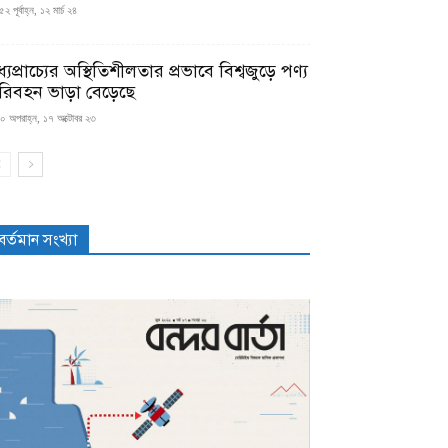
২ পূর্বাহ্ন, ১২ মার্চ ২৪
্যপ্রাচ্যের অস্থিতিশীলতার প্রভাবে বিশ্বজুড়ে পণ্য
রিবহন ভাড়া বেড়েছে
০ অপরাহ্ন, ১৭ অক্টোবর ২৩
বর্তমান সংখ্যা