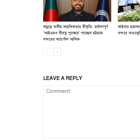
সমুদ্রে অসীম সাহসিকতার স্বীকৃতি: মর্যাদাপূর্ণ
সাইবার হামলার 
‘আইএমও বীরত্ব পুরস্কার’ পাচ্ছেন চট্টগ্রাম
বন্দরে অত্যাধুন
বন্দরের ক্যাপ্টেন আসিফ
LEAVE A REPLY