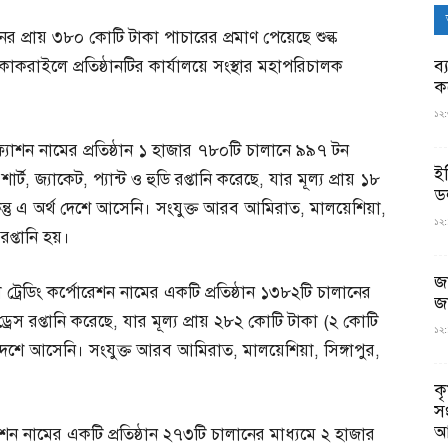
নের প্রায় ৩৮০ কোটি টাকা পাচারের প্রমাণ পেয়েছে শুল্ক
ব্
কাকরাইলে প্রতিষ্ঠানটির কার্যালয়ে সংস্থার মহাপরিচালক
ক
১২:
্যাশন নামের প্রতিষ্ঠান ১ হাজার ৭৮০টি চালানে ৯৯৭ টন
ই
র্ট, জ্যাকেট, প্যান্ট ও হুডি রপ্তানি করেছে, যার মূল্য প্রায় ১৮
ড
্তু এ অর্থ দেশে আসেনি। সংযুক্ত আরব আমিরাত, মালয়েশিয়া,
১২:
প্তানি হয়।
জ
রেডিং কর্পোরেশন নামের একটি প্রতিষ্ঠান ১৩৮২টি চালানের
জ
্রেস রপ্তানি করেছে, যার মূল্য প্রায় ২৮২ কোটি টাকা (২ কোটি
১২:
দেশে আসেনি। সংযুক্ত আরব আমিরাত, মালয়েশিয়া, সিঙ্গাপুর,
ক
স
আ
েশন নামের একটি প্রতিষ্ঠান ২৭৩টি চালানের মাধ্যমে ২ হাজার