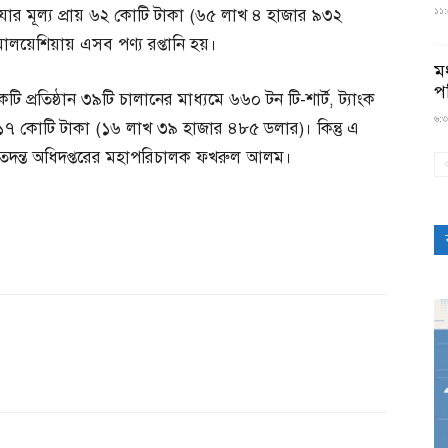
১১:৫
, যার মূল্য প্রায় ৬২ কোটি টাকা (৬৫ লাখ ৪ হাজার ৯৩২
লয়েশিয়ায় এসব পণ্য রপ্তানি হয়।
মধ
প
ি প্রতিষ্ঠান ৩৯টি চালানের মাধ্যমে ৬৬০ টন টি-শার্ট, ট্যাংক
৬:৩
রায় ১৭ কোটি টাকা (১৬ লাখ ৩৯ হাজার ৪৮৫ ডলার)। কিন্তু এ
ও তদন্ত অধিদপ্তরের মহাপরিচালক ফখরুল আলম।