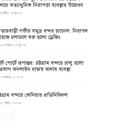
্দরে অত্যাধুনিক নিরাপত্তা ব্যবস্থার উদ্বোধন
 পূর্বাহ্ন, ২৯ জুন ২৬
াতারবাড়ী গভীর সমুদ্র বন্দর চ্যানেল: নিরাপদ
াহাজ চলাচলে শুরু হলো ড্রেজিং
২৫ অপরাহ্ন, ১৬ জুন ২৬
মার্ট পোর্টে রূপান্তর: চট্টগ্রাম বন্দরে চালু হলো
তভাগ অনলাইন রাজস্ব আদায় ব্যবস্থা
০ অপরাহ্ন, ২১ মে ২৬
্টগ্রাম বন্দরে কেনিয়ার প্রতিনিধিদল
০ পূর্বাহ্ন, ৬ মে ২৬