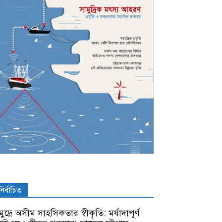
নির্বাচিত
ুদ্রে অসীম সাহসিকতার স্বীকৃতি: মর্যাদাপূর্ণ