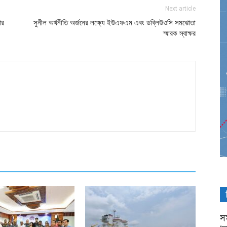
Next article
আর
সুনীল অর্থনীতি অর্জনের লক্ষ্যে ইউএফএম এবং ডব্লিউওসি সমঝোতা
স্মারক স্বাক্ষর
সম