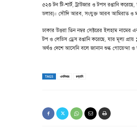
৫২৩ টন টি-শার্ট, ট্রাউজার ও টপস রপ্তানি করেছে
ডলার)। সৌদি আরব, সংযুক্ত আরব আমিরাত ও মা
ঢাকার উত্তরা তিন নম্বর সেক্টরের ইলহাম নামের একট
টপ ও লেডিস ড্রেস রপ্তানি করেছে, যার মূল্য প্
অর্থও দেশে আসেনি বলে জানান শুল্ক গোয়েন্দা 
TAGS
এনবিআর
রপ্তানি