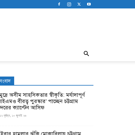
সংবাদ
ুদ্রে অসীম সাহসিকতার স্বীকৃতি: মর্যাদাপূর্ণ
ইএমও বীরত্ব পুরস্কার’ পাচ্ছেন চট্টগ্রাম
ন্দরের ক্যাপ্টেন আসিফ
১২ পূর্বাহ্ন, ১০ জুলাই ২৬
াইবার হামলার ঝুঁকি মোকাবিলায় চট্টগ্রাম