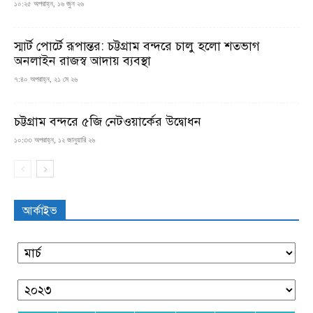
১০:২৫ অপরাহ্ন, ১৬ জুন ২৬
স্মার্ট পোর্টে রূপান্তর: চট্টগ্রাম বন্দরে চালু হলো শতভাগ
অনলাইন রাজস্ব আদায় ব্যবস্থা
৭:৪০ অপরাহ্ন, ২১ মে ২৬
চট্টগ্রাম বন্দরে ৫জি নেটওয়ার্কের উদ্বোধন
১০:৩৩ অপরাহ্ন, ১২ জানুয়ারি ২৬
আর্কাইভ