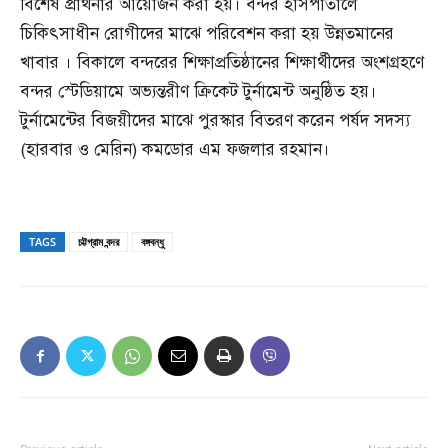
বিশেষ প্রার্থনার আয়োজন করা হয়। বন্দর হাসপাতালে
চিকিৎসাধীন রোগীদের মাঝে পরিবেশন করা হয় উন্নতমানের
খাবার । বিকালে বন্দরের শিক্ষাপ্রতিষ্ঠানের শিক্ষার্থীদের অংশগ্রহণে
বন্দর স্টেডিয়ামে অভ্যন্তরীণ ক্রিকেট টুর্নামেন্ট অনুষ্ঠিত হয়।
টুর্নামেন্টের বিজয়ীদের মাঝে পুরস্কার বিতরণ করেন পর্ষদ সদস্য
(হারবার ও মেরিন) কমডোর এম ফজলার রহমান।
TAGS
চট্টগ্রাম বন্দর
বঙ্গবন্ধু