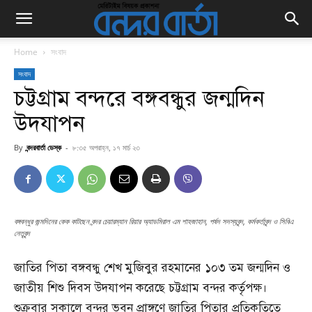
Home
সংবাদ
সংবাদ
চট্টগ্রাম বন্দরে বঙ্গবন্ধুর জন্মদিন
উদযাপন
By
বন্দরবার্তা ডেস্ক
-
৮:৩৫ অপরাহ্ন, ১৭ মার্চ ২৩
বঙ্গবন্ধুর জন্মদিনের কেক কাটছেন বন্দর চেয়ারম্যান রিয়ার অ্যাডমিরাল এম শাহজাহান, পর্ষদ সদস্যবৃন্দ, কর্মকর্তাবৃন্দ ও সিবিএ
নেতৃবৃন্দ
জাতির পিতা বঙ্গবন্ধু শেখ মুজিবুর রহমানের ১০৩ তম জন্মদিন ও
জাতীয় শিশু দিবস উদযাপন করেছে চট্টগ্রাম বন্দর কর্তৃপক্ষ।
শুক্রবার সকালে বন্দর ভবন প্রাঙ্গণে জাতির পিতার প্রতিকৃতিতে