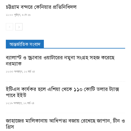
চট্টগ্রাম বন্দরে কেনিয়ার প্রতিনিধিদল
১১:০০ পূর্বাহ্ন, ৬ মে ২৬
আন্তর্জাতিক সংবাদ
ব্যালাস্ট ও স্ক্রাবার ওয়াটারের নমুনা সংগ্রহ সহজ করেছে
নরম্যাক
১২:৩৩ অপরাহ্ন, ১২ মার্চ ২৪
ইটিএস কার্যকর হলে এশিয়া থেকে ১১০ কোটি ডলার ট্যাক্স
পাবে ইইউ
১২:১৯ অপরাহ্ন, ১২ মার্চ ২৪
জাহাজের মালিকানায় আধিপত্য বজায় রেখেছে জাপান, চীন ও
গ্রিস