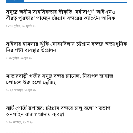
সমুদ্রে অসীম সাহসিকতার স্বীকৃতি: মর্যাদাপূর্ণ ‘আইএমও
বীরত্ব পুরস্কার’ পাচ্ছেন চট্টগ্রাম বন্দরের ক্যাপ্টেন আসিফ
১১:১২ পূর্বাহ্ন, ১০ জুলাই ২৬
সাইবার হামলার ঝুঁকি মোকাবিলায় চট্টগ্রাম বন্দরে অত্যাধুনিক
নিরাপত্তা ব্যবস্থার উদ্বোধন
৮:২৬ পূর্বাহ্ন, ২৯ জুন ২৬
মাতারবাড়ী গভীর সমুদ্র বন্দর চ্যানেল: নিরাপদ জাহাজ
চলাচলে শুরু হলো ড্রেজিং
১০:২৫ অপরাহ্ন, ১৬ জুন ২৬
স্মার্ট পোর্টে রূপান্তর: চট্টগ্রাম বন্দরে চালু হলো শতভাগ
অনলাইন রাজস্ব আদায় ব্যবস্থা
৭:৪০ অপরাহ্ন, ২১ মে ২৬