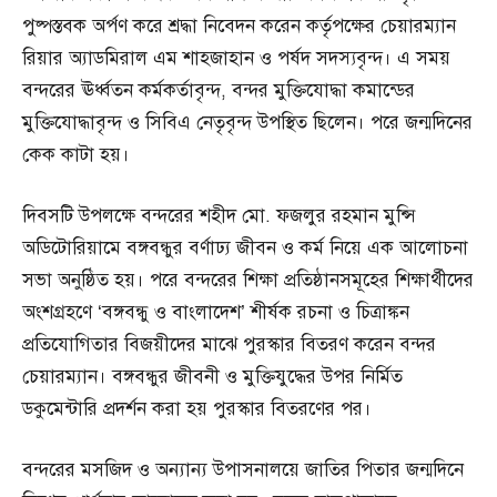
পুষ্পস্তবক অর্পণ করে শ্রদ্ধা নিবেদন করেন কর্তৃপক্ষের চেয়ারম্যান
রিয়ার অ্যাডমিরাল এম শাহজাহান ও পর্ষদ সদস্যবৃন্দ। এ সময়
বন্দরের ঊর্ধ্বতন কর্মকর্তাবৃন্দ, বন্দর মুক্তিযোদ্ধা কমান্ডের
মুক্তিযোদ্ধাবৃন্দ ও সিবিএ নেতৃবৃন্দ উপস্থিত ছিলেন। পরে জন্মদিনের
কেক কাটা হয়।
দিবসটি উপলক্ষে বন্দরের শহীদ মো. ফজলুর রহমান মুন্সি
অডিটোরিয়ামে বঙ্গবন্ধুর বর্ণাঢ্য জীবন ও কর্ম নিয়ে এক আলোচনা
সভা অনুষ্ঠিত হয়। পরে বন্দরের শিক্ষা প্রতিষ্ঠানসমূহের শিক্ষার্থীদের
অংশগ্রহণে ‘বঙ্গবন্ধু ও বাংলাদেশ’ শীর্ষক রচনা ও চিত্রাঙ্কন
প্রতিযোগিতার বিজয়ীদের মাঝে পুরস্কার বিতরণ করেন বন্দর
চেয়ারম্যান। বঙ্গবন্ধুর জীবনী ও মুক্তিযুদ্ধের উপর নির্মিত
ডকুমেন্টারি প্রদর্শন করা হয় পুরস্কার বিতরণের পর।
বন্দরের মসজিদ ও অন্যান্য উপাসনালয়ে জাতির পিতার জন্মদিনে